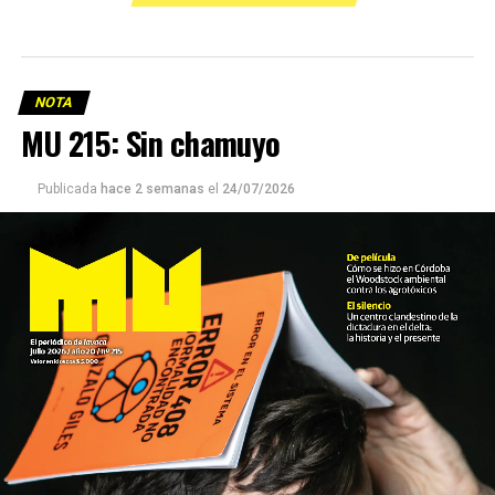
NOTA
MU 215: Sin chamuyo
Publicada
hace 2 semanas
el
24/07/2026