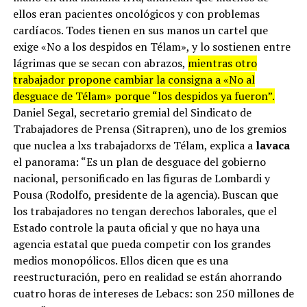
ellos eran pacientes oncológicos y con problemas
cardíacos. Todes tienen en sus manos un cartel que
exige «No a los despidos en Télam», y lo sostienen entre
lágrimas que se secan con abrazos,
mientras otro
trabajador propone cambiar la consigna a «No al
desguace de Télam» porque “los despidos ya fueron”.
Daniel Segal, secretario gremial del Sindicato de
Trabajadores de Prensa (Sitrapren), uno de los gremios
que nuclea a lxs trabajadorxs de Télam, explica a
lavaca
el panorama: “Es un plan de desguace del gobierno
nacional, personificado en las figuras de Lombardi y
Pousa (Rodolfo, presidente de la agencia). Buscan que
los trabajadores no tengan derechos laborales, que el
Estado controle la pauta oficial y que no haya una
agencia estatal que pueda competir con los grandes
medios monopólicos. Ellos dicen que es una
reestructuración, pero en realidad se están ahorrando
cuatro horas de intereses de Lebacs: son 250 millones de