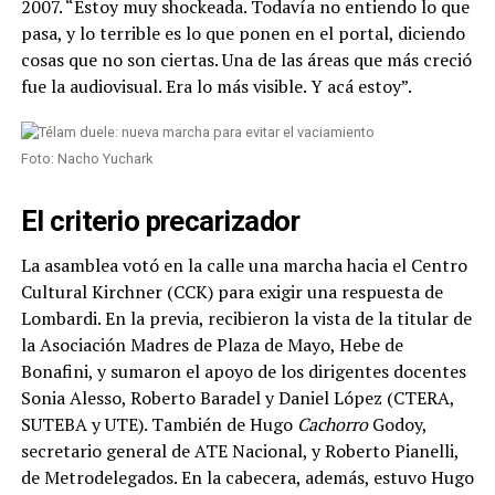
2007. “Estoy muy shockeada. Todavía no entiendo lo que
pasa, y lo terrible es lo que ponen en el portal, diciendo
cosas que no son ciertas. Una de las áreas que más creció
fue la audiovisual. Era lo más visible. Y acá estoy”.
Foto: Nacho Yuchark
El criterio precarizador
La asamblea votó en la calle una marcha hacia el Centro
Cultural Kirchner (CCK) para exigir una respuesta de
Lombardi. En la previa, recibieron la vista de la titular de
la Asociación Madres de Plaza de Mayo, Hebe de
Bonafini, y sumaron el apoyo de los dirigentes docentes
Sonia Alesso, Roberto Baradel y Daniel López (CTERA,
SUTEBA y UTE). También de Hugo
Cachorro
Godoy,
secretario general de ATE Nacional, y Roberto Pianelli,
de Metrodelegados. En la cabecera, además, estuvo Hugo