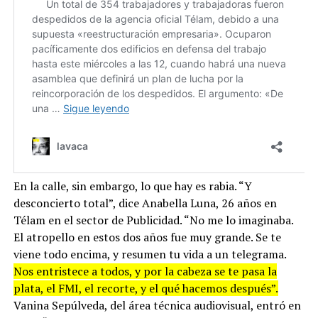
En la calle, sin embargo, lo que hay es rabia. “Y
desconcierto total”, dice Anabella Luna, 26 años en
Télam en el sector de Publicidad. “No me lo imaginaba.
El atropello en estos dos años fue muy grande. Se te
viene todo encima, y resumen tu vida a un telegrama.
Nos entristece a todos, y por la cabeza se te pasa la
plata, el FMI, el recorte, y el qué hacemos después”.
Vanina Sepúlveda, del área técnica audiovisual, entró en