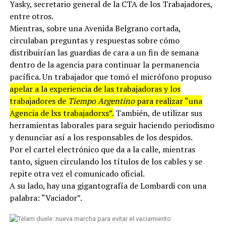
Yasky, secretario general de la CTA de los Trabajadores,
entre otros.
Mientras, sobre una Avenida Belgrano cortada,
circulaban preguntas y respuestas sobre cómo
distribuirían las guardias de cara a un fin de semana
dentro de la agencia para continuar la permanencia
pacífica. Un trabajador que tomó el micrófono propuso
apelar a la experiencia de las trabajadoras y los
trabajadores de
Tiempo Argentino
para realizar “una
Agencia de lxs trabajadorxs”.
También, de utilizar sus
herramientas laborales para seguir haciendo periodismo
y denunciar así a los responsables de los despidos.
Por el cartel electrónico que da a la calle, mientras
tanto, siguen circulando los títulos de los cables y se
repite otra vez el comunicado oficial.
A su lado, hay una gigantografía de Lombardi con una
palabra: “Vaciador”.