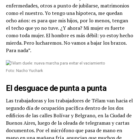
enfermedades, otros a punto de jubilarse, matrimonios
como el nuestro. Yo tengo una hipoteca, me quedan
ocho años: es para que mis hijos, por lo menos, tengan
el techo que yo no tuve. ¿Y ahora? Mi mujer es fuerte
como toda mujer. El hombre es más débil: yo estoy hecho
mierda. Pero lucharemos. No vamos a bajar los brazos.
Para nada”.
Foto: Nacho Yuchark
El desguace de punta a punta
Las trabajadoras y los trabajadores de Télam van hacia el
segundo día de ocupación pacífica dentro de los dos
edificios de las calles Bolívar y Belgrano, en la Ciudad de
Buenos Aires, luego de la oleada de telegramas y cartas
documentos. Por el micrófono que pasa de mano en
mano en una mañana fría, anuncian que muchos de