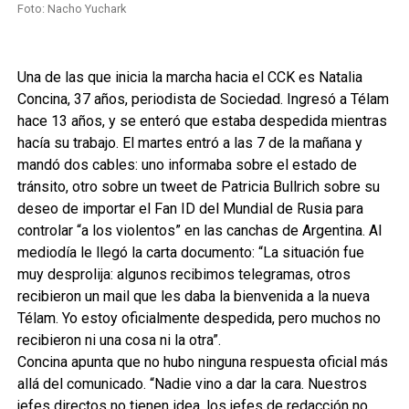
Foto: Nacho Yuchark
Una de las que inicia la marcha hacia el CCK es Natalia
Concina, 37 años, periodista de Sociedad. Ingresó a Télam
hace 13 años, y se enteró que estaba despedida mientras
hacía su trabajo. El martes entró a las 7 de la mañana y
mandó dos cables: uno informaba sobre el estado de
tránsito, otro sobre un tweet de Patricia Bullrich sobre su
deseo de importar el Fan ID del Mundial de Rusia para
controlar “a los violentos” en las canchas de Argentina. Al
mediodía le llegó la carta documento: “La situación fue
muy desprolija: algunos recibimos telegramas, otros
recibieron un mail que les daba la bienvenida a la nueva
Télam. Yo estoy oficialmente despedida, pero muchos no
recibieron ni una cosa ni la otra”.
Concina apunta que no hubo ninguna respuesta oficial más
allá del comunicado. “Nadie vino a dar la cara. Nuestros
jefes directos no tienen idea, los jefes de redacción no