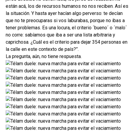
están acá, los de recursos humanos no nos reciben. Así es
la situación. Y hasta ayer hacían algo perverso: te decían
que no te preocuparas si vos laburabas, porque no ibas a
tener problemas. Es una locura, el criterio ´bueno´ o ´malo´
no corre: sabíamos que iba a ser una lista arbitraria y
caprichosa. ¿Cuál es el criterio para dejar 354 personas en
la calle en este contexto de país?”.
La pregunta, aún, no tiene respuesta.