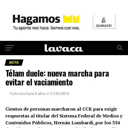
NOTA
Télam duele: nueva marcha para
evitar el vaciamiento
Publicada
hace 8 años
el
27/06/2018
Cientos de personas marcharon al CCK para exigir
respuestas al titular del Sistema Federal de Medios y
Contenidos Públicos, Hernán Lombardi, por los 354