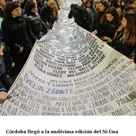
resisten otra avanzada sobre un territorio en disputa.
Por Francisco Pandolfi
Córdoba llegó a la undécima edición del Ni Una