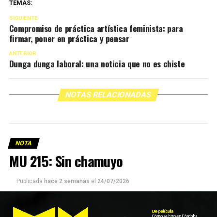
TEMAS:
SIGUIENTE
Compromiso de práctica artística feminista: para
firmar, poner en práctica y pensar
ANTERIOR
Dunga dunga laboral: una noticia que no es chiste
NOTAS RELACIONADAS
NOTA
MU 215: Sin chamuyo
Publicada
hace 2 semanas
el
24/07/2026