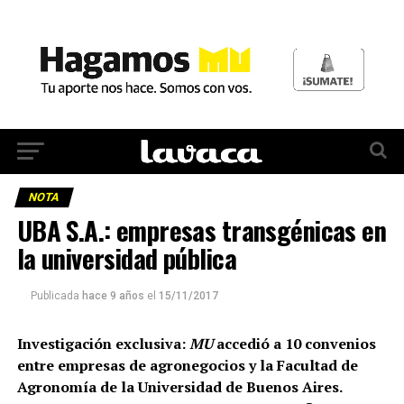
NOTA
UBA S.A.: empresas transgénicas en
la universidad pública
Publicada
hace 9 años
el
15/11/2017
Investigación exclusiva:
MU
accedió a 10 convenios
entre empresas de agronegocios y la Facultad de
Agronomía de la Universidad de Buenos Aires.