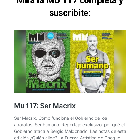
Mirá la MU 117 completa y
suscribite: