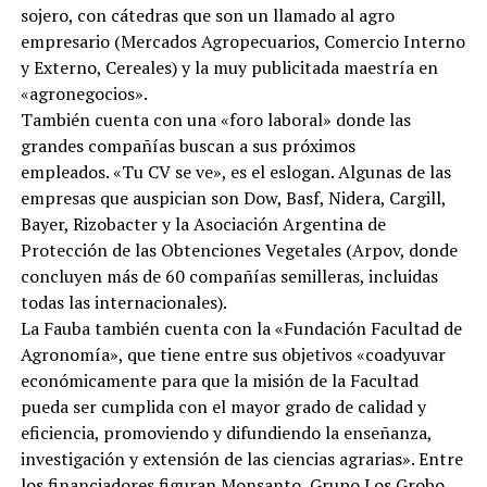
sojero, con cátedras que son un llamado al agro
empresario (Mercados Agropecuarios, Comercio Interno
y Externo, Cereales) y la muy publicitada maestría en
«agronegocios».
También cuenta con una «foro laboral» donde las
grandes compañías buscan a sus próximos
empleados. «Tu CV se ve», es el eslogan. Algunas de las
empresas que auspician son Dow, Basf, Nidera, Cargill,
Bayer, Rizobacter y la Asociación Argentina de
Protección de las Obtenciones Vegetales (Arpov, donde
concluyen más de 60 compañías semilleras, incluidas
todas las internacionales).
La Fauba también cuenta con la «Fundación Facultad de
Agronomía», que tiene entre sus objetivos «coadyuvar
económicamente para que la misión de la Facultad
pueda ser cumplida con el mayor grado de calidad y
eficiencia, promoviendo y difundiendo la enseñanza,
investigación y extensión de las ciencias agrarias». Entre
los financiadores figuran Monsanto, Grupo Los Grobo,