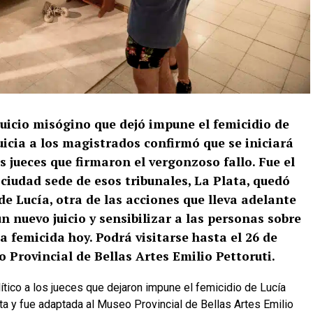
juicio misógino que dejó impune el femicidio de
uicia a los magistrados confirmó que se iniciará
os jueces que firmaron el vergonzoso fallo. Fue el
ciudad sede de esos tribunales, La Plata, quedó
e Lucía, otra de las acciones que lleva adelante
n nuevo juicio y sensibilizar a las personas sobre
ia femicida hoy. Podrá visitarse hasta el 26 de
o Provincial de Bellas Artes Emilio Pettoruti
.
ta y fue adaptada al Museo Provincial de Bellas Artes Emilio