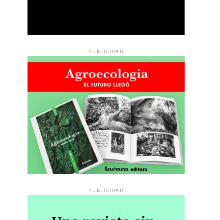
PUBLICIDAD
PUBLICIDAD