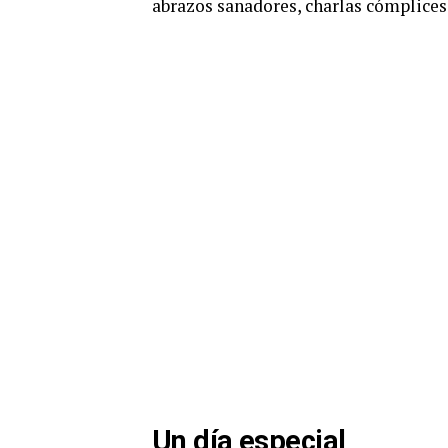
abrazos sanadores, charlas cómplices 
Un día especial