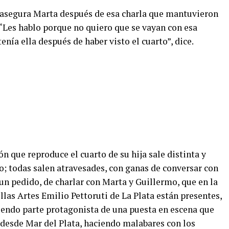
, asegura Marta después de esa charla que mantuvieron
 “Les hablo porque no quiero que se vayan con esa
enía ella después de haber visto el cuarto”, dice.
n que reproduce el cuarto de su hija sale distinta y
o; todas salen atravesades, con ganas de conversar con
 un pedido, de charlar con Marta y Guillermo, que en la
las Artes Emilio Pettoruti de La Plata están presentes,
iendo parte protagonista de una puesta en escena que
desde Mar del Plata, haciendo malabares con los