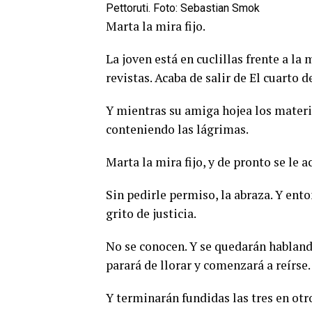
Pettoruti. Foto: Sebastian Smok
Marta la mira fijo.
La joven está en cuclillas frente a la
revistas. Acaba de salir de El cuarto d
Y mientras su amiga hojea los materia
conteniendo las lágrimas.
Marta la mira fijo, y de pronto se le a
Sin pedirle permiso, la abraza. Y enton
grito de justicia.
No se conocen. Y se quedarán hablando
parará de llorar y comenzará a reírse.
Y terminarán fundidas las tres en otr