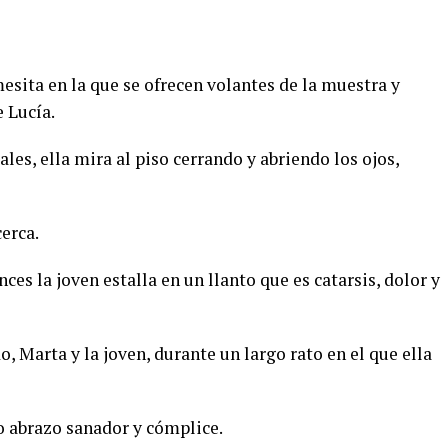
 mesita en la que se ofrecen volantes de la muestra y
e Lucía.
les, ella mira al piso cerrando y abriendo los ojos,
cerca.
ces la joven estalla en un llanto que es catarsis, dolor y
, Marta y la joven, durante un largo rato en el que ella
o abrazo sanador y cómplice.