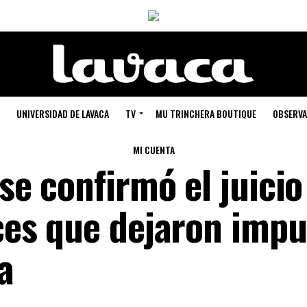
UNIVERSIDAD DE LAVACA
TV
MU TRINCHERA BOUTIQUE
OBSERVA
MI CUENTA
 se confirmó el juicio
eces que dejaron impu
a