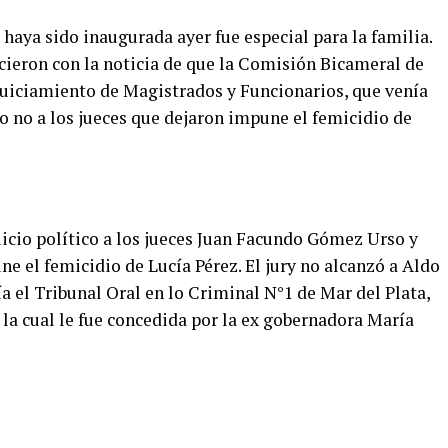
haya sido inaugurada ayer fue especial para la familia.
eron con la noticia de que la Comisión Bicameral de
uiciamiento de Magistrados y Funcionarios, que venía
o no a los jueces que dejaron impune el femicidio de
juicio político a los jueces Juan Facundo Gómez Urso y
e el femicidio de Lucía Pérez. El jury no alcanzó a Aldo
a el Tribunal Oral en lo Criminal N°1 de Mar del Plata,
, la cual le fue concedida por la ex gobernadora María