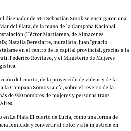
y el diseñador de MU Sebastián Smok se encargaron una
 Mar del Plata, de la mano de la Campaña Nacional
instalación (Héctor Martiarena, de Almacenes
afa; Natalia Beresiarte, muralista; Juan Ignacio
talarse en el centro de la capital provincial, gracias a la
uti, Federico Rovituso, y el Ministerio de Mujeres
gística.
cción del cuarto, de la proyección de videos y de la
o a la Campaña Somos Lucía, sobre el reverso de la
más de 900 nombres de mujeres y personas trans
Aires.
o en La Plata El cuarto de Lucía, como una forma de
cia femicida y convertir al dolor y a la injusticia en