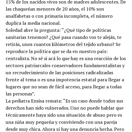
15% de los nacidos vivos son de madres adolescentes. De
las chaqueñas menores de 20 años, el 10% son
analfabetas o con primaria incompleta, el número
duplica la media nacional.
Soledad abre la pregunta: “¿Qué tipo de políticas
sanitarias tenemos? ¿Qué pasa cuando vos te alejás, te
retirás, unos cuantos kilómetros del tejido urbano? Se
reproduce la política que se da en nuestro país:
centralista. No sé si acá lo que hay es una reacción de los
sectores patriarcales conservadores fundamentalistas y
un recrudecimiento de las posiciones radicalizadas
frente al tema o es una impotencia estatal para llegar a
lugares que no sean de fácil acceso, para llegar a todas
las personas”.
La pediatra Ensisa remata: “Es un caso donde todos sus
derechos han sido vulnerados. Uno no puede hablar que
técnicamente haya sido una situación de abuso pero es
una niña muy pequeña y conviviendo con una pareja
desde muy chica. Ahora sí hay una denuncia hecha. Pero