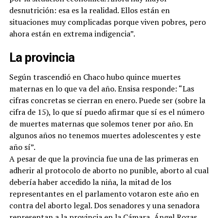
desnutrición: esa es la realidad. Ellos están en
situaciones muy complicadas porque viven pobres, pero
ahora están en extrema indigencia”.
La provincia
Según trascendió en Chaco hubo quince muertes
maternas en lo que va del año. Ensisa responde: “Las
cifras concretas se cierran en enero. Puede ser (sobre la
cifra de 15), lo que sí puedo afirmar que sí es el número
de muertes maternas que solemos tener por año. En
algunos años no tenemos muertes adolescentes y este
año sí”.
A pesar de que la provincia fue una de las primeras en
adherir al protocolo de aborto no punible, aborto al cual
debería haber accedido la niña, la mitad de los
representantes en el parlamento votaron este año en
contra del aborto legal. Dos senadores y una senadora
representan a la provincia en la Cámara, Ángel Rozas