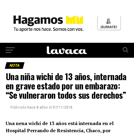
NOTA
Una niña wichi de 13 años, internada
en grave estado por un embarazo:
“Se vulneraron todos sus derechos”
Publicada
hace 8 años
el
07/11/2018
Una nena wichí de 13 años está internada en el
Hospital Perrando de Resistencia, Chaco, por