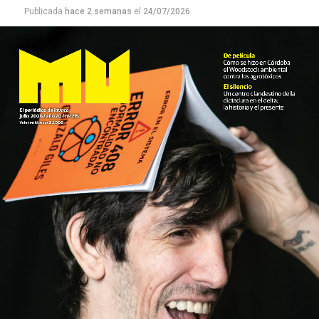
Publicada
hace 2 semanas
el
24/07/2026