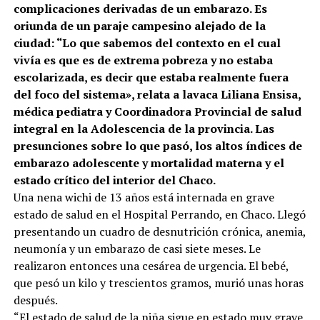
complicaciones derivadas de un embarazo. Es
oriunda de un paraje campesino alejado de la
ciudad: “Lo que sabemos del contexto en el cual
vivía es que es de extrema pobreza y no estaba
escolarizada, es decir que estaba realmente fuera
del foco del sistema», relata a lavaca Liliana Ensisa,
médica pediatra y Coordinadora Provincial de salud
integral en la Adolescencia de la provincia. Las
presunciones sobre lo que pasó, los altos índices de
embarazo adolescente y mortalidad materna y el
estado crítico del interior del Chaco.
Una nena wichi de 13 años está internada en grave
estado de salud en el Hospital Perrando, en Chaco. Llegó
presentando un cuadro de desnutrición crónica, anemia,
neumonía y un embarazo de casi siete meses. Le
realizaron entonces una cesárea de urgencia. El bebé,
que pesó un kilo y trescientos gramos, murió unas horas
después.
“El estado de salud de la niña sigue en estado muy grave,