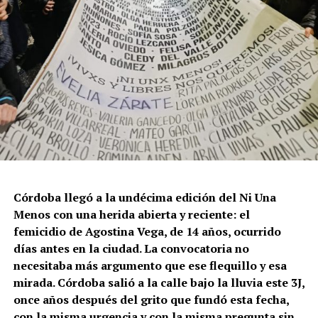
Córdoba llegó a la undécima edición del Ni Una
Menos con una herida abierta y reciente: el
femicidio de Agostina Vega, de 14 años, ocurrido
días antes en la ciudad. La convocatoria no
necesitaba más argumento que ese flequillo y esa
mirada. Córdoba salió a la calle bajo la lluvia este 3J,
once años después del grito que fundó esta fecha,
con la misma urgencia y con la misma pregunta sin