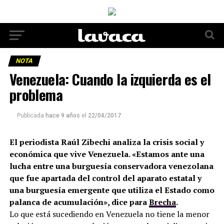
NOTA
Venezuela: Cuando la izquierda es el
problema
Publicada
hace 9 años
el
22/04/2017
El periodista Raúl Zibechi analiza la crisis social y
económica que vive Venezuela. «Estamos ante una
lucha entre una burguesía conservadora venezolana
que fue apartada del control del aparato estatal y
una burguesía emergente que utiliza el Estado como
palanca de acumulación», dice para
Brecha
.
Lo que está sucediendo en Venezuela no tiene la menor