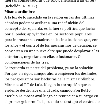
fuerzas conservadoras que sólo benefician a las elites»
(Rebelión, 4-IV-17).
Misma urdimbre
A la luz de lo sucedido en la región en las dos últimas
décadas podemos arribar a una redefinición del
concepto de izquierda: es la fuerza política que lucha
por el poder, apoyándose en los sectores populares,
para incrustar sus cuadros en las instituciones que, con
los años y el control de los mecanismos de decisión, se
convierten en una nueva elite que puede desplazar a las
anteriores, negociar con ellas o fusionarse. O
combinaciones de las tres.
La izquierda es parte del problema, ya no la solución.
Porque, en rigor, aunque ahora empiecen los deslindes,
los progresismos son hechuras de la misma urdimbre.
Miremos al PT de Lula. Niegan la corrupción que es
evidente desde hace una década, cuando Frei Betto
escribió La mosca azul luego de renunciar a su cargo en
el primer gobierno Lula, cuando se destapó el escándalo