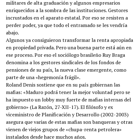
militares de alta graduación y algunos empresarios
enriquecidos a la sombra de las instituciones. Gestores
incrustados en el aparato estatal. Por eso se resisten a
perder poder, ya que todo el entramado se les vendría
abajo.
Algunos ya consiguieron trans­formar la renta apropiada
en propiedad privada. Pero una buena parte está aún en
ese proceso. Por eso el sociólogo brasileño Ruy Braga
denomina a los gestores sindicales de los fondos de
pensiones de su país, la nueva clase emergente, como
parte de una «hegemonía frágil».
Roland Denis sostiene que en su país gobiernan las
mafias: «Maduro podrá tener la mejor voluntad pero se
ha impuesto un lobby muy fuerte de mafias internas del
gobierno» (La Razón, 27-XII-17). El filósofo y ex
viceministro de Planificación y Desarrollo (2002-2003)
asegura que varias de estas mafias son banqueras y otras
vienen de viejos grupos de «chupa-renta petrolera»
instalados desde hace muchos años.