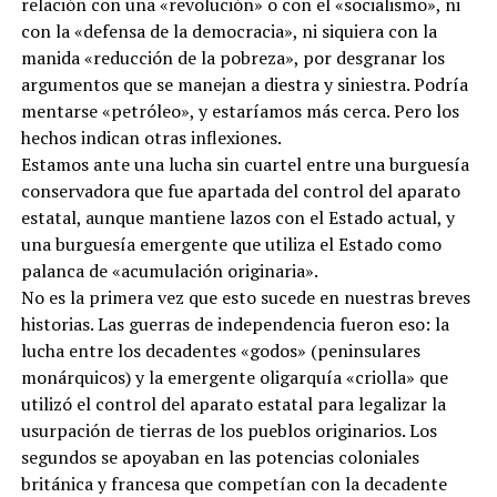
relación con una «revolución» o con el «socialismo», ni
con la «defensa de la democracia», ni siquiera con la
manida «reducción de la pobreza», por desgranar los
argumentos que se manejan a diestra y siniestra. Podría
mentarse «petróleo», y estaríamos más cerca. Pero los
hechos indican otras inflexiones.
Estamos ante una lucha sin cuartel entre una burguesía
conservadora que fue apartada del control del aparato
estatal, aunque mantiene lazos con el Estado actual, y
una burguesía emergente que utiliza el Estado como
palanca de «acumulación originaria».
No es la primera vez que esto sucede en nuestras breves
historias. Las guerras de independencia fueron eso: la
lucha entre los decadentes «godos» (peninsulares
monárquicos) y la emergente oligarquía «criolla» que
utilizó el control del aparato estatal para legalizar la
usurpación de tierras de los pueblos originarios. Los
segundos se apoyaban en las potencias coloniales
británica y francesa que competían con la decadente