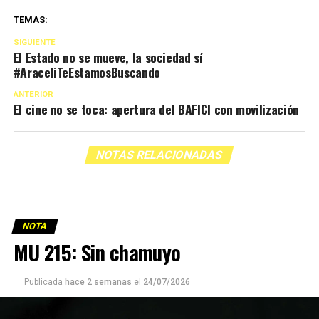
TEMAS:
SIGUIENTE
El Estado no se mueve, la sociedad sí
#AraceliTeEstamosBuscando
ANTERIOR
El cine no se toca: apertura del BAFICI con movilización
NOTAS RELACIONADAS
NOTA
MU 215: Sin chamuyo
Publicada
hace 2 semanas
el
24/07/2026