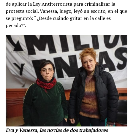
de aplicar la Ley Antiterrorista para criminalizar la
protesta social. Vanessa, luego, leyó un escrito, en el que
se preguntó: “¿Desde cuándo gritar en la calle es
pecado?”.
Eva y Vanessa, las novias de dos trabajadores