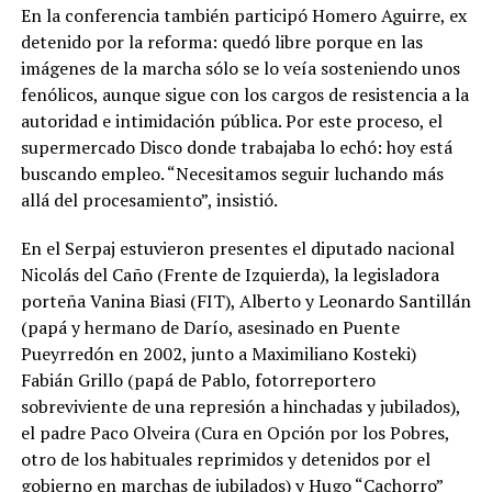
En la conferencia también participó Homero Aguirre, ex
detenido por la reforma: quedó libre porque en las
imágenes de la marcha sólo se lo veía sosteniendo unos
fenólicos, aunque sigue con los cargos de resistencia a la
autoridad e intimidación pública. Por este proceso, el
supermercado Disco donde trabajaba lo echó: hoy está
buscando empleo. “Necesitamos seguir luchando más
allá del procesamiento”, insistió.
En el Serpaj estuvieron presentes el diputado nacional
Nicolás del Caño (Frente de Izquierda), la legisladora
porteña Vanina Biasi (FIT), Alberto y Leonardo Santillán
(papá y hermano de Darío, asesinado en Puente
Pueyrredón en 2002, junto a Maximiliano Kosteki)
Fabián Grillo (papá de Pablo, fotorreportero
sobreviviente de una represión a hinchadas y jubilados),
el padre Paco Olveira (Cura en Opción por los Pobres,
otro de los habituales reprimidos y detenidos por el
gobierno en marchas de jubilados) y Hugo “Cachorro”