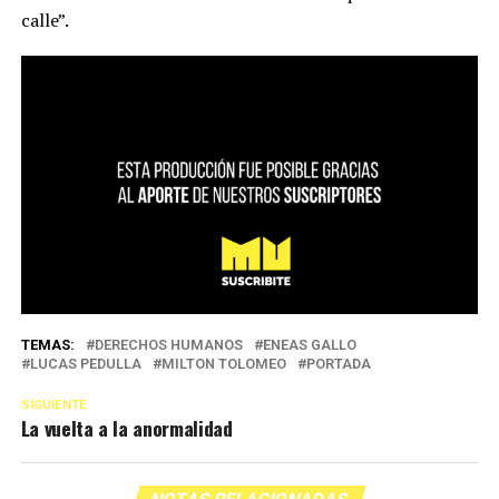
calle”.
TEMAS:
DERECHOS HUMANOS
ENEAS GALLO
LUCAS PEDULLA
MILTON TOLOMEO
PORTADA
SIGUIENTE
La vuelta a la anormalidad