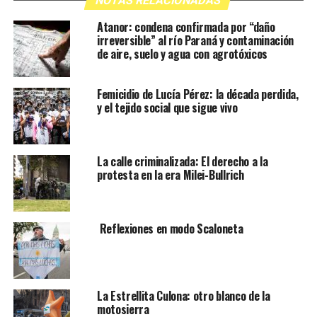
NOTAS RELACIONADAS
Atanor: condena confirmada por “daño
irreversible” al río Paraná y contaminación
de aire, suelo y agua con agrotóxicos
Femicidio de Lucía Pérez: la década perdida,
y el tejido social que sigue vivo
La calle criminalizada: El derecho a la
protesta en la era Milei-Bullrich
Reflexiones en modo Scaloneta
La Estrellita Culona: otro blanco de la
motosierra