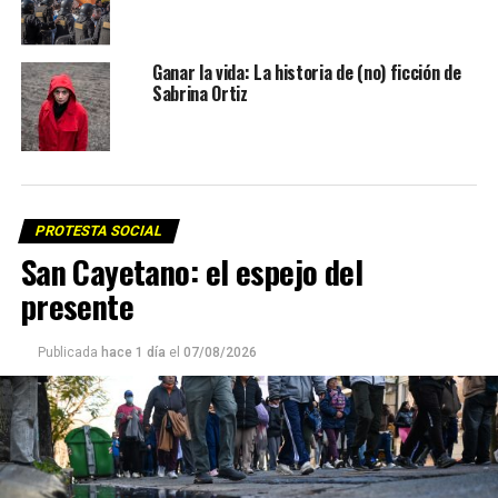
Ganar la vida: La historia de (no) ficción de
Sabrina Ortiz
PROTESTA SOCIAL
San Cayetano: el espejo del
presente
Publicada
hace 1 día
el
07/08/2026