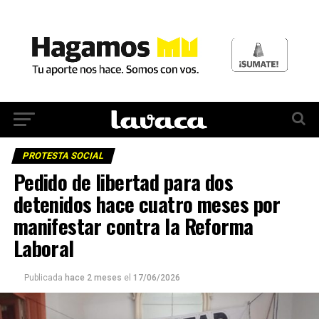
PROTESTA SOCIAL
Pedido de libertad para dos
detenidos hace cuatro meses por
manifestar contra la Reforma
Laboral
Publicada
hace 2 meses
el
17/06/2026