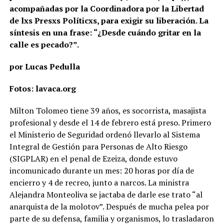
acompañadas por la Coordinadora por la Libertad
de lxs Presxs Políticxs, para exigir su liberación. La
síntesis en una frase: “¿Desde cuándo gritar en la
calle es pecado?”.
por Lucas Pedulla
Fotos: lavaca.org
Milton Tolomeo tiene 39 años, es socorrista, masajista
profesional y desde el 14 de febrero está preso. Primero
el Ministerio de Seguridad ordenó llevarlo al Sistema
Integral de Gestión para Personas de Alto Riesgo
(SIGPLAR) en el penal de Ezeiza, donde estuvo
incomunicado durante un mes: 20 horas por día de
encierro y 4 de recreo, junto a narcos. La ministra
Alejandra Monteoliva se jactaba de darle ese trato “al
anarquista de la molotov”. Después de mucha pelea por
parte de su defensa, familia y organismos, lo trasladaron