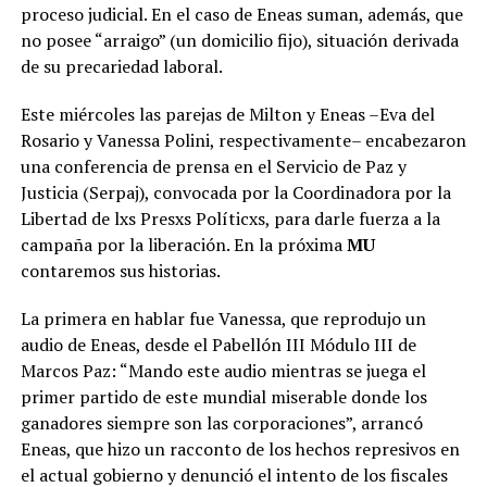
proceso judicial. En el caso de Eneas suman, además, que
no posee “arraigo” (un domicilio fijo), situación derivada
de su precariedad laboral.
Este miércoles las parejas de Milton y Eneas –Eva del
Rosario y Vanessa Polini, respectivamente– encabezaron
una conferencia de prensa en el Servicio de Paz y
Justicia (Serpaj), convocada por la Coordinadora por la
Libertad de lxs Presxs Políticxs, para darle fuerza a la
campaña por la liberación. En la próxima
MU
contaremos sus historias.
La primera en hablar fue Vanessa, que reprodujo un
audio de Eneas, desde el Pabellón III Módulo III de
Marcos Paz: “Mando este audio mientras se juega el
primer partido de este mundial miserable donde los
ganadores siempre son las corporaciones”, arrancó
Eneas, que hizo un racconto de los hechos represivos en
el actual gobierno y denunció el intento de los fiscales