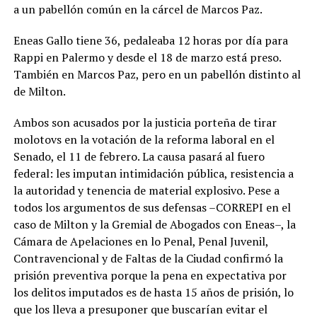
a un pabellón común en la cárcel de Marcos Paz.
Eneas Gallo tiene 36, pedaleaba 12 horas por día para
Rappi en Palermo y desde el 18 de marzo está preso.
También en Marcos Paz, pero en un pabellón distinto al
de Milton.
Ambos son acusados por la justicia porteña de tirar
molotovs en la votación de la reforma laboral en el
Senado, el 11 de febrero. La causa pasará al fuero
federal: les imputan intimidación pública, resistencia a
la autoridad y tenencia de material explosivo. Pese a
todos los argumentos de sus defensas –CORREPI en el
caso de Milton y la Gremial de Abogados con Eneas–, la
Cámara de Apelaciones en lo Penal, Penal Juvenil,
Contravencional y de Faltas de la Ciudad confirmó la
prisión preventiva porque la pena en expectativa por
los delitos imputados es de hasta 15 años de prisión, lo
que los lleva a presuponer que buscarían evitar el