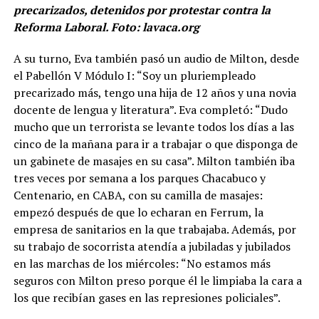
precarizados, detenidos por protestar contra la
Reforma Laboral. Foto: lavaca.org
A su turno, Eva también pasó un audio de Milton, desde
el Pabellón V Módulo I: “Soy un pluriempleado
precarizado más, tengo una hija de 12 años y una novia
docente de lengua y literatura”. Eva completó: “Dudo
mucho que un terrorista se levante todos los días a las
cinco de la mañana para ir a trabajar o que disponga de
un gabinete de masajes en su casa”. Milton también iba
tres veces por semana a los parques Chacabuco y
Centenario, en CABA, con su camilla de masajes:
empezó después de que lo echaran en Ferrum, la
empresa de sanitarios en la que trabajaba. Además, por
su trabajo de socorrista atendía a jubiladas y jubilados
en las marchas de los miércoles: “No estamos más
seguros con Milton preso porque él le limpiaba la cara a
los que recibían gases en las represiones policiales”.