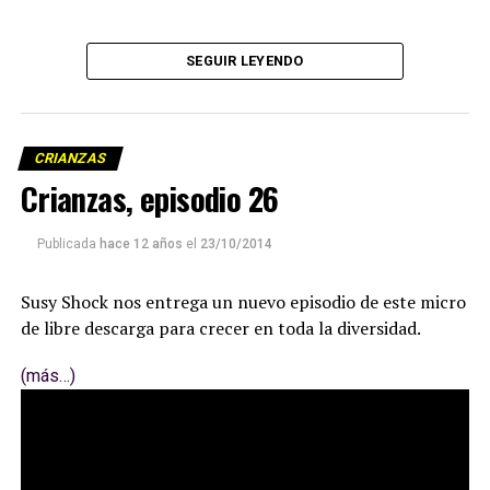
SEGUIR LEYENDO
CRIANZAS
Crianzas, episodio 26
Publicada
hace 12 años
el
23/10/2014
Susy Shock nos entrega un nuevo episodio de este micro
de libre descarga para crecer en toda la diversidad.
(más…)