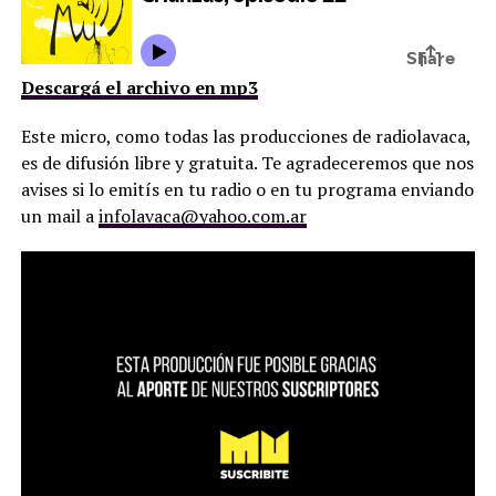
Descargá el archivo en mp3
Este micro, como todas las producciones de radiolavaca,
es de difusión libre y gratuita. Te agradeceremos que nos
avises si lo emití­s en tu radio o en tu programa enviando
un mail a
infolavaca@yahoo.com.ar