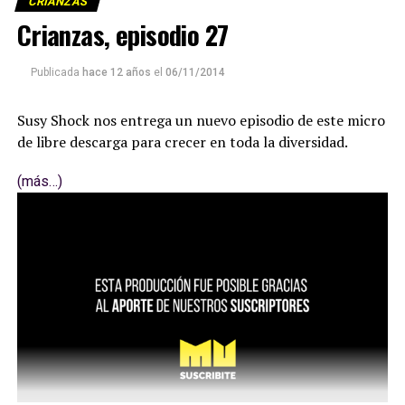
CRIANZAS
Crianzas, episodio 27
Publicada
hace 12 años
el
06/11/2014
Susy Shock nos entrega un nuevo episodio de este micro
de libre descarga para crecer en toda la diversidad.
(más…)