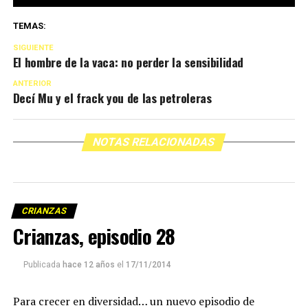
TEMAS:
SIGUIENTE
El hombre de la vaca: no perder la sensibilidad
ANTERIOR
Decí Mu y el frack you de las petroleras
NOTAS RELACIONADAS
CRIANZAS
Crianzas, episodio 28
Publicada
hace 12 años
el
17/11/2014
Para crecer en diversidad… un nuevo episodio de