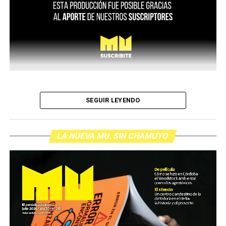
SEGUIR LEYENDO
LA NUEVA MU. SIN CHAMUYO