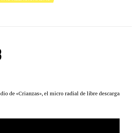
8
io de «Crianzas», el micro radial de libre descarga