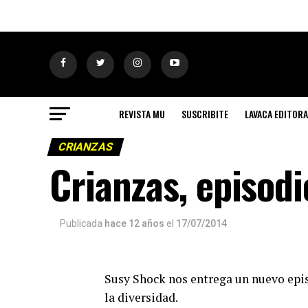
REVISTA MU
SUSCRIBITE
LAVACA EDITORA
CRIANZAS
Crianzas, episodi
Publicada
hace 12 años
el
17/07/2014
Susy Shock nos entrega un nuevo epis
la diversidad.