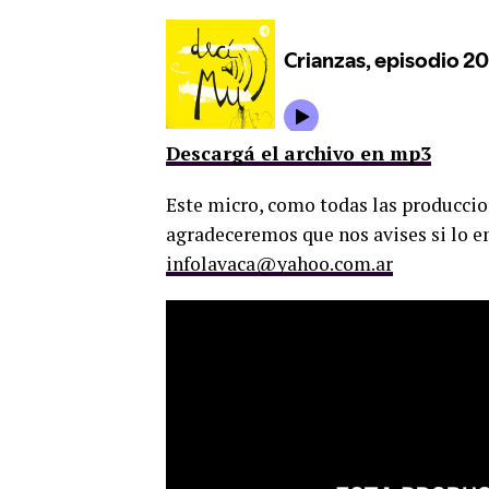
Descargá el archivo en mp3
Este micro, como todas las produccion
agradeceremos que nos avises si lo em
infolavaca@yahoo.com.ar