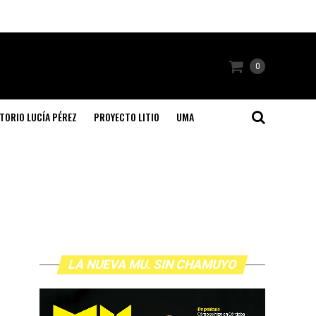
0
TORIO LUCÍA PÉREZ
PROYECTO LITIO
UMA
LA NUEVA MU. SIN CHAMUYO