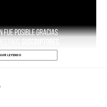
GUIR LEYENDO
7