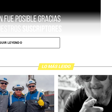
GUIR LEYENDO
LO MÁS LEIDO