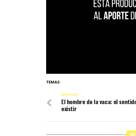
TEMAS:
ANTERIOR
El hombre de la vaca: el sentid
existir
NO