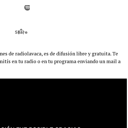
es de radiolavaca, es de difusión libre y gratuita. Te
ití­s en tu radio o en tu programa enviando un mail a