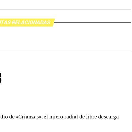
TAS RELACIONADAS
8
io de «Crianzas», el micro radial de libre descarga