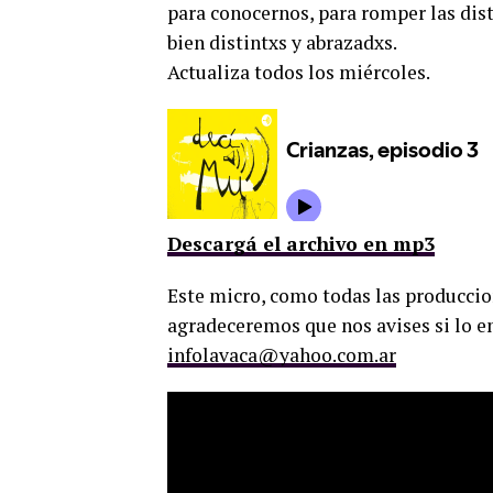
para conocernos, para romper las dist
bien distintxs y abrazadxs.
Actualiza todos los miércoles.
Descargá el archivo en mp3
Este micro, como todas las produccion
agradeceremos que nos avises si lo e
infolavaca@yahoo.com.ar