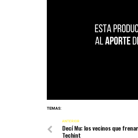
TEMAS:
ANTERIOR
Decí Mu: los vecinos que frena
Techint