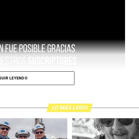
GUIR LEYENDO
LO MÁS LEIDO