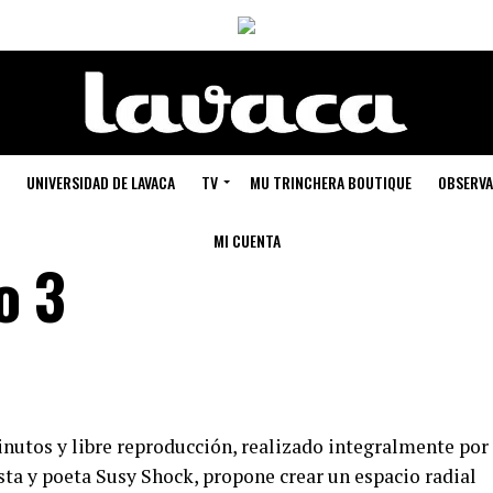
UNIVERSIDAD DE LAVACA
TV
MU TRINCHERA BOUTIQUE
OBSERVA
MI CUENTA
o 3
nutos y libre reproducción, realizado integralmente por
ista y poeta Susy Shock, propone crear un espacio radial