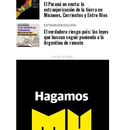
El Paraná en venta: la
extranjerización de la tierra en
Misiones, Corrientes y Entre Ríos
EXTRANJERIZACIÓN
El verdadero riesgo país: las leyes
que buscan seguir poniendo a la
Argentina de remate
PUBLICIDAD