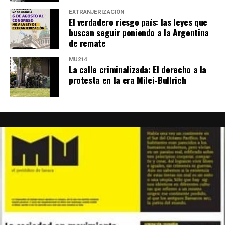
EXTRANJERIZACIÓN
El verdadero riesgo país: las leyes que
buscan seguir poniendo a la Argentina
de remate
MU214
La calle criminalizada: El derecho a la
protesta en la era Milei-Bullrich