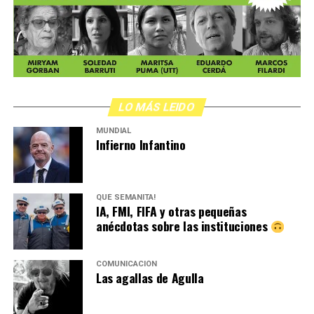
LO MÁS LEIDO
MUNDIAL
Infierno Infantino
QUÉ SEMANITA!
IA, FMI, FIFA y otras pequeñas
anécdotas sobre las instituciones
COMUNICACIÓN
Las agallas de Agulla