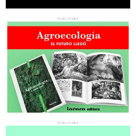
PUBLICIDAD
PUBLICIDAD