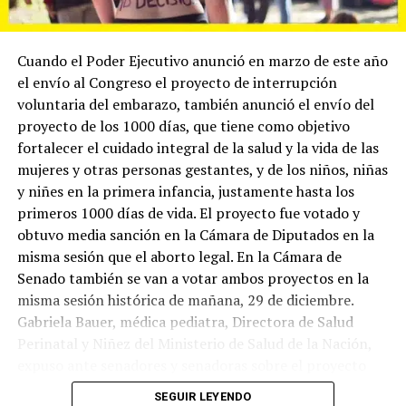
Cuando el Poder Ejecutivo anunció en marzo de este año
el envío al Congreso el proyecto de interrupción
voluntaria del embarazo, también anunció el envío del
proyecto de los 1000 días, que tiene como objetivo
fortalecer el cuidado integral de la salud y la vida de las
mujeres y otras personas gestantes, y de los niños, niñas
y niñes en la primera infancia, justamente hasta los
primeros 1000 días de vida. El proyecto fue votado y
obtuvo media sanción en la Cámara de Diputados en la
misma sesión que el aborto legal. En la Cámara de
Senado también se van a votar ambos proyectos en la
misma sesión histórica de mañana, 29 de diciembre.
Gabriela Bauer, médica pediatra, Directora de Salud
Perinatal y Niñez del Ministerio de Salud de la Nación,
expuso ante senadores y senadoras sobre el proyecto
que en su artículo primero define su finalidad: “reducir
SEGUIR LEYENDO