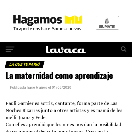
LA QUE TE PARIÓ
La maternidad como aprendizaje
Publicada
hace 6 años
el
01/05/2020
Pauli Garnier es actriz, cantante, forma parte de Las
Noches Bizarras junto a otres artistas y es mamá de les
melli Juana y Fede.
Con elles aprendió que les niñes nos dan la posibilidad
de recuperar el disfrute por el juego. Criar en la