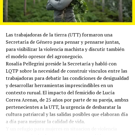
Las trabajadoras de la tierra (UTT) formaron una
Secretaría de Género para pensar y pensarse juntas,
para visibilizar la violencia machista y discutir también
el modelo opresor del agronegocio.
Rosalía Pellegrini preside la Secretaría y habló con
LQTP sobre la necesidad de construir vinculos entre las
trabajadoras para debatir las condiciones de desigualdad
y desarrollar herramientas imprescindibles en un
contexto rurual. El impacto del femicidio de Lucía
Correa Arenas, de 25 años por parte de su pareja, ambxs
pertenecientes a la UTT, la urgencia de desbaratar la
cultura patriarcal y las salidas posibles que elaboran día
a día para mejorar la calidad de vida.
Y un refugio para mujeres en situacion de violencia