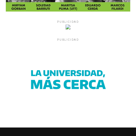
PUBLICIDAD
PUBLICIDAD