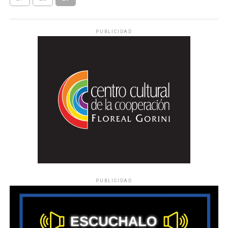
PUBLICIDAD
PUBLICIDAD