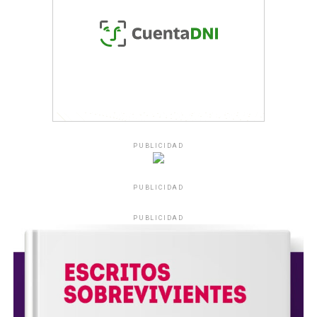
PUBLICIDAD
PUBLICIDAD
PUBLICIDAD