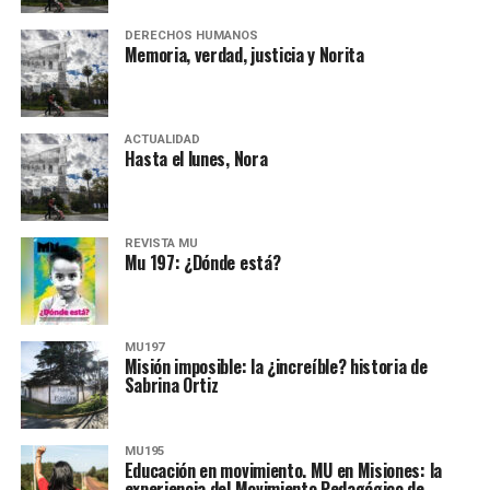
DERECHOS HUMANOS
Memoria, verdad, justicia y Norita
ACTUALIDAD
Hasta el lunes, Nora
REVISTA MU
Mu 197: ¿Dónde está?
MU197
Misión imposible: la ¿increíble? historia de
Sabrina Ortiz
MU195
Educación en movimiento. MU en Misiones: la
experiencia del Movimiento Pedagógico de