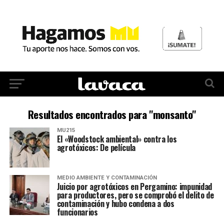
Resultados encontrados para "monsanto"
MU215
El «Woodstock ambiental» contra los
agrotóxicos: De película
MEDIO AMBIENTE Y CONTAMINACIÓN
Juicio por agrotóxicos en Pergamino: impunidad
para productores, pero se comprobó el delito de
contaminación y hubo condena a dos
funcionarios