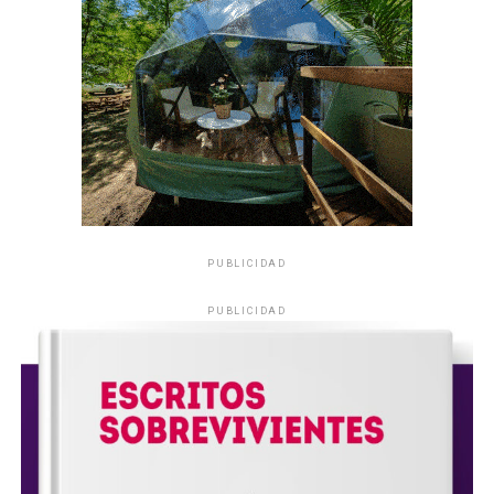
PUBLICIDAD
PUBLICIDAD