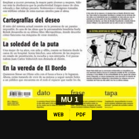
MU 1
WEB
PDF