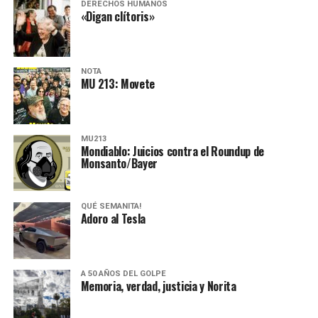
DERECHOS HUMANOS
«Digan clítoris»
NOTA
MU 213: Movete
MU213
Mondiablo: Juicios contra el Roundup de
Monsanto/Bayer
QUÉ SEMANITA!
Adoro al Tesla
A 50 AÑOS DEL GOLPE
Memoria, verdad, justicia y Norita