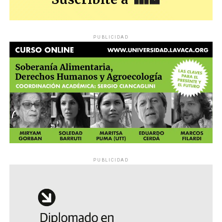
PUBLICIDAD
PUBLICIDAD