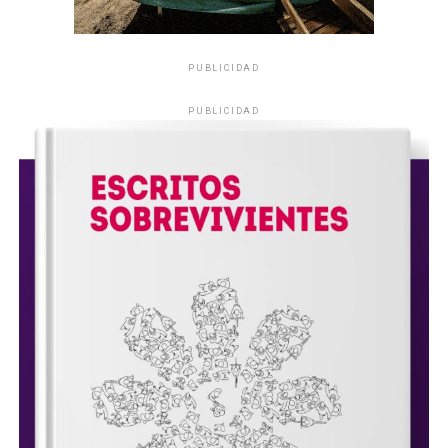
PUBLICIDAD
PUBLICIDAD