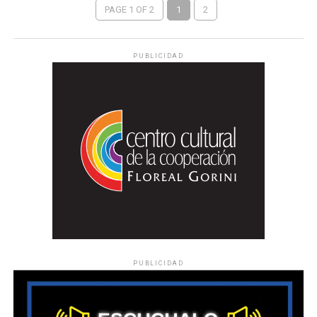
PAGE 1 OF 2
1
2
PUBLICIDAD
PUBLICIDAD