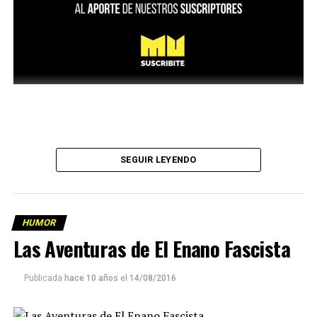
SEGUIR LEYENDO
HUMOR
Las Aventuras de El Enano Fascista
Publicada
hace 10 años
el
14/08/2016