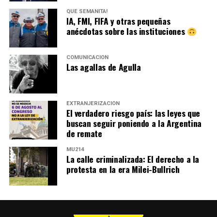
QUÉ SEMANITA!
IA, FMI, FIFA y otras pequeñas
anécdotas sobre las instituciones
COMUNICACIÓN
Las agallas de Agulla
EXTRANJERIZACIÓN
El verdadero riesgo país: las leyes que
buscan seguir poniendo a la Argentina
de remate
MU214
La calle criminalizada: El derecho a la
protesta en la era Milei-Bullrich
MU 1
WEB
PDF