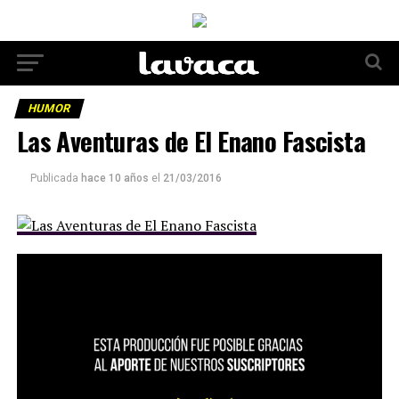
HUMOR
Las Aventuras de El Enano Fascista
Publicada
hace 10 años
el
21/03/2016