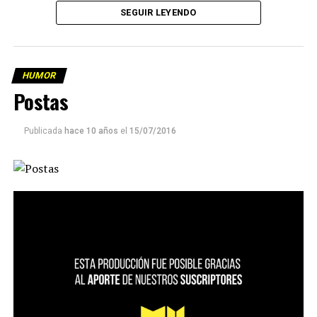
SEGUIR LEYENDO
HUMOR
Postas
Publicada
hace 10 años
el
15/07/2016