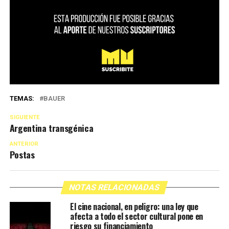
TEMAS:
BAUER
SIGUIENTE
Argentina transgénica
ANTERIOR
Postas
NOTAS RELACIONADAS
El cine nacional, en peligro: una ley que
afecta a todo el sector cultural pone en
riesgo su financiamiento