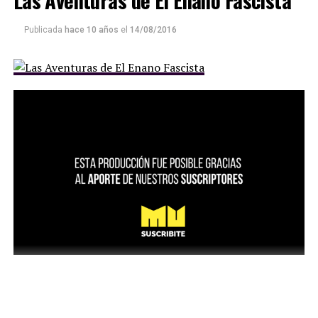
Las Aventuras de El Enano Fascista
Publicada
hace 10 años
el
14/08/2016