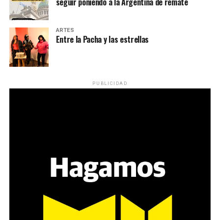
seguir poniendo a la Argentina de remate
ARTES
Entre la Pacha y las estrellas
PUBLICIDAD