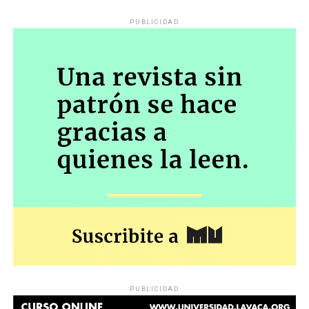
PUBLICIDAD
PUBLICIDAD