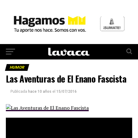
HUMOR
Las Aventuras de El Enano Fascista
Publicada
hace 10 años
el
15/07/2016