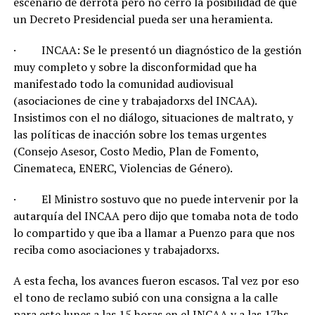
escenario de derrota pero no cerró la posibilidad de que
un Decreto Presidencial pueda ser una heramienta.
· INCAA: Se le presentó un diagnóstico de la gestión
muy completo y sobre la disconformidad que ha
manifestado todo la comunidad audiovisual
(asociaciones de cine y trabajadorxs del INCAA).
Insistimos con el no diálogo, situaciones de maltrato, y
las políticas de inacción sobre los temas urgentes
(Consejo Asesor, Costo Medio, Plan de Fomento,
Cinemateca, ENERC, Violencias de Género).
· El Ministro sostuvo que no puede intervenir por la
autarquía del INCAA pero dijo que tomaba nota de todo
lo compartido y que iba a llamar a Puenzo para que nos
reciba como asociaciones y trabajadorxs.
A esta fecha, los avances fueron escasos. Tal vez por eso
el tono de reclamo subió con una consigna a la calle
para este lunes a las 15 horas en el INCAA y a las 17hs