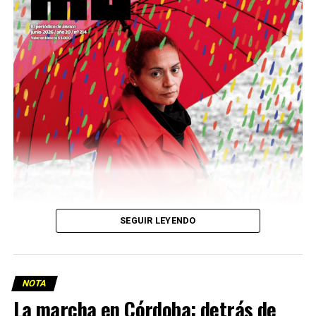
podría ser una frase:
Sin chamuyo, a remarla.
Descargar la Mu en PDF
SEGUIR LEYENDO
NOTA
La marcha en Córdoba: detrás de