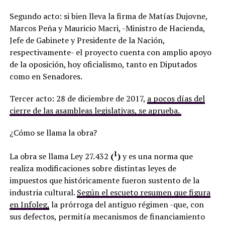
Segundo acto: si bien lleva la firma de Matías Dujovne,
Marcos Peña y Mauricio Macri, -Ministro de Hacienda,
Jefe de Gabinete y Presidente de la Nación,
respectivamente- el proyecto cuenta con amplio apoyo
de la oposición, hoy oficialismo, tanto en Diputados
como en Senadores.
Tercer acto: 28 de diciembre de 2017,
a pocos días del
cierre de las asambleas legislativas, se aprueba.
¿Cómo se llama la obra?
1
La obra se llama Ley 27.432
(
)
y es una norma que
realiza modificaciones sobre distintas leyes de
impuestos que históricamente fueron sustento de la
industria cultural.
Según el escueto resumen que figura
en Infoleg,
la prórroga del antiguo régimen -que, con
sus defectos, permitía mecanismos de financiamiento