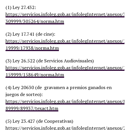
(1) Ley 27.432:
https://servicios.infoleg.gob.ar/infolegInternet/anexos/3
309999/305264/norma.htm
(2) Ley 17.741 (de cine):
https://servicios.infoleg.gob.ar/infolegInternet/anexos/15
19999/17938/norma.htm
(3) Ley 26.522 (de Servicios Audiovisuales)
https://servicios.infoleg.gob.ar/infolegInternet/anexos/1
159999/158649/norma.htm
(4) Ley 20630 (de gravamen a premios ganados en
juegos de sorteo):
https://servicios.infoleg.gob.ar/infolegInternet/anexos/85
89999/89937/texact.htm
(5) Ley 23.427 (de Cooperativas)
https://servicios.infoleg.gob.ar/infolegInternet/anexos/20