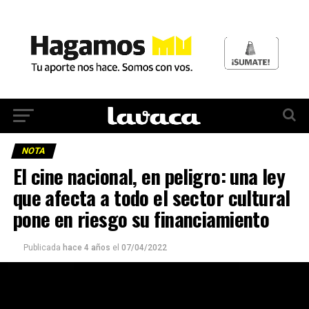
NOTA
El cine nacional, en peligro: una ley
que afecta a todo el sector cultural
pone en riesgo su financiamiento
Publicada
hace 4 años
el
07/04/2022