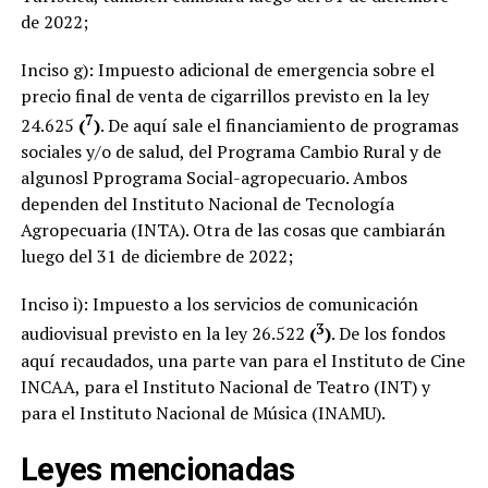
de 2022;
Inciso g): Impuesto adicional de emergencia sobre el
precio final de venta de cigarrillos previsto en la ley
7
24.625
(
)
. De aquí sale el financiamiento de programas
sociales y/o de salud, del Programa Cambio Rural y de
algunosl Pprograma Social-agropecuario. Ambos
dependen del Instituto Nacional de Tecnología
Agropecuaria (INTA). Otra de las cosas que cambiarán
luego del 31 de diciembre de 2022;
Inciso i): Impuesto a los servicios de comunicación
3
audiovisual previsto en la ley 26.522
(
)
. De los fondos
aquí recaudados, una parte van para el Instituto de Cine
INCAA, para el Instituto Nacional de Teatro (INT) y
para el Instituto Nacional de Música (INAMU).
Leyes mencionadas