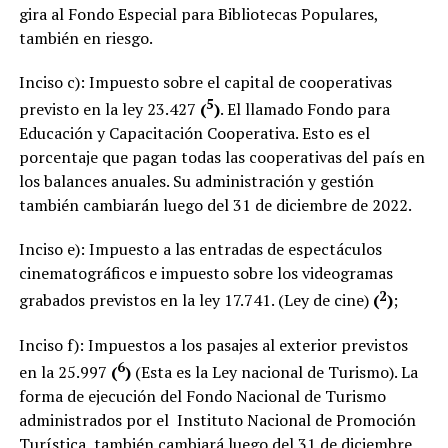
gira al Fondo Especial para Bibliotecas Populares,
también en riesgo.
Inciso c): Impuesto sobre el capital de cooperativas
5
previsto en la ley 23.427
(
)
. El llamado Fondo para
Educación y Capacitación Cooperativa. Esto es el
porcentaje que pagan todas las cooperativas del país en
los balances anuales. Su administración y gestión
también cambiarán luego del 31 de diciembre de 2022.
Inciso e): Impuesto a las entradas de espectáculos
cinematográficos e impuesto sobre los videogramas
2
grabados previstos en la ley 17.741. (Ley de cine)
(
)
;
Inciso f): Impuestos a los pasajes al exterior previstos
6
en la 25.997
(
)
(Esta es la Ley nacional de Turismo). La
forma de ejecución del Fondo Nacional de Turismo
administrados por el Instituto Nacional de Promoción
Turística, también cambiará luego del 31 de diciembre