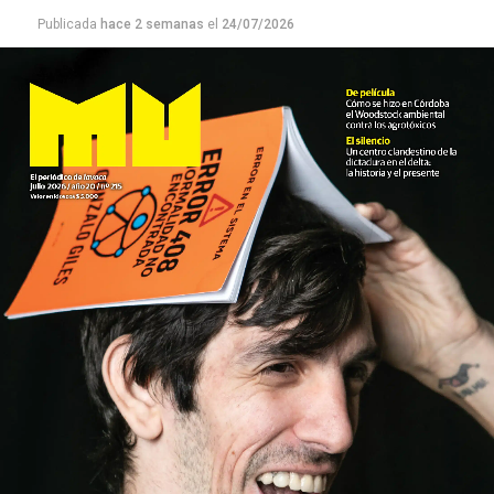
Publicada
hace 2 semanas
el
24/07/2026