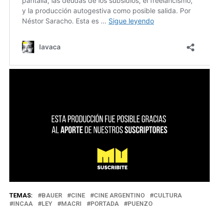
TEMAS:
BAUER
CINE
CINE ARGENTINO
CULTURA
INCAA
LEY
MACRI
PORTADA
PUENZO