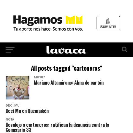
All posts tagged "cartoneros"
MU187
Mariano Altamirano: Alma de cartón
DECÍ MU
Decí Mu en Quemaikén
NOTA
Desalojo a cartoneros: ratifican la denuncia contra la
Comisaría 33