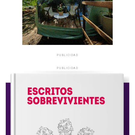
PUBLICIDAD
PUBLICIDAD