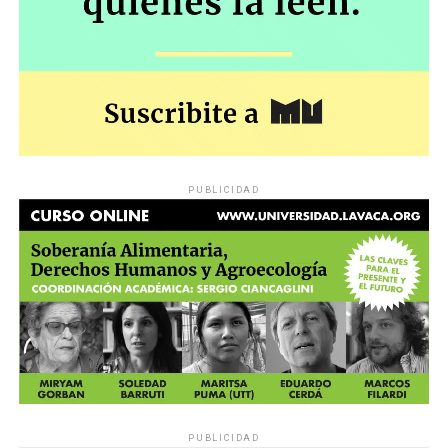
PUBLICIDAD
PUBLICIDAD