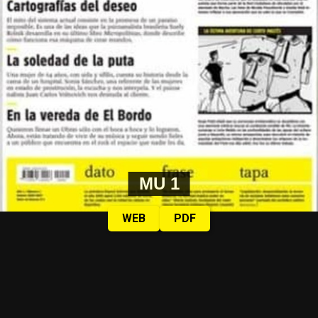
MU 1
WEB
PDF