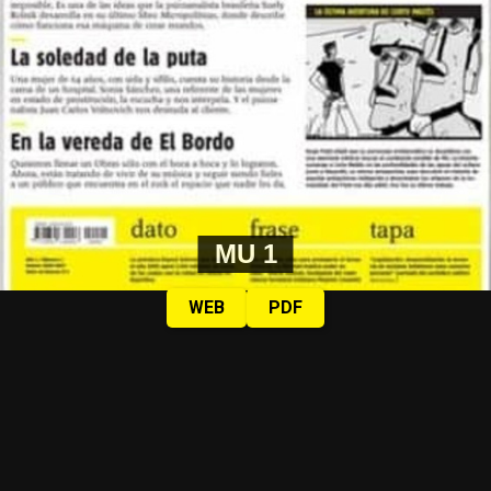
MU 1
WEB
PDF