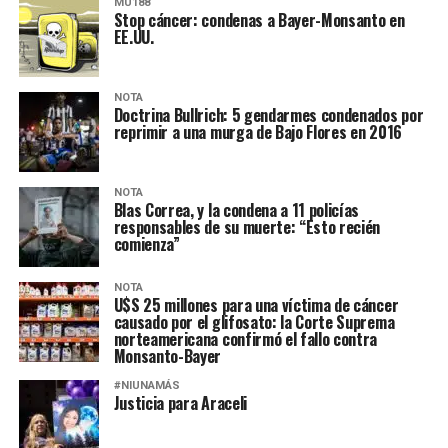
MU188
Stop cáncer: condenas a Bayer-Monsanto en
EE.UU.
NOTA
Doctrina Bullrich: 5 gendarmes condenados por
reprimir a una murga de Bajo Flores en 2016
NOTA
Blas Correa, y la condena a 11 policías
responsables de su muerte: “Esto recién
comienza”
NOTA
U$S 25 millones para una víctima de cáncer
causado por el glifosato: la Corte Suprema
norteamericana confirmó el fallo contra
Monsanto-Bayer
#NIUNAMÁS
Justicia para Araceli