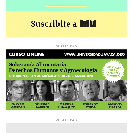
PUBLICIDAD
PUBLICIDAD