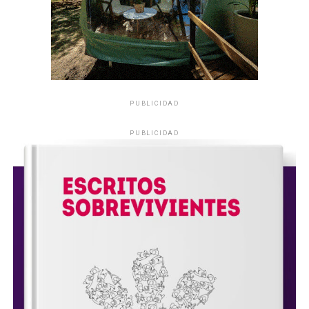
PUBLICIDAD
PUBLICIDAD