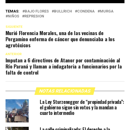
TEMAS:
BAJO FLORES
BULLRICH
CONDENA
MURGA
NIÑOS
REPRESION
SIGUIENTE
Murió Florencia Morales, una de las vecinas de
Pergamino enferma de cáncer que denunciaba a los
agrotóxicos
ANTERIOR
Imputan a 6 directivos de Atanor por contaminación al
Río Paraná y llaman a indagatoria a funcionarios por la
falta de control
NOTAS RELACIONADAS
La Ley Sturzenegger de “propiedad privada”:
el gobierno sigue sin votos y la mandan a
cuarto intermedio
La calle criminalizada: El derecho a la