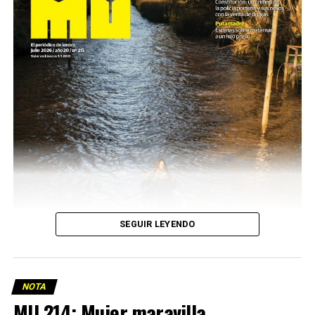
SEGUIR LEYENDO
NOTA
MU 214: Mujer maravilla