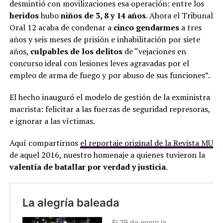
desmintió con movilizaciones esa operación: entre los
heridos
hubo
niños de 3, 8 y 14 años
. Ahora el Tribunal
Oral 12 acaba de condenar a
cinco gendarmes
a tres
años y seis meses de prisión e inhabilitación por siete
años,
culpables de los delitos
de “vejaciones en
concurso ideal con lesiones leves agravadas por el
empleo de arma de fuego y por abuso de sus funciones”.
El hecho inauguró el modelo de gestión de la exministra
macrista: felicitar a las fuerzas de seguridad represoras,
e ignorar a las víctimas.
Aquí compartirnos
el reportaje original de la Revista MU
de aquel 2016, nuestro homenaje a quienes tuvieron la
valentía de batallar por verdad y justicia
.