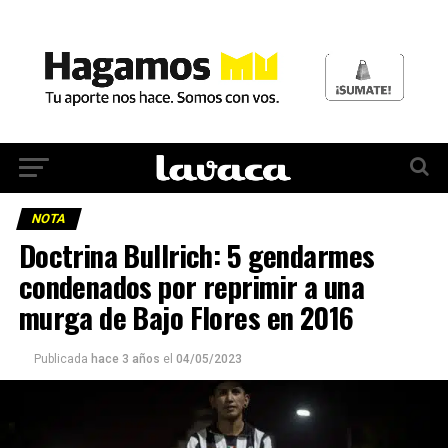
NOTA
Doctrina Bullrich: 5 gendarmes
condenados por reprimir a una
murga de Bajo Flores en 2016
Publicada
hace 3 años
el
04/05/2023