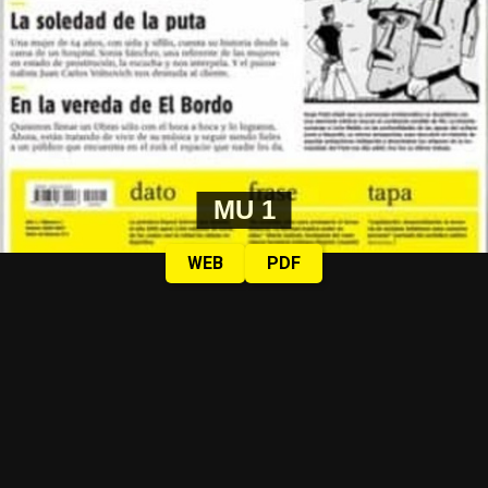
MU 1
WEB
PDF