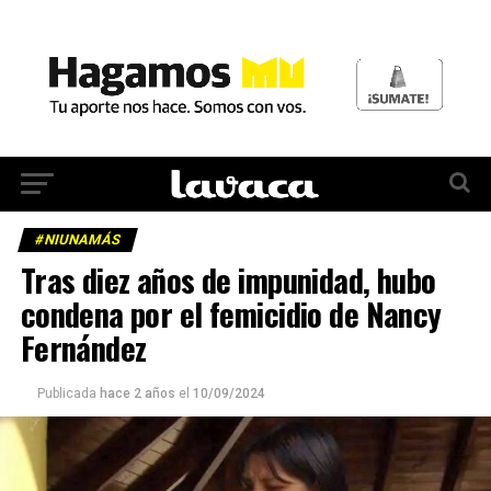
#NIUNAMÁS
Tras diez años de impunidad, hubo
condena por el femicidio de Nancy
Fernández
Publicada
hace 2 años
el
10/09/2024