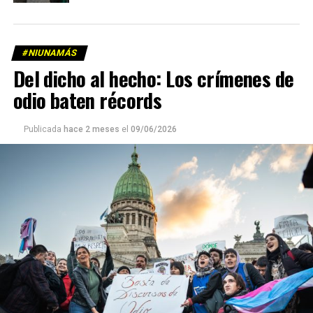
#NIUNAMÁS
Del dicho al hecho: Los crímenes de
odio baten récords
Publicada
hace 2 meses
el
09/06/2026