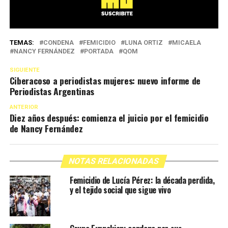
TEMAS:
CONDENA
FEMICIDIO
LUNA ORTIZ
MICAELA
NANCY FERNÁNDEZ
PORTADA
QOM
SIGUIENTE
Ciberacoso a periodistas mujeres: nuevo informe de
Periodistas Argentinas
ANTERIOR
Diez años después: comienza el juicio por el femicidio
de Nancy Fernández
NOTAS RELACIONADAS
Femicidio de Lucía Pérez: la década perdida,
y el tejido social que sigue vivo