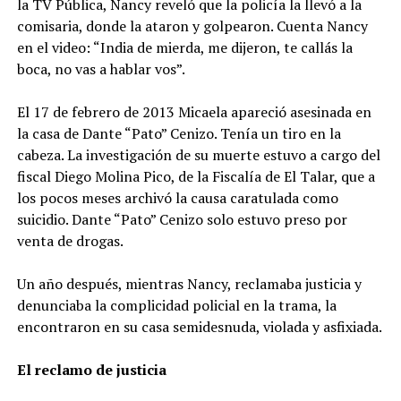
la TV Pública, Nancy reveló que la policía la llevó a la
comisaria, donde la ataron y golpearon. Cuenta Nancy
en el video: “India de mierda, me dijeron, te callás la
boca, no vas a hablar vos”.
El 17 de febrero de 2013 Micaela apareció asesinada en
la casa de Dante “Pato” Cenizo. Tenía un tiro en la
cabeza. La investigación de su muerte estuvo a cargo del
fiscal Diego Molina Pico, de la Fiscalía de El Talar, que a
los pocos meses archivó la causa caratulada como
suicidio. Dante “Pato” Cenizo solo estuvo preso por
venta de drogas.
Un año después, mientras Nancy, reclamaba justicia y
denunciaba la complicidad policial en la trama, la
encontraron en su casa semidesnuda, violada y asfixiada.
El reclamo de justicia