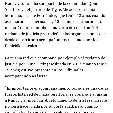
Nancy y su familia son parte de la comunidad Qom
Yecthakay del partido de Tigre. Micaela tenía una
hermana: Lisette Fernández, que tenía 12 años cuando
asesinaron a su hermana, y 13 cuando asesinaron a su
mamá. Cuando cumplió la mayoría de edad tomó el
reclamo de justicia y se rodeó de las organizaciones que
desde el territorio acompañan los reclamos por los
femicidios locales.
La misma red que acompaña por ejemplo el reclamo de
justicia por Luna Ortiz (asesinada en 2017 cuando tenía
19 años) estuvo presente en los Tribunales
acompañando a Lisette.
“Es importante el acompañamiento porque es una causa
fuerte. Esta red de mafia territorial se creía que al matar
a Nancy y al morir su abuelo Eugenio de tristeza, Lisette
no iba a hacer nada por su corta edad, pero cuando
cumplió los 19 años decidió salir como particular