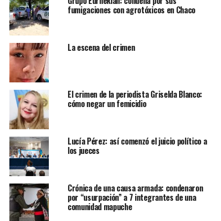
Grupo Eurnekian: condena por sus
fumigaciones con agrotóxicos en Chaco
La escena del crimen
El crimen de la periodista Griselda Blanco:
cómo negar un femicidio
Lucía Pérez: así comenzó el juicio político a
los jueces
Crónica de una causa armada: condenaron
por “usurpación” a 7 integrantes de una
comunidad mapuche