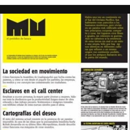
Foto: Juan Valeiro/ lavaca.org
Las mujeres de Córdoba ganando las calles, pese a la lluvia, y pese a
todo.
Fotos: Nany Palazzini /lavaca.org