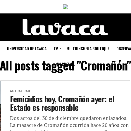
UNIVERSIDAD DE LAVACA
TV
MU TRINCHERA BOUTIQUE
OBSERVA
All posts tagged "Cromañón
MI CUENTA
ACTUALIDAD
Femicidios hoy, Cromañón ayer: el
Estado es responsable
Dos actos del 30 de diciembre quedaron enlazados.
La masacre de Cromañón ocurrida hace 20 años con