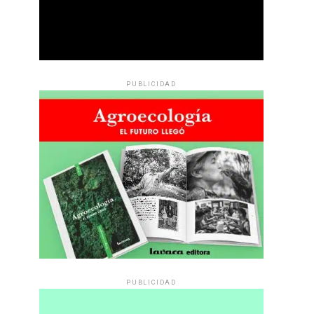
PUBLICIDAD
PUBLICIDAD