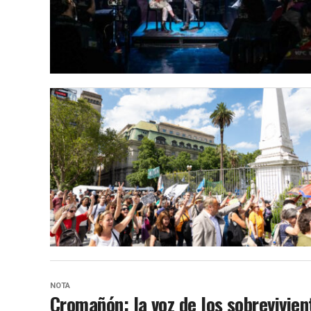
NOTA
Cromañón: la voz de los sobrevivien