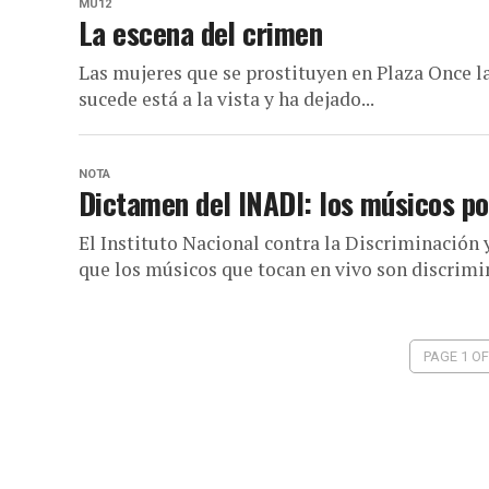
MU12
La escena del crimen
Las mujeres que se prostituyen en Plaza Once l
sucede está a la vista y ha dejado...
NOTA
Dictamen del INADI: los músicos po
El Instituto Nacional contra la Discriminación
que los músicos que tocan en vivo son discrimin
PAGE 1 OF