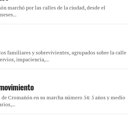
 marchó por las calles de la ciudad, desde el
meses...
los familiares y sobrevivientes, agrupados sobre la calle
rvios, impaciencia,...
 movimiento
s de Cromañón en su marcha número 54: 5 años y medio
rios,...