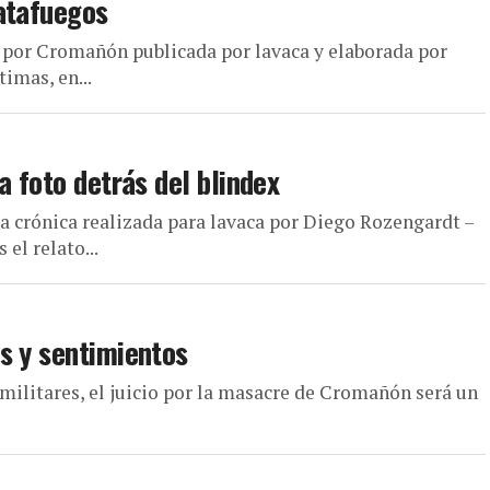
atafuegos
io por Cromañón publicada por lavaca y elaborada por
imas, en...
a foto detrás del blindex
a crónica realizada para lavaca por Diego Rozengardt –
el relato...
s y sentimientos
 militares, el juicio por la masacre de Cromañón será un