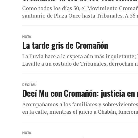
Como todos los días 30, el Movimiento Cromañón
santuario de Plaza Once hasta Tribunales. A 56 
NOTA
La tarde gris de Cromañón
La lluvia hace a la espera aún más inquietante; 
Lavalle a un costado de Tribunales, derrochan ne
DECÍ MU
Decí Mu con Cromañón: justicia en
Acompañamos a los familiares y sobreviviente
en la calle, mientras el juicio a Chabán, funciona
NOTA