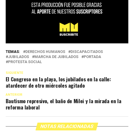
TEMAS:
DERECHOS HUMANOS
DISCAPACITADOS
JUBILADOS
MARCHA DE JUBILADOS
PORTADA
PROTESTA SOCIAL
SIGUIENTE
El Congreso en la playa, los jubilados en la calle:
atardecer de otro miércoles agitado
ANTERIOR
Bautismo represivo, el baño de Milei y la mirada en la
reforma laboral
NOTAS RELACIONADAS