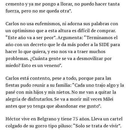
cemento y ya me pongo a llorar, no puedo hacer tanta
fuerza, pero no me queda otra”.
Carlos no usa eufemismos, ni adorna sus palabras con
un optimismo que a esta altura es difícil de comprar.
“Este año va a ser peor”. Argumenta: “Terminamos el
año con un decreto que le da más poder a la SIDE para
hacer lo que quiera, y eso nos va a traer muchos
problemas. ¿Cuánta gente se va a desmovilizar por
miedo? Esto es un veneno”.
Carlos está contento, pese a todo, porque para las
fiestas pudo reunir a su familia: “Cada uno trajo algo y la
pasé con mis hijos y mis nietos. No me van a quitar la
alegría de disfrutarlos. Se va a morir mil veces Milei
antes que yo tenga que abandonar ese gusto”.
Héctor vive en Belgrano y tiene 75 años. Lleva un cartel
colgado de su gorro tipo piluso: “Solo se trata de vivir”.