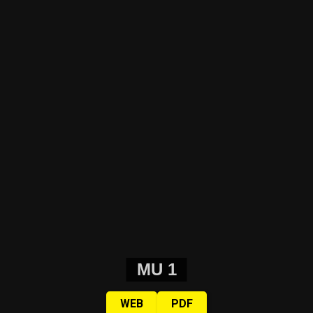
MU 1
WEB
PDF