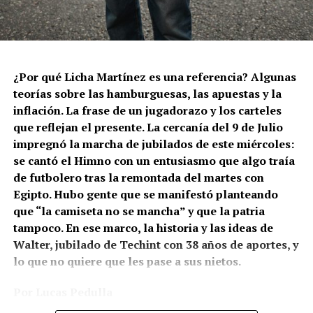
¿Por qué Licha Martínez es una referencia? Algunas
teorías sobre las hamburguesas, las apuestas y la
inflación. La frase de un jugadorazo y los carteles
que reflejan el presente. La cercanía del 9 de Julio
impregnó la marcha de jubilados de este miércoles:
se cantó el Himno con un entusiasmo que algo traía
de futbolero tras la remontada del martes con
Egipto. Hubo gente que se manifestó planteando
que “la camiseta no se mancha” y que la patria
tampoco. En ese marco, la historia y las ideas de
Walter, jubilado de Techint con 38 años de aportes, y
lo que no quiere que les pase a sus nietos.
Por Lucas Pedulla