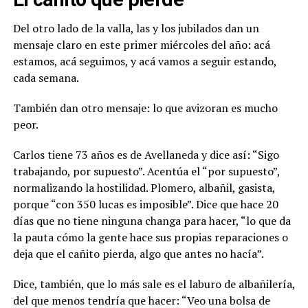
Del otro lado de la valla, las y los jubilados dan un
mensaje claro en este primer miércoles del año: acá
estamos, acá seguimos, y acá vamos a seguir estando,
cada semana.
También dan otro mensaje: lo que avizoran es mucho
peor.
Carlos tiene 73 años es de Avellaneda y dice así: “Sigo
trabajando, por supuesto”. Acentúa el “por supuesto”,
normalizando la hostilidad. Plomero, albañil, gasista,
porque “con 350 lucas es imposible”. Dice que hace 20
días que no tiene ninguna changa para hacer, “lo que da
la pauta cómo la gente hace sus propias reparaciones o
deja que el cañito pierda, algo que antes no hacía”.
Dice, también, que lo más sale es el laburo de albañilería,
del que menos tendría que hacer: “Veo una bolsa de