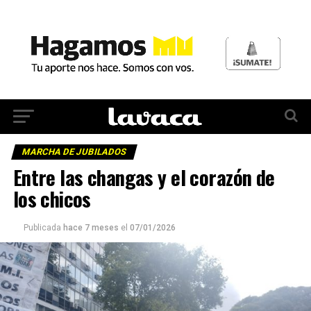
MARCHA DE JUBILADOS
Entre las changas y el corazón de
los chicos
Publicada
hace 7 meses
el
07/01/2026