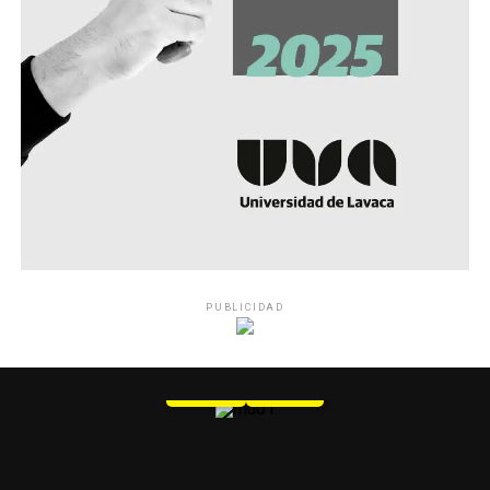
PUBLICIDAD
MU 1
WEB
PDF