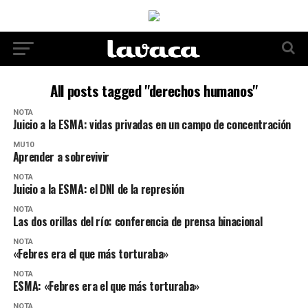
All posts tagged "derechos humanos"
NOTA
Juicio a la ESMA: vidas privadas en un campo de concentración
MU10
Aprender a sobrevivir
NOTA
Juicio a la ESMA: el DNI de la represión
NOTA
Las dos orillas del río: conferencia de prensa binacional
NOTA
«Febres era el que más torturaba»
NOTA
ESMA: «Febres era el que más torturaba»
NOTA