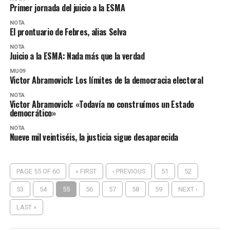
Primer jornada del juicio a la ESMA
NOTA
El prontuario de Febres, alias Selva
NOTA
Juicio a la ESMA: Nada más que la verdad
MU09
Victor Abramovich: Los límites de la democracia electoral
NOTA
Victor Abramovich: «Todavía no construímos un Estado
democrático»
NOTA
Nueve mil veintiséis, la justicia sigue desaparecida
PAGE 55 OF 60
« FIRST
‹ PREVIOUS
51
52
53
54
55
56
57
58
59
NEXT ›
LAST »