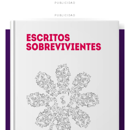
PUBLICIDAD
PUBLICIDAD