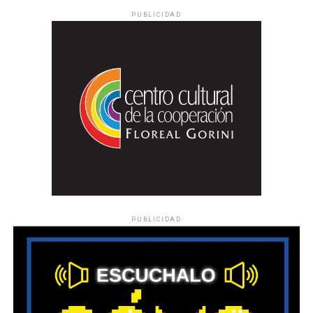
PUBLICIDAD
PUBLICIDAD