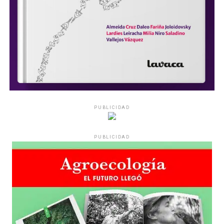
PUBLICIDAD
PUBLICIDAD