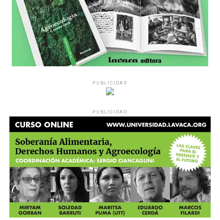
PUBLICIDAD
PUBLICIDAD