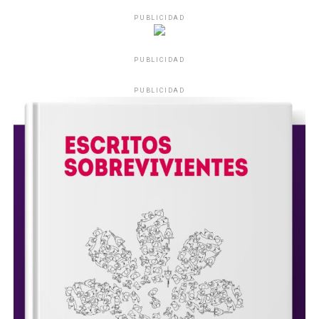
PUBLICIDAD
PUBLICIDAD
PUBLICIDAD