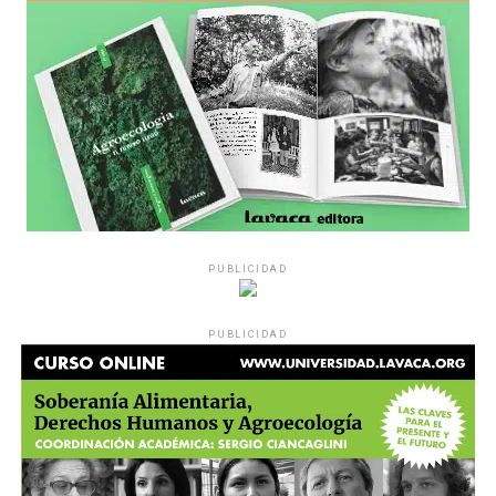
PUBLICIDAD
PUBLICIDAD