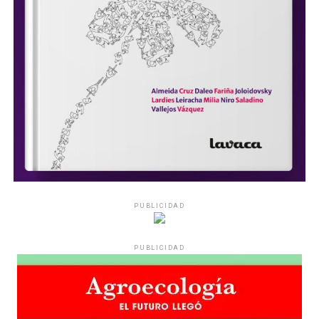
PUBLICIDAD
PUBLICIDAD