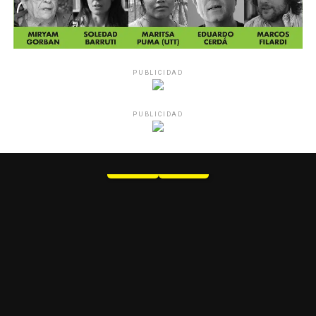
PUBLICIDAD
PUBLICIDAD
MU 1
WEB
PDF