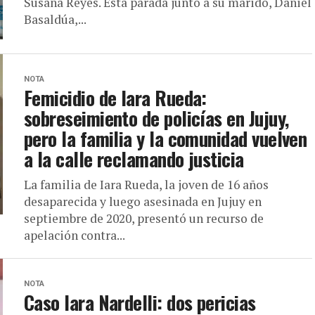
Susana Reyes. Está parada junto a su marido, Daniel
Basaldúa,...
NOTA
Femicidio de Iara Rueda:
sobreseimiento de policías en Jujuy,
pero la familia y la comunidad vuelven
a la calle reclamando justicia
La familia de Iara Rueda, la joven de 16 años
desaparecida y luego asesinada en Jujuy en
septiembre de 2020, presentó un recurso de
apelación contra...
NOTA
Caso Iara Nardelli: dos pericias