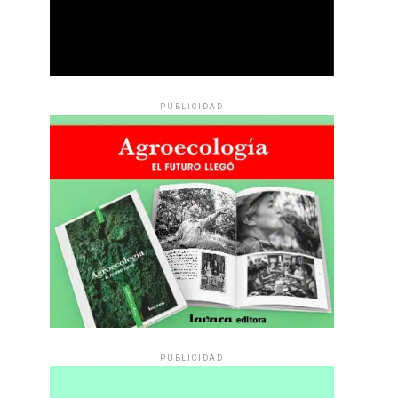
PUBLICIDAD
PUBLICIDAD