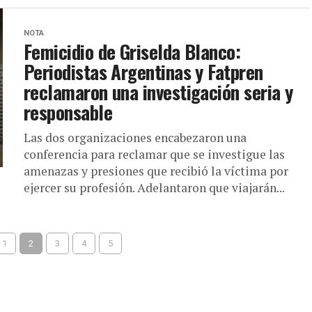
NOTA
Femicidio de Griselda Blanco:
Periodistas Argentinas y Fatpren
reclamaron una investigación seria y
responsable
Las dos organizaciones encabezaron una
conferencia para reclamar que se investigue las
amenazas y presiones que recibió la víctima por
ejercer su profesión. Adelantaron que viajarán...
1
2
3
4
5