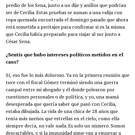
predio de los Sena, junto a un dije y anillos que podrían
ser de Cecilia. Estas pruebas se suman a una valija con
ropa quemada encontrada el domingo pasado que ahora
está sometida a peritajes para confirmar si es la misma
que Cecilia había preparado para viajar al sur junto a
César Sena.
¿Sentís que hubo intereses políticos metidos en el
caso?
Sí, eso fue lo más doloroso. Ya en la primera reunión que
tuve con el fiscal Gómez terminó siendo una guerra
campal entre mi abogado y él donde pelearon por
cuestiones personales o de política, y yo, una mamá
desesperada que quería saber qué pasó con Cecilia,
estaba dibujada. La vida de una chica de 28 años que
tenía más sueños que estrellas en el cielo, como ella
siempre decía, no vale nada. Es solo un número. Somos
descartables, y si la impunidad sigue van a empezar a