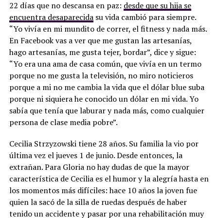
22 días que no descansa en paz:
desde que su hija se
encuentra desaparecida
su vida cambió para siempre.
“Yo vivía en mi mundito de correr, el fitness y nada más.
En Facebook vas a ver que me gustan las artesanías,
hago artesanías, me gusta tejer, bordar”, dice y sigue:
“Yo era una ama de casa común, que vivía en un termo
porque no me gusta la televisión, no miro noticieros
porque a mi no me cambia la vida que el dólar blue suba
porque ni siquiera he conocido un dólar en mi vida. Yo
sabía que tenía que laburar y nada más, como cualquier
persona de clase media pobre”.
Cecilia Strzyzowski tiene 28 años. Su familia la vio por
última vez el jueves 1 de junio. Desde entonces, la
extrañan. Para Gloria no hay dudas de que la mayor
característica de Cecilia es el humor y la alegría hasta en
los momentos más difíciles: hace 10 años la joven fue
quien la sacó de la silla de ruedas después de haber
tenido un accidente y pasar por una rehabilitación muy