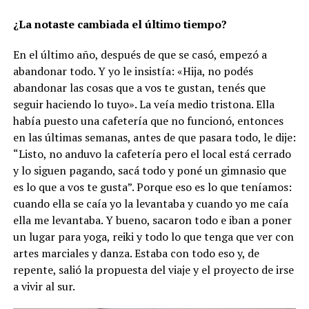
¿La notaste cambiada el último tiempo?
En el último año, después de que se casó, empezó a
abandonar todo. Y yo le insistía: «Hija, no podés
abandonar las cosas que a vos te gustan, tenés que
seguir haciendo lo tuyo». La veía medio tristona. Ella
había puesto una cafetería que no funcionó, entonces
en las últimas semanas, antes de que pasara todo, le dije:
“Listo, no anduvo la cafetería pero el local está cerrado
y lo siguen pagando, sacá todo y poné un gimnasio que
es lo que a vos te gusta”. Porque eso es lo que teníamos:
cuando ella se caía yo la levantaba y cuando yo me caía
ella me levantaba. Y bueno, sacaron todo e iban a poner
un lugar para yoga, reiki y todo lo que tenga que ver con
artes marciales y danza. Estaba con todo eso y, de
repente, salió la propuesta del viaje y el proyecto de irse
a vivir al sur.