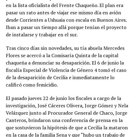
en la lista oficialista del Frente Chaqueño. El plan era
pasar un rato antes de viajar ese mismo día en avión
desde Corrientes a Ushuaia con escala en Buenos Aires.
Iban a pasar un tiempo allá porque tenían el proyecto
de instalarse y trabajar en el sur.
Tras cinco días sin novedades, su tía abuela Mercedes
Flores se acercó a la Comisaría Quinta de la capital
chaqueña a denunciar su desaparición. El 6 de junio la
fiscalía Especial de Violencia de Género 4 tomó el caso
de la desaparición de Cecilia e inmediatamente lo
calificó como femicidio.
El pasado jueves 22 de junio los fiscales a cargo de la
investigación, José Cáceres Olivera, Jorge Gómez y Nela
Velázquez junto al Procurador General de Chaco, Jorge
Canteros, brindaron una conferencia de prensa en la
que sostuvieron la hipótesis de que a Cecilia la mataron
en la casa de la familia Sena y que “hubo un trabajo de