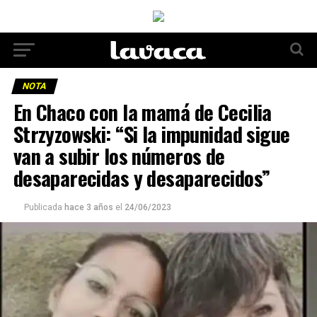
NOTA
En Chaco con la mamá de Cecilia
Strzyzowski: “Si la impunidad sigue
van a subir los números de
desaparecidas y desaparecidos”
Publicada
hace 3 años
el
24/06/2023