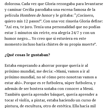
dolorosa. Cada vez que Gloria rezongaba para levantarse
y caminar Cecilia parodiaba una escena famosa de la
película
Hombres de honor
y le gritaba: “¡Cocinero,
quiero mis 12 pasos!”. Con una voz risueña Gloria define:
“Así era, te juro. Tenía una personalidad que no podías
estar 5 minutos sin reírte, era alegría 24/7 y con un
humor negro… Yo creo que si estuviera en este
momento incluso haría chistes de su propia muerte”.
¿Qué cosas le gustaban?
Estaba empezando a ahorrar porque quería ir al
próximo mundial, me decía: «Mami, vamos a ir al
próximo mundial, no sé cómo pero nosotras vamos a
estar ahí». Porque es re futbolera, súper futbolera, y
además de ser bostera soñaba con conocer a Messi.
También quería aprender básquet, quería aprender a
tocar el violín, a pintar, estaba haciendo un curso de
pintura, de escultura, otro de estética. Ella hacía mil