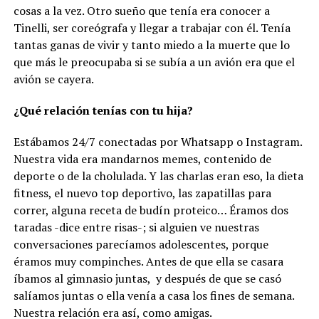
cosas a la vez. Otro sueño que tenía era conocer a
Tinelli, ser coreógrafa y llegar a trabajar con él. Tenía
tantas ganas de vivir y tanto miedo a la muerte que lo
que más le preocupaba si se subía a un avión era que el
avión se cayera.
¿Qué relación tenías con tu hija?
Estábamos 24/7 conectadas por Whatsapp o Instagram.
Nuestra vida era mandarnos memes, contenido de
deporte o de la cholulada. Y las charlas eran eso, la dieta
fitness, el nuevo top deportivo, las zapatillas para
correr, alguna receta de budín proteico… Éramos dos
taradas -dice entre risas-; si alguien ve nuestras
conversaciones parecíamos adolescentes, porque
éramos muy compinches. Antes de que ella se casara
íbamos al gimnasio juntas, y después de que se casó
salíamos juntas o ella venía a casa los fines de semana.
Nuestra relación era así, como amigas.