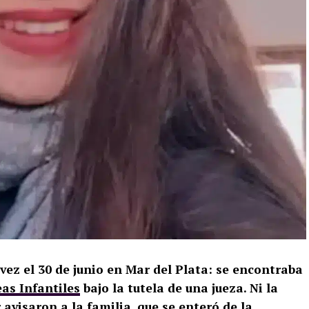
 vez el 30 de junio en Mar del Plata: se encontraba
as Infantiles
bajo la tutela de una jueza. Ni la
r avisaron a la familia, que se enteró de la