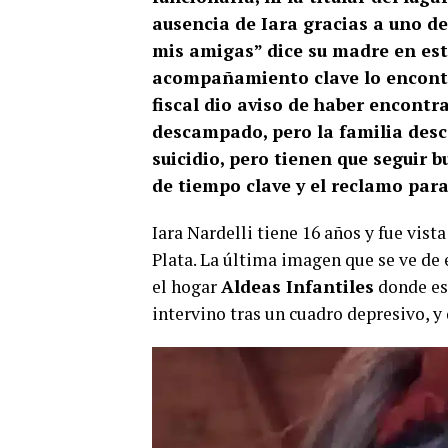
ausencia de Iara gracias a uno d
mis amigas” dice su madre en est
acompañamiento clave lo encont
fiscal dio aviso de haber encontr
descampado, pero la familia desco
suicidio, pero tienen que seguir b
de tiempo clave y el reclamo para
Iara Nardelli tiene 16 años y fue vist
Plata. La última imagen que se ve de el
el hogar
Aldeas Infantiles
donde es
intervino tras un cuadro depresivo, y 