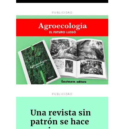
PUBLICIDAD
PUBLICIDAD