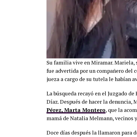
Su familia vive en Miramar. Mariela,
fue advertida por un compañero del co
jueza a cargo de su tutela le habían a
La búsqueda recayó en el Juzgado de F
Díaz. Después de hacer la denuncia, M
Pérez, Marta Montero
, que la aco
mamá de Natalia Melmann, vecinos y
Doce días después la llamaron para d