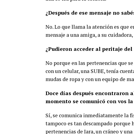
¿Después de ese mensaje no sab
No. Lo que llama la atención es que
mensaje a una amiga, a su cuidadora, 
¿Pudieron acceder al peritaje del 
No porque en las pertenencias que se 
con un celular, una SUBE, tenía cuent
mudas de ropa y con un equipo de mat
Doce días después encontraron al
momento se comunicó con vos la 
Sí, se comunica inmediatamente la f
tampoco es tan descampado porque ha
pertenencias de Iara, un cráneo y una 