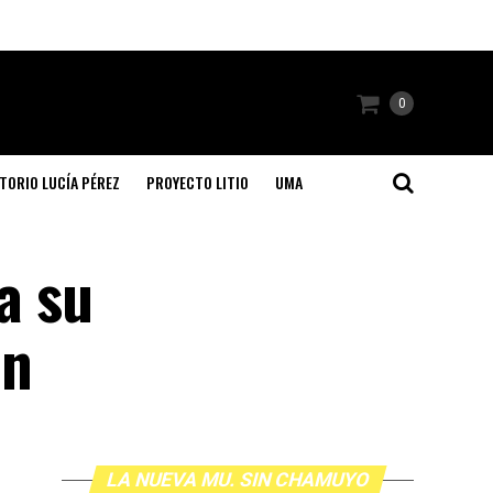
0
TORIO LUCÍA PÉREZ
PROYECTO LITIO
UMA
a su
ón
LA NUEVA MU. SIN CHAMUYO