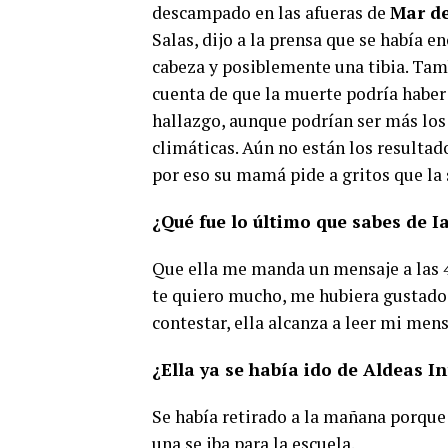
descampado en las afueras de
Mar de
Salas, dijo a la prensa que se había 
cabeza y posiblemente una tibia. Tam
cuenta de que la muerte podría haber
hallazgo, aunque podrían ser más los 
climáticas. Aún no están los resultad
por eso su mamá pide a gritos que la
¿Qué fue lo último que sabes de I
Que ella me manda un mensaje a las 4
te quiero mucho, me hubiera gustado 
contestar, ella alcanza a leer mi men
¿Ella ya se había ido de Aldeas 
Se había retirado a la mañana porque 
una se iba para la escuela.