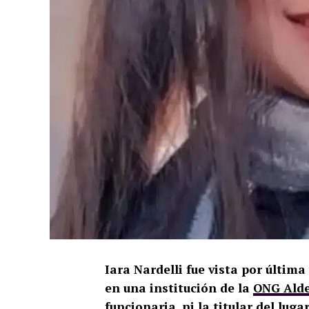
Iara Nardelli fue vista por última
en una institución de la
ONG Alde
funcionaria, ni la titular del luga