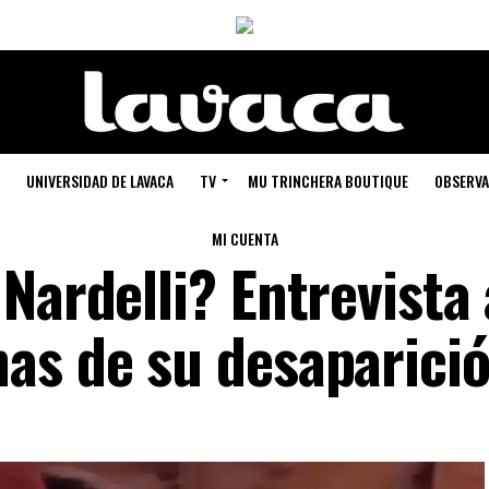
UNIVERSIDAD DE LAVACA
TV
MU TRINCHERA BOUTIQUE
OBSERVA
MI CUENTA
Nardelli? Entrevista 
as de su desaparici