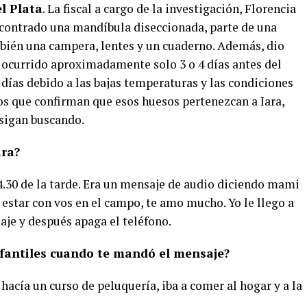
l Plata
. La fiscal a cargo de la investigación, Florencia
encontrado una mandíbula diseccionada, parte de una
bién una campera, lentes y un cuaderno. Además, dio
 ocurrido aproximadamente solo 3 o 4 días antes del
días debido a las bajas temperaturas y las condiciones
os que confirman que esos huesos pertenezcan a Iara,
 sigan buscando.
ara?
.30 de la tarde. Era un mensaje de audio diciendo mami
estar con vos en el campo, te amo mucho. Yo le llego a
saje y después apaga el teléfono.
Infantiles cuando te mandó el mensaje?
hacía un curso de peluquería, iba a comer al hogar y a la