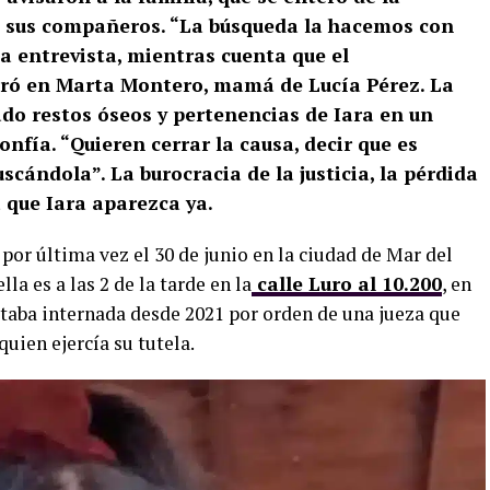
e sus compañeros. “La búsqueda la hacemos con
a entrevista, mientras cuenta que el
ró en Marta Montero, mamá de Lucía Pérez. La
ado restos óseos y pertenencias de Iara en un
nfía. “Quieren cerrar la causa, decir que es
uscándola”. La burocracia de la justicia, la pérdida
 que Iara aparezca ya.
a por última vez el 30 de junio en la ciudad de Mar del
la es a las 2 de la tarde en la
calle Luro al 10.200
, en
taba internada desde 2021 por orden de una jueza que
quien ejercía su tutela.