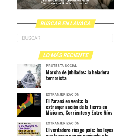
BUSCAR EN LAVACA
LO MÁS RECIENTE
PROTESTA SOCIAL
Marcha de jubilados: la heladera
terrorista
EXTRANJERIZACIÓN
El Paraná en venta: la
extranjerización de la tierra en
Misiones, Corrientes y Entre Ríos
EXTRANJERIZACIÓN
El verdadero riesgo país: las leyes
que buscan seguir poniendo a la