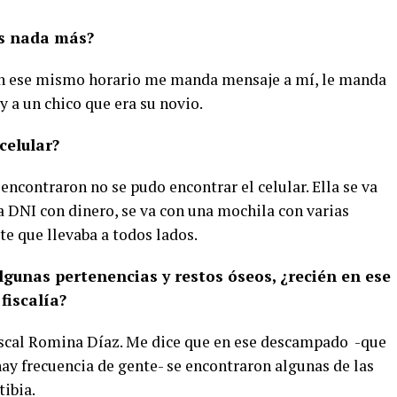
és nada más?
 en ese mismo horario me manda mensaje a mí, le manda
y a un chico que era su novio.
celular?
encontraron no se pudo encontrar el celular. Ella se va
a DNI con dinero, se va con una mochila con varias
e que llevaba a todos lados.
gunas pertenencias y restos óseos, ¿recién en ese
fiscalía?
iscal Romina Díaz. Me dice que en ese descampado -que
y frecuencia de gente- se encontraron algunas de las
tibia.