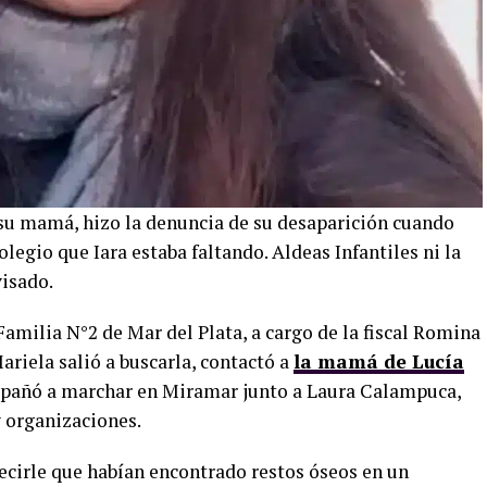
 su mamá, hizo la denuncia de su desaparición cuando
legio que Iara estaba faltando. Aldeas Infantiles ni la
visado.
amilia N°2 de Mar del Plata, a cargo de la fiscal Romina
ariela salió a buscarla, contactó a
la mamá de Lucía
mpañó a marchar en Miramar junto a Laura Calampuca,
 organizaciones.
ecirle que habían encontrado restos óseos en un