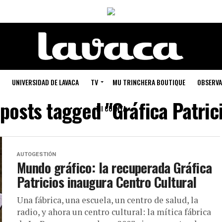
UNIVERSIDAD DE LAVACA
TV
MU TRINCHERA BOUTIQUE
OBSERVA
 posts tagged "Gráfica Patric
MI CUENTA
AUTOGESTIÓN
Mundo gráfico: la recuperada Gráfica
Patricios inaugura Centro Cultural
Una fábrica, una escuela, un centro de salud, la
radio, y ahora un centro cultural: la mítica fábrica