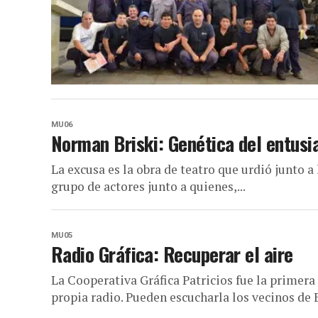
MU06
Norman Briski: Genética del entus
La excusa es la obra de teatro que urdió junto a 
grupo de actores junto a quienes,...
MU05
Radio Gráfica: Recuperar el aire
La Cooperativa Gráfica Patricios fue la primer
propia radio. Pueden escucharla los vecinos de B