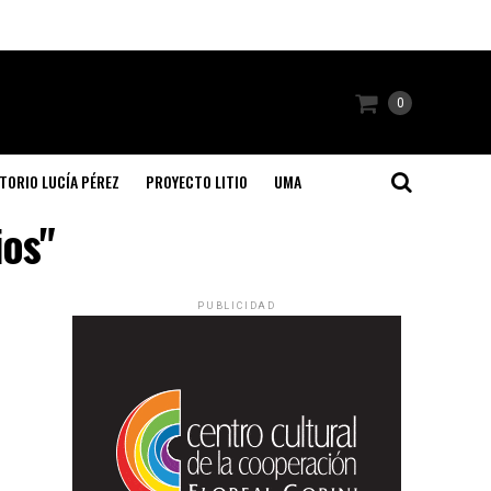
0
TORIO LUCÍA PÉREZ
PROYECTO LITIO
UMA
ios"
PUBLICIDAD