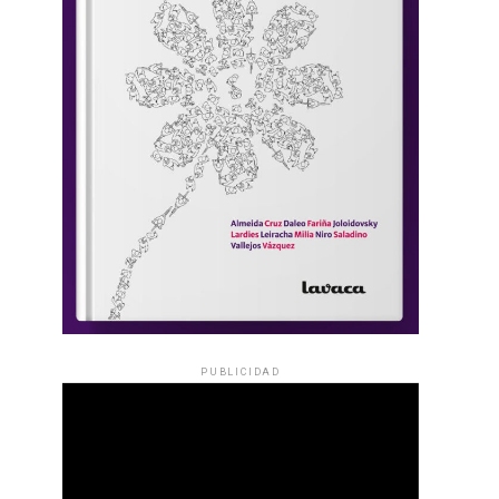
PUBLICIDAD