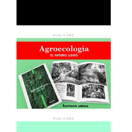
PUBLICIDAD
PUBLICIDAD