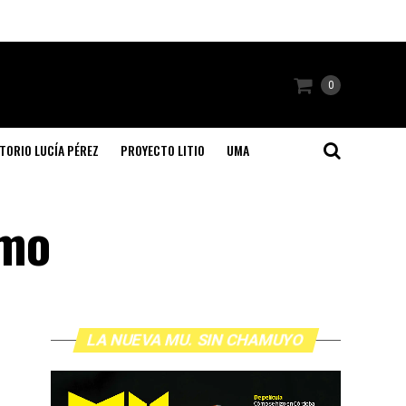
0
TORIO LUCÍA PÉREZ
PROYECTO LITIO
UMA
smo
LA NUEVA MU. SIN CHAMUYO