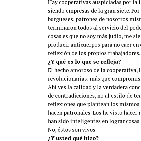
Hay cooperativas auspiciadas por la i
siendo empresas de la gran siete. Por
burgueses, patrones de nosotros mism
terminaron todos al servicio del poder
cosas es que no soy más judío, me sien
producir anticuerpos para no caer en q
reflexión de los propios trabajadores.
¿Y qué es lo que se refleja?
El hecho amoroso de la cooperativa, l
revolucionarias: más que compromiso s
Ahí ves la calidad y la verdadera conc
de contradicciones, no al estilo de t
reflexiones que plantean los mismos 
hacen patronales. Los he visto hacer r
han sido inteligentes en lograr cosas 
No, éstos son vivos.
¿Y usted qué hizo?