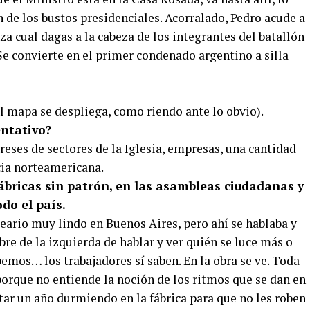
 de los bustos presidenciales. Acorralado, Pedro acude a
za cual dagas a la cabeza de los integrantes del batallón
e convierte en el primer condenado argentino a silla
 mapa se despliega, como riendo ante lo obvio).
entativo?
reses de sectores de la Iglesia, empresas, una cantidad
cia norteamericana.
bricas sin patrón, en las asambleas ciudadanas y
do el país.
ario muy lindo en Buenos Aires, pero ahí se hablaba y
e de la izquierda de hablar y ver quién se luce más o
bemos… los trabajadores sí saben. En la obra se ve. Toda
 porque no entiende la noción de los ritmos que se dan en
tar un año durmiendo en la fábrica para que no les roben