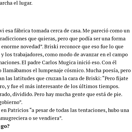
rcha el lugar.
i esa fábrica tomada cerca de casa. Me pareció como un
ntradicciones que quieras, pero que podía ser una forma
a enorme novedad”. Briski reconoce que eso fue lo que
jo y los trabajadores, como modo de avanzar en el campo
aciones. El padre Carlos Mugica inició eso. Con él
 Lo llamábamos el lumpenaje cósmico. Mucha poesía, pero
 las latitudes que cruzan la cara de Briski: “Pero fijate
ro, y fue el más interesante de los últimos tiempos.
ado, dividido. Pero hay mucha gente que está de pie.
 gobierno”.
en Patricios “a pesar de todas las tentaciones, hubo una
nmugreciera o se vendiera”.
sgo?