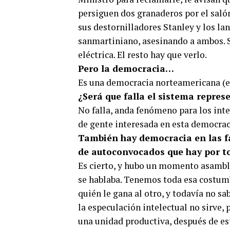
persiguen dos granaderos por el salón
sus destornilladores Stanley y los lan
sanmartiniano, asesinando a ambos. S
eléctrica. El resto hay que verlo.
Pero la democracia…
Es una democracia norteamericana (el
¿Será que falla el sistema repres
No falla, anda fenómeno para los inte
de gente interesada en esta democra
También hay democracia en las fá
de autoconvocados que hay por to
Es cierto, y hubo un momento asamble
se hablaba. Tenemos toda esa costumbr
quién le gana al otro, y todavía no sa
la especulación intelectual no sirve,
una unidad productiva, después de es