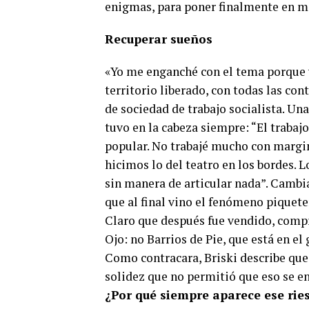
enigmas, para poner finalmente en ma
Recuperar sueños
«Yo me enganché con el tema porque v
territorio liberado, con todas las co
de sociedad de trabajo socialista. Un
tuvo en la cabeza siempre: “El traba
popular. No trabajé mucho con margin
hicimos lo del teatro en los bordes.
sin manera de articular nada”. Cambian
que al final vino el fenómeno piquete
Claro que después fue vendido, compr
Ojo: no Barrios de Pie, que está en el
Como contracara, Briski describe que 
solidez que no permitió que eso se e
¿Por qué siempre aparece ese rie