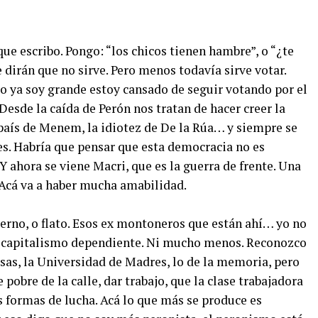
ue escribo. Pongo: “los chicos tienen hambre”, o “¿te
 dirán que no sirve. Pero menos todavía sirve votar.
ya soy grande estoy cansado de seguir votando por el
esde la caída de Perón nos tratan de hacer creer la
 país de Menem, la idiotez de De la Rúa… y siempre se
es. Habría que pensar que esta democracia no es
 Y ahora se viene Macri, que es la guerra de frente. Una
 Acá va a haber mucha amabilidad.
erno, o flato. Esos ex montoneros que están ahí… yo no
un capitalismo dependiente. Ni mucho menos. Reconozco
sas, la Universidad de Madres, lo de la memoria, pero
 pobre de la calle, dar trabajo, que la clase trabajadora
s formas de lucha. Acá lo que más se produce es