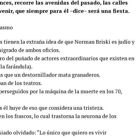
nces, recorre las avenidas del pasado, las calles
venir, que siempre para él –dice– será una fiesta.
 tienen la extraña idea de que Norman Briski es judío y
migrado de ambos oficios.
o del puñado de actores extraordinarios que existen en
la farándula).
as que un destornillador mata granaderos.
an de los teatros.
perseguidos por la máquina de la muerte en los 70,
s él huye de eso que considera una tristeza.
n los frascos, lo cual trastorna la neurona de los
iado olvidado: “Lo único que quiero es vivir