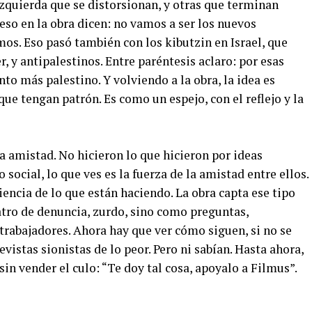
zquierda que se distorsionan, y otras que terminan
 eso en la obra dicen: no vamos a ser los nuevos
os. Eso pasó también con los kibutzin en Israel, que
, y antipalestinos. Entre paréntesis aclaro: por esas
to más palestino. Y volviendo a la obra, la idea es
ue tengan patrón. Es como un espejo, con el reflejo y la
a amistad. No hicieron lo que hicieron por ideas
ocial, lo que ves es la fuerza de la amistad entre ellos.
iencia de lo que están haciendo. La obra capta ese tipo
eatro de denuncia, zurdo, sino como preguntas,
trabajadores. Ahora hay que ver cómo siguen, si no se
evistas sionistas de lo peor. Pero ni sabían. Hasta ahora,
sin vender el culo: “Te doy tal cosa, apoyalo a Filmus”.