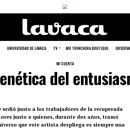
UNIVERSIDAD DE LAVACA
TV
MU TRINCHERA BOUTIQUE
OBSERVA
MI CUENTA
enética del entusia
e urdió junto a los trabajadores de la recuperada
ctores junto a quienes, durante dos años, tramó
niverso que este artista despliega es siempre una