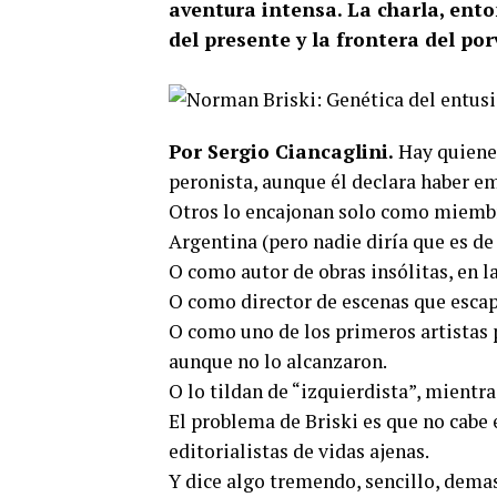
aventura intensa. La charla, ento
del presente y la frontera del por
Por Sergio Ciancaglini.
Hay quienes
peronista, aunque él declara haber e
Otros lo encajonan solo como miembr
Argentina (pero nadie diría que es de 
O como autor de obras insólitas, en l
O como director de escenas que escap
O como uno de los primeros artistas 
aunque no lo alcanzaron.
O lo tildan de “izquierdista”, mientra
El problema de Briski es que no cabe e
editorialistas de vidas ajenas.
Y dice algo tremendo, sencillo, demas