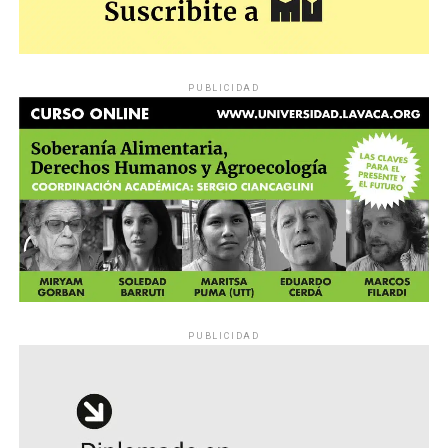
PUBLICIDAD
PUBLICIDAD