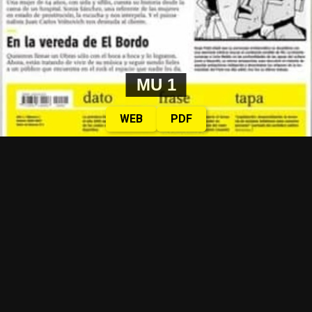
MU 1
WEB
PDF