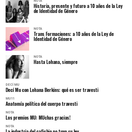
NOTA
Historia, presente y futuro a 10 años de la Ley
de Identidad de Género
NOTA
Trans Formaciones: a 10 años de la Ley de
Identidad de Género
NOTA
Hasta Lohana, siempre
DECÍ MU
Decí Mu con Lohana Berkins: qué es ser travesti
MU11
Anatomía política del cuerpo travesti
NOTA
Los premios MU: MUchas gracias!
NOTA
La industria del cafishio no tuvo su ley