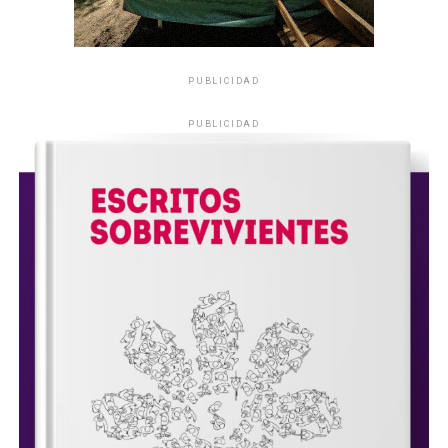
PUBLICIDAD
PUBLICIDAD