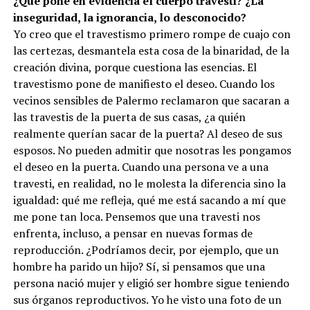
¿Qué pone en evidencia el cuerpo travesti? ¿La
inseguridad, la ignorancia, lo desconocido?
Yo creo que el travestismo primero rompe de cuajo con
las certezas, desmantela esta cosa de la binaridad, de la
creación divina, porque cuestiona las esencias. El
travestismo pone de manifiesto el deseo. Cuando los
vecinos sensibles de Palermo reclamaron que sacaran a
las travestis de la puerta de sus casas, ¿a quién
realmente querían sacar de la puerta? Al deseo de sus
esposos. No pueden admitir que nosotras les pongamos
el deseo en la puerta. Cuando una persona ve a una
travesti, en realidad, no le molesta la diferencia sino la
igualdad: qué me refleja, qué me está sacando a mí que
me pone tan loca. Pensemos que una travesti nos
enfrenta, incluso, a pensar en nuevas formas de
reproducción. ¿Podríamos decir, por ejemplo, que un
hombre ha parido un hijo? Sí, si pensamos que una
persona nació mujer y eligió ser hombre sigue teniendo
sus órganos reproductivos. Yo he visto una foto de un