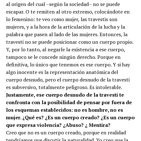
al origen del cual –según la sociedad– no se puede
escapar. O te remiten al otro extremo, colocándote en
lo femenino: te veo como mujer, las travestis son
mujeres, y a la hora de la articulación de la lucha y la
palabra que pasen al lado de las mujeres. Entonces, la
travesti no se puede posicionar como un cuerpo propio.
Y, por lo tanto, al negarle la existencia a ese cuerpo,
tampoco se le concede ningún derecho. Porque en
definitiva, lo único que tenemos es ese cuerpo. Y si hay
algo inocente es la representación anatómica del
cuerpo desnudo, pero el cuerpo desnudo de la travesti
es subversivo, totalmente peligroso. Es intolerable.
Justamente, ese cuerpo desnudo de la travesti te
confronta con la posibilidad de pensar por fuera de
los esquemas establecidos: no es hombre, no es
mujer. ¿Qué es? ¿Es un cuerpo creado? ¿Es un cuerpo
que expresa violencia? ¿Abuso? ¿ Mentira?
Creo que no es un cuerpo creado, porque en realidad
tendríamos que discutir la naturalidad. Yo creo que la