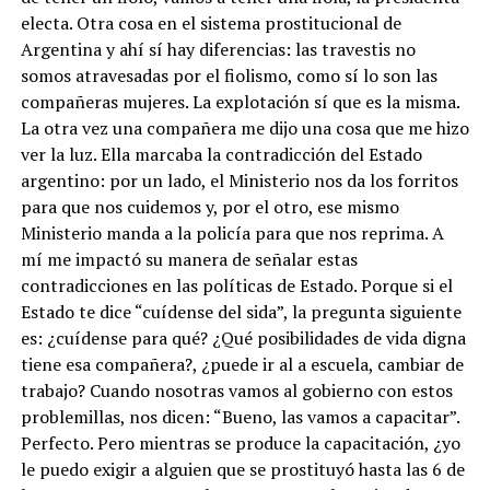
electa. Otra cosa en el sistema prostitucional de
Argentina y ahí sí hay diferencias: las travestis no
somos atravesadas por el fiolismo, como sí lo son las
compañeras mujeres. La explotación sí que es la misma.
La otra vez una compañera me dijo una cosa que me hizo
ver la luz. Ella marcaba la contradicción del Estado
argentino: por un lado, el Ministerio nos da los forritos
para que nos cuidemos y, por el otro, ese mismo
Ministerio manda a la policía para que nos reprima. A
mí me impactó su manera de señalar estas
contradicciones en las políticas de Estado. Porque si el
Estado te dice “cuídense del sida”, la pregunta siguiente
es: ¿cuídense para qué? ¿Qué posibilidades de vida digna
tiene esa compañera?, ¿puede ir al a escuela, cambiar de
trabajo? Cuando nosotras vamos al gobierno con estos
problemillas, nos dicen: “Bueno, las vamos a capacitar”.
Perfecto. Pero mientras se produce la capacitación, ¿yo
le puedo exigir a alguien que se prostituyó hasta las 6 de