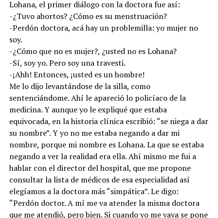
Lohana, el primer diálogo con la doctora fue así:
-¿Tuvo abortos? ¿Cómo es su menstruación?
-Perdón doctora, acá hay un problemilla: yo mujer no
soy.
-¿Cómo que no es mujer?, ¿usted no es Lohana?
-Sí, soy yo. Pero soy una travesti.
-¡Ahh! Entonces, ¡usted es un hombre!
Me lo dijo levantándose de la silla, como
sentenciándome. Ahí le apareció lo policíaco de la
medicina. Y aunque yo le expliqué que estaba
equivocada, en la historia clínica escribió: “se niega a dar
su nombre”. Y yo no me estaba negando a dar mi
nombre, porque mi nombre es Lohana. La que se estaba
negando a ver la realidad era ella. Ahí mismo me fui a
hablar con el director del hospital, que me propone
consultar la lista de médicos de esa especialidad así
elegíamos a la doctora más “simpática”. Le digo:
“Perdón doctor. A mí me va atender la misma doctora
que me atendió, pero bien. Si cuando yo me vaya se pone