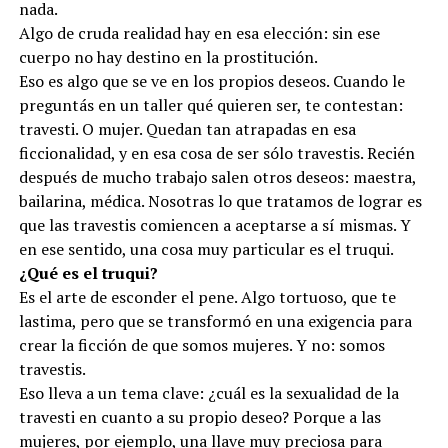
nada.
Algo de cruda realidad hay en esa elección: sin ese
cuerpo no hay destino en la prostitución.
Eso es algo que se ve en los propios deseos. Cuando le
preguntás en un taller qué quieren ser, te contestan:
travesti. O mujer. Quedan tan atrapadas en esa
ficcionalidad, y en esa cosa de ser sólo travestis. Recién
después de mucho trabajo salen otros deseos: maestra,
bailarina, médica. Nosotras lo que tratamos de lograr es
que las travestis comiencen a aceptarse a sí mismas. Y
en ese sentido, una cosa muy particular es el truqui.
¿Qué es el truqui?
Es el arte de esconder el pene. Algo tortuoso, que te
lastima, pero que se transformó en una exigencia para
crear la ficción de que somos mujeres. Y no: somos
travestis.
Eso lleva a un tema clave: ¿cuál es la sexualidad de la
travesti en cuanto a su propio deseo? Porque a las
mujeres, por ejemplo, una llave muy preciosa para