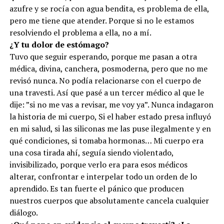
azufre y se rocía con agua bendita, es problema de ella,
pero me tiene que atender. Porque si no le estamos
resolviendo el problema a ella, no a mí.
¿Y tu dolor de estómago?
Tuvo que seguir esperando, porque me pasan a otra
médica, divina, canchera, posmoderna, pero que no me
revisó nunca. No podía relacionarse con el cuerpo de
una travesti. Así que pasé a un tercer médico al que le
dije: ”si no me vas a revisar, me voy ya”. Nunca indagaron
la historia de mi cuerpo, Si el haber estado presa influyó
en mi salud, si las siliconas me las puse ilegalmente y en
qué condiciones, si tomaba hormonas… Mi cuerpo era
una cosa tirada ahí, seguía siendo violentado,
invisibilizado, porque verlo era para esos médicos
alterar, confrontar e interpelar todo un orden de lo
aprendido. Es tan fuerte el pánico que producen
nuestros cuerpos que absolutamente cancela cualquier
diálogo.