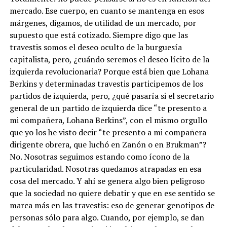
mercado. Ese cuerpo, en cuanto se mantenga en esos
márgenes, digamos, de utilidad de un mercado, por
supuesto que está cotizado. Siempre digo que las
travestis somos el deseo oculto de la burguesía
capitalista, pero, ¿cuándo seremos el deseo lícito de la
izquierda revolucionaria? Porque está bien que Lohana
Berkins y determinadas travestis participemos de los
partidos de izquierda, pero, ¿qué pasaría si el secretario
general de un partido de izquierda dice “te presento a
mi compañera, Lohana Berkins”, con el mismo orgullo
que yo los he visto decir “te presento a mi compañera
dirigente obrera, que luchó en Zanón o en Brukman”?
No. Nosotras seguimos estando como ícono de la
particularidad. Nosotras quedamos atrapadas en esa
cosa del mercado. Y ahí se genera algo bien peligroso
que la sociedad no quiere debatir y que en ese sentido se
marca más en las travestis: eso de generar genotipos de
personas sólo para algo. Cuando, por ejemplo, se dan