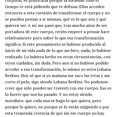
corporal, es prioritaria porque la sociedad todo el
tiempo te está pidiendo que te definas. Ellas acceden
entonces a esta cuestión de transformar el cuerpo y no
se pueden pensar a sí mismas, qué es lo que son y qué
quieren ser. A mí me pasó que, tras mucho años de ser
portadora de este cuerpo, recién empecé a pensar hace
relativamente poco sobre lo que esa transformación
significa. Si este pensamiento se hubiese producido al
inicio de mi vida nada de lo que me hice, nada, lo hubiese
realizado. Lo hubiera hecho en otras circunstancias, con
otros cuidados, sin duda. Pero aun si no hubiese podido
acceder a esa transformación, lo mismo yo sería Lohana
Berkins. Hoy sé que si yo mañana me saco las tetas y me
corto el pelo, sigo siendo Lohana Berkins. No podemos
creer que sólo puedes ser travesti con ese cuerpo. Eso es
lo fuerte que nos ha pasado. Y no estoy siendo
moralista: que cada una se haga lo que quiera, pero
porque lo quiere, no porque se lo están exigiendo o por
esta tremenda creencia de que sin ese cuerpo no hay