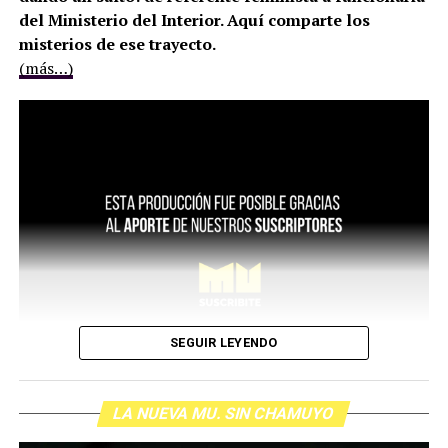
del Ministerio del Interior. Aquí comparte los
misterios de ese trayecto.
(más…)
SEGUIR LEYENDO
LA NUEVA MU. SIN CHAMUYO