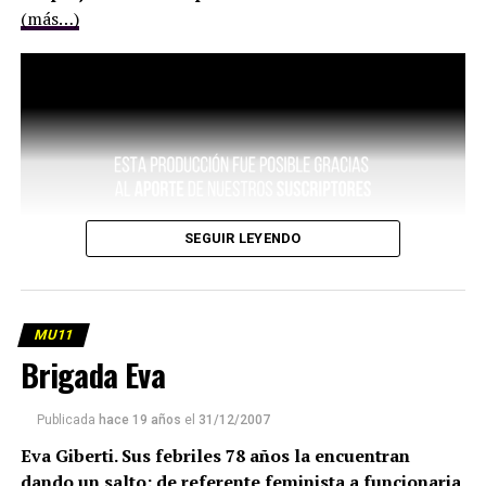
(más…)
SEGUIR LEYENDO
MU11
Brigada Eva
Publicada
hace 19 años
el
31/12/2007
Eva Giberti. Sus febriles 78 años la encuentran
dando un salto: de referente feminista a funcionaria