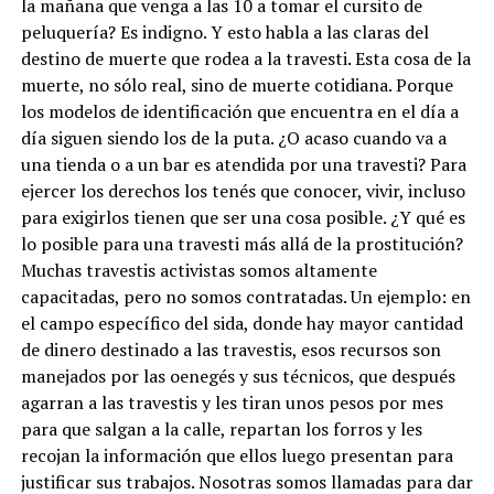
la mañana que venga a las 10 a tomar el cursito de
peluquería? Es indigno. Y esto habla a las claras del
destino de muerte que rodea a la travesti. Esta cosa de la
muerte, no sólo real, sino de muerte cotidiana. Porque
los modelos de identificación que encuentra en el día a
día siguen siendo los de la puta. ¿O acaso cuando va a
una tienda o a un bar es atendida por una travesti? Para
ejercer los derechos los tenés que conocer, vivir, incluso
para exigirlos tienen que ser una cosa posible. ¿Y qué es
lo posible para una travesti más allá de la prostitución?
Muchas travestis activistas somos altamente
capacitadas, pero no somos contratadas. Un ejemplo: en
el campo específico del sida, donde hay mayor cantidad
de dinero destinado a las travestis, esos recursos son
manejados por las oenegés y sus técnicos, que después
agarran a las travestis y les tiran unos pesos por mes
para que salgan a la calle, repartan los forros y les
recojan la información que ellos luego presentan para
justificar sus trabajos. Nosotras somos llamadas para dar