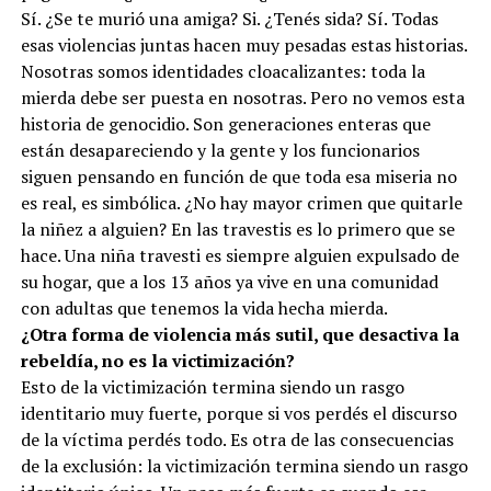
Sí. ¿Se te murió una amiga? Si. ¿Tenés sida? Sí. Todas
esas violencias juntas hacen muy pesadas estas historias.
Nosotras somos identidades cloacalizantes: toda la
mierda debe ser puesta en nosotras. Pero no vemos esta
historia de genocidio. Son generaciones enteras que
están desapareciendo y la gente y los funcionarios
siguen pensando en función de que toda esa miseria no
es real, es simbólica. ¿No hay mayor crimen que quitarle
la niñez a alguien? En las travestis es lo primero que se
hace. Una niña travesti es siempre alguien expulsado de
su hogar, que a los 13 años ya vive en una comunidad
con adultas que tenemos la vida hecha mierda.
¿Otra forma de violencia más sutil, que desactiva la
rebeldía, no es la victimización?
Esto de la victimización termina siendo un rasgo
identitario muy fuerte, porque si vos perdés el discurso
de la víctima perdés todo. Es otra de las consecuencias
de la exclusión: la victimización termina siendo un rasgo