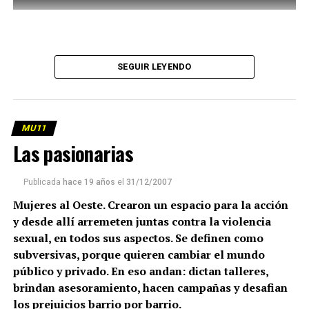
SEGUIR LEYENDO
MU11
Las pasionarias
Publicada
hace 19 años
el
31/12/2007
Mujeres al Oeste. Crearon un espacio para la acción
y desde allí arremeten juntas contra la violencia
sexual, en todos sus aspectos. Se definen como
subversivas, porque quieren cambiar el mundo
público y privado. En eso andan: dictan talleres,
brindan asesoramiento, hacen campañas y desafian
los prejuicios barrio por barrio.