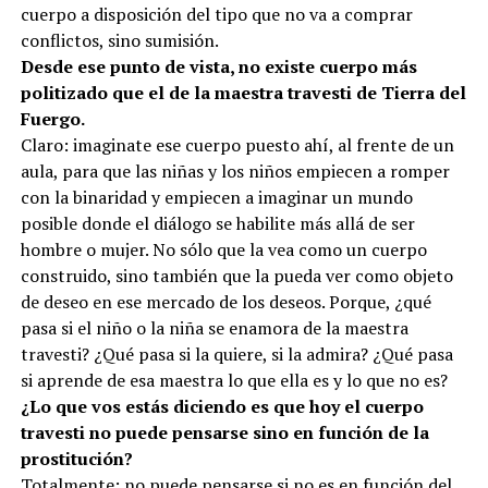
cuerpo a disposición del tipo que no va a comprar
conflictos, sino sumisión.
Desde ese punto de vista, no existe cuerpo más
politizado que el de la maestra travesti de Tierra del
Fuergo.
Claro: imaginate ese cuerpo puesto ahí, al frente de un
aula, para que las niñas y los niños empiecen a romper
con la binaridad y empiecen a imaginar un mundo
posible donde el diálogo se habilite más allá de ser
hombre o mujer. No sólo que la vea como un cuerpo
construido, sino también que la pueda ver como objeto
de deseo en ese mercado de los deseos. Porque, ¿qué
pasa si el niño o la niña se enamora de la maestra
travesti? ¿Qué pasa si la quiere, si la admira? ¿Qué pasa
si aprende de esa maestra lo que ella es y lo que no es?
¿Lo que vos estás diciendo es que hoy el cuerpo
travesti no puede pensarse sino en función de la
prostitución?
Totalmente: no puede pensarse si no es en función del