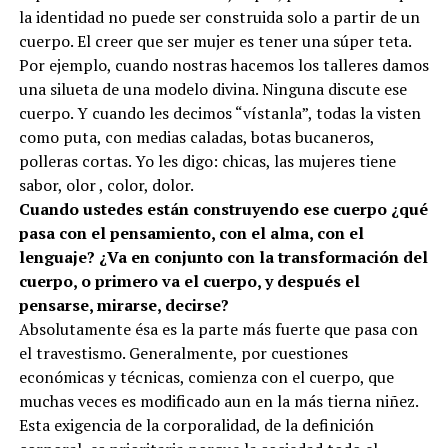
la identidad no puede ser construida solo a partir de un
cuerpo. El creer que ser mujer es tener una súper teta.
Por ejemplo, cuando nostras hacemos los talleres damos
una silueta de una modelo divina. Ninguna discute ese
cuerpo. Y cuando les decimos “vístanla”, todas la visten
como puta, con medias caladas, botas bucaneros,
polleras cortas. Yo les digo: chicas, las mujeres tiene
sabor, olor , color, dolor.
Cuando ustedes están construyendo ese cuerpo ¿qué
pasa con el pensamiento, con el alma, con el
lenguaje? ¿Va en conjunto con la transformación del
cuerpo, o primero va el cuerpo, y después el
pensarse, mirarse, decirse?
Absolutamente ésa es la parte más fuerte que pasa con
el travestismo. Generalmente, por cuestiones
económicas y técnicas, comienza con el cuerpo, que
muchas veces es modificado aun en la más tierna niñez.
Esta exigencia de la corporalidad, de la definición