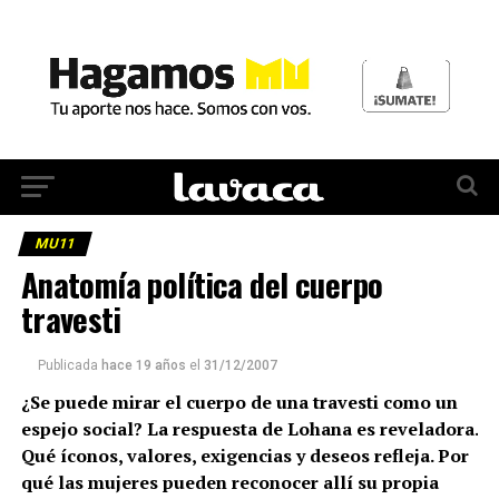
MU11
Anatomía política del cuerpo
travesti
Publicada
hace 19 años
el
31/12/2007
¿Se puede mirar el cuerpo de una travesti como un
espejo social? La respuesta de Lohana es reveladora.
Qué íconos, valores, exigencias y deseos refleja. Por
qué las mujeres pueden reconocer allí su propia