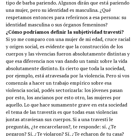
tipo de barba pariendo. Algunos dirán que está pariendo
una mujer, pero su identidad es masculina. ¿Qué
respetamos entonces para referirnos a esa persona: su
identidad masculina o sus órganos femeninos?
¿Cómo podríamos definir la subjetividad travesti?
Si yo me comparo con una mujer de mi edad, cruce racial
y origen social, es evidente que la construcción de los
cuerpos y las vivencias fueron absolutamente distintas y
que esa diferencia nos van dando un tamiz sobre la vida
absolutamente distinto. Es cierto que toda la sociedad,
por ejemplo, está atravesada por la violencia. Pero si vos
comenzás a hacer un trabajo empírico sobre esa
violencia social, podés sectorizarla: los jóvenes pasan
por esto, los ancianos por esto otro, las mujeres por
aquello. Lo que hace sumamente grave en esta sociedad
el tema de las travestis es que todas esas violencias
juntas atraviesan sus cuerpos. Si a una travesti le
preguntás, ¿te encarcelaron?, te responde: sí. ¿Te
pegaron? Sí. ¿Te violaron? Sí. ¿Te echaron de tu casa?