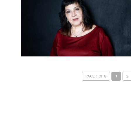
PAGE 1 OF 8
1
2