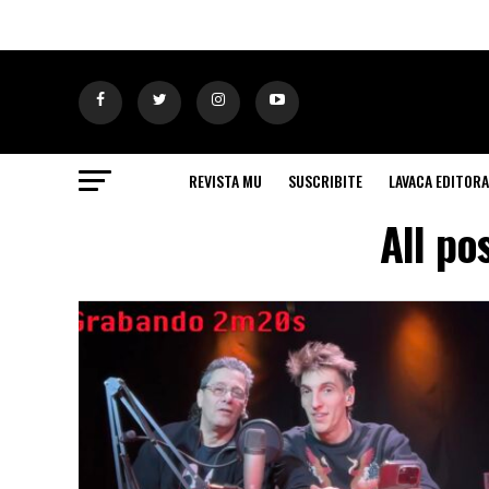
REVISTA MU
SUSCRIBITE
LAVACA EDITORA
All po