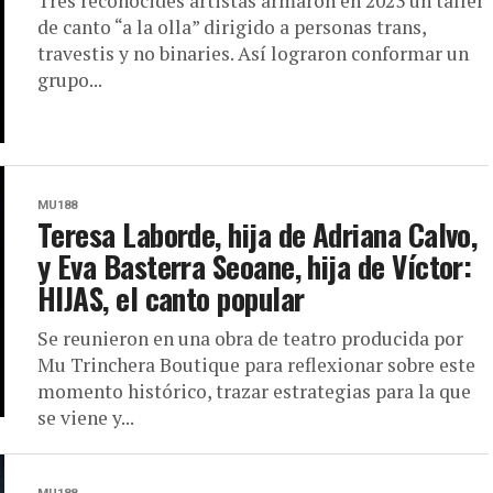
Tres reconocides artistas armaron en 2023 un taller
de canto “a la olla” dirigido a personas trans,
travestis y no binaries. Así lograron conformar un
grupo...
MU188
Teresa Laborde, hija de Adriana Calvo,
y Eva Basterra Seoane, hija de Víctor:
HIJAS, el canto popular
Se reunieron en una obra de teatro producida por
Mu Trinchera Boutique para reflexionar sobre este
momento histórico, trazar estrategias para la que
se viene y...