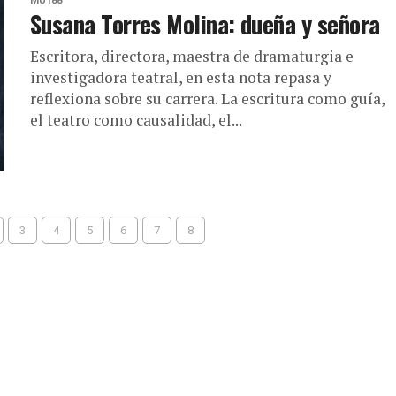
MU188
Susana Torres Molina: dueña y señora
Escritora, directora, maestra de dramaturgia e
investigadora teatral, en esta nota repasa y
reflexiona sobre su carrera. La escritura como guía,
el teatro como causalidad, el...
3
4
5
6
7
8