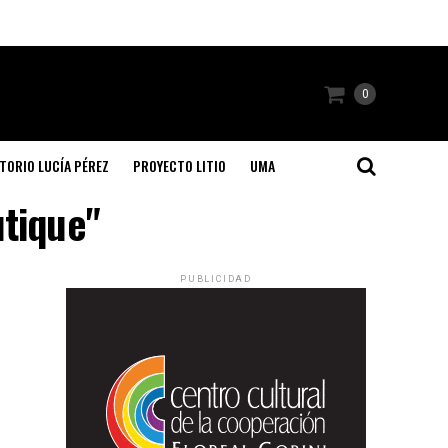
0
TORIO LUCÍA PÉREZ
PROYECTO LITIO
UMA
utique"
PUBLICIDAD