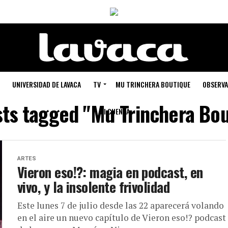
UNIVERSIDAD DE LAVACA
TV
MU TRINCHERA BOUTIQUE
OBSERVA
sts tagged "Mu Trinchera Bo
MI CUENTA
ARTES
Vieron eso!?: magia en podcast, en
vivo, y la insolente frivolidad
Este lunes 7 de julio desde las 22 aparecerá volando
en el aire un nuevo capítulo de Vieron eso!? podcast