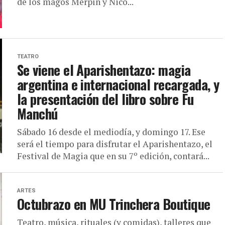
de los magos Merpín y Nico...
TEATRO
Se viene el Aparishentazo: magia
argentina e internacional recargada, y
la presentación del libro sobre Fu
Manchú
Sábado 16 desde el mediodía, y domingo 17. Ese
será el tiempo para disfrutar el Aparishentazo, el
Festival de Magia que en su 7º edición, contará...
ARTES
Octubrazo en MU Trinchera Boutique
Teatro, música, rituales (y comidas), talleres que