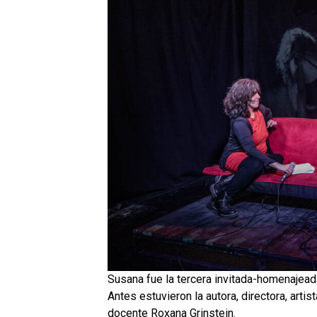
Susana fue la tercera invitada-homenajead
Antes estuvieron la autora, directora, artis
docente Roxana Grinstein.