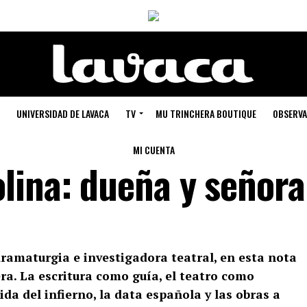
UNIVERSIDAD DE LAVACA
TV
MU TRINCHERA BOUTIQUE
OBSERVA
MI CUENTA
lina: dueña y señora
dramaturgia e investigadora teatral, en esta nota
era. La escritura como guía, el teatro como
ida del infierno, la data española y las obras a