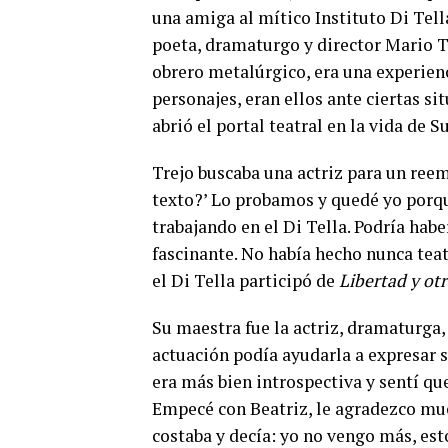
una amiga al mítico Instituto Di Tella
poeta, dramaturgo y director Mario Tre
obrero metalúrgico, era una experien
personajes, eran ellos ante ciertas si
abrió el portal teatral en la vida de S
Trejo buscaba una actriz para un reem
texto?’ Lo probamos y quedé yo porq
trabajando en el Di Tella. Podría hab
fascinante. No había hecho nunca teat
el Di Tella participó de
Libertad y ot
Su maestra fue la actriz, dramaturga,
actuación podía ayudarla a expresar s
era más bien introspectiva y sentí qu
Empecé con Beatriz, le agradezco muc
costaba y decía: yo no vengo más, est