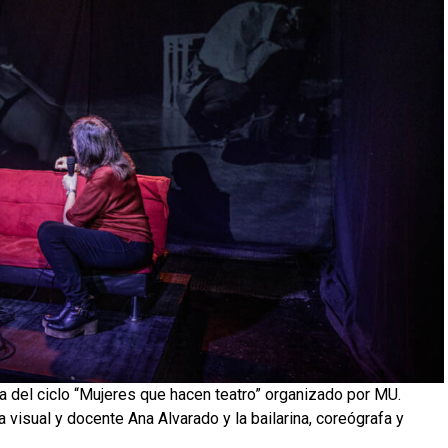
a del ciclo “Mujeres que hacen teatro” organizado por MU.
ta visual y docente Ana Alvarado y la bailarina, coreógrafa y