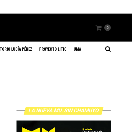
0
TORIO LUCÍA PÉREZ
PROYECTO LITIO
UMA
LA NUEVA MU. SIN CHAMUYO