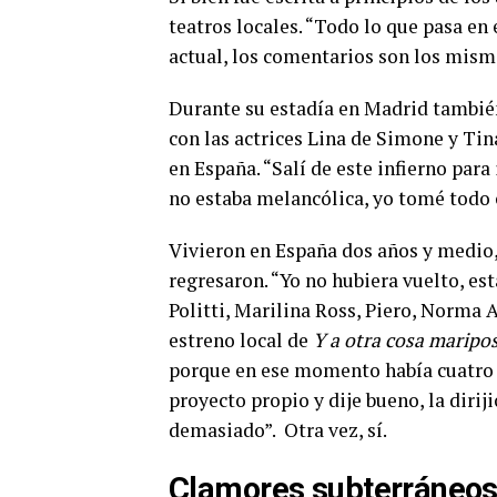
teatros locales. “Todo lo que pasa en
actual, los comentarios son los mism
Durante su estadía en Madrid también
con las actrices Lina de Simone y Ti
en España. “Salí de este infierno par
no estaba melancólica, yo tomé todo
Vivieron en España dos años y medio,
regresaron. “Yo no hubiera vuelto, est
Politti, Marilina Ross, Piero, Norma 
estreno local de
Y a otra cosa maripo
porque en ese momento había cuatro o
proyecto propio y dije bueno, la diri
demasiado”. Otra vez, sí.
Clamores subterráneo