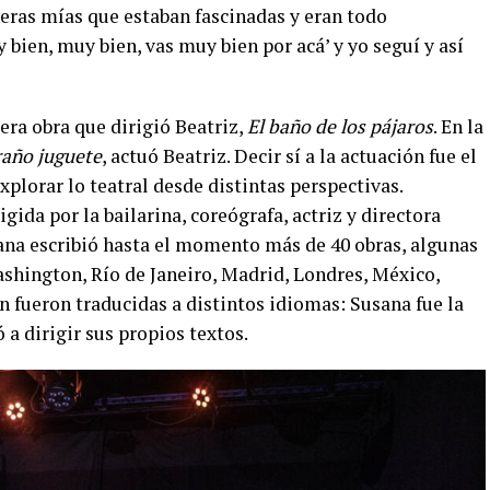
ñeras mías que estaban fascinadas y eran todo
 bien, muy bien, vas muy bien por acá’ y yo seguí y así
era obra que dirigió Beatriz,
El baño de los pájaros
. En la
raño juguete
, actuó Beatriz. Decir sí a la actuación fue el
xplorar lo teatral desde distintas perspectivas.
rigida por la bailarina, coreógrafa, actriz y directora
a escribió hasta el momento más de 40 obras, algunas
ashington, Río de Janeiro, Madrid, Londres, México,
 fueron traducidas a distintos idiomas: Susana fue la
a dirigir sus propios textos.