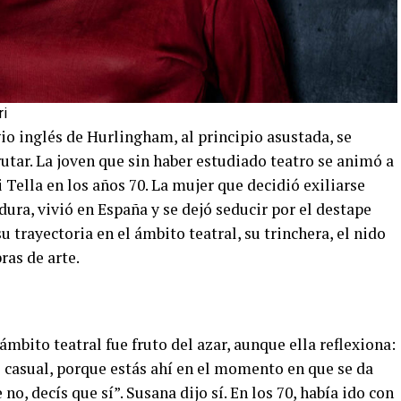
ri
io inglés de Hurlingham, al principio asustada, se
rutar. La joven que sin haber estudiado teatro se animó a
 Tella en los años 70. La mujer que decidió exiliarse
dura, vivió en España y se dejó seducir por el destape
 trayectoria en el ámbito teatral, su trinchera, el nido
ras de arte.
mbito teatral fue fruto del azar, aunque ella reflexiona:
o casual, porque estás ahí en el momento en que se da
o, decís que sí”. Susana dijo sí. En los 70, había ido con