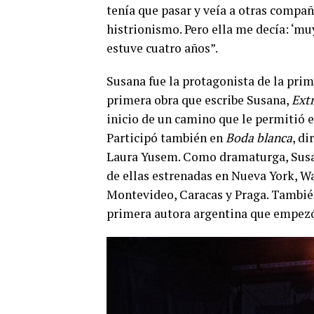
tenía que pasar y veía a otras compa
histrionismo. Pero ella me decía: ‘muy
estuve cuatro años”.
Susana fue la protagonista de la prim
primera obra que escribe Susana,
Ext
inicio de un camino que le permitió e
Participó también en
Boda blanca
, di
Laura Yusem. Como dramaturga, Susan
de ellas estrenadas en Nueva York, W
Montevideo, Caracas y Praga. También
primera autora argentina que empezó 