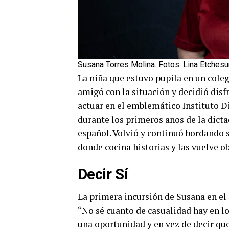
Susana Torres Molina. Fotos: Lina Etchesu
La niña que estuvo pupila en un coleg
amigó con la situación y decidió disf
actuar en el emblemático Instituto Di
durante los primeros años de la dicta
español. Volvió y continuó bordando su
donde cocina historias y las vuelve ob
Decir Sí
La primera incursión de Susana en el á
“No sé cuanto de casualidad hay en l
una oportunidad y en vez de decir que n