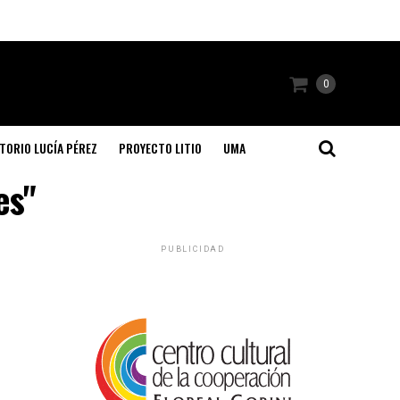
0
TORIO LUCÍA PÉREZ
PROYECTO LITIO
UMA
es"
PUBLICIDAD