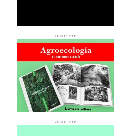
PUBLICIDAD
PUBLICIDAD