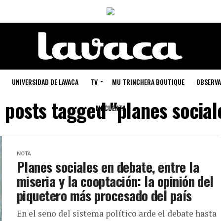
UNIVERSIDAD DE LAVACA
TV
MU TRINCHERA BOUTIQUE
OBSERVA
l posts tagged "planes social
MI CUENTA
NOTA
Planes sociales en debate, entre la
miseria y la cooptación: la opinión del
piquetero más procesado del país
En el seno del sistema político arde el debate hasta