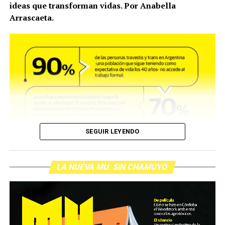
ideas que transforman vidas. Por Anabella
Arrascaeta.
SEGUIR LEYENDO
LA NUEVA MU. SIN CHAMUYO