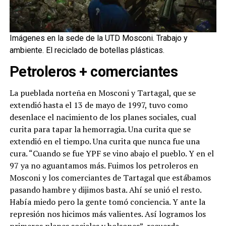
Imágenes en la sede de la UTD Mosconi. Trabajo y
ambiente. El reciclado de botellas plásticas.
Petroleros + comerciantes
La pueblada norteña en Mosconi y Tartagal, que se
extendió hasta el 13 de mayo de 1997, tuvo como
desenlace el nacimiento de los planes sociales, cual
curita para tapar la hemorragia. Una curita que se
extendió en el tiempo. Una curita que nunca fue una
cura. “Cuando se fue YPF se vino abajo el pueblo. Y en el
97 ya no aguantamos más. Fuimos los petroleros en
Mosconi y los comerciantes de Tartagal que estábamos
pasando hambre y dijimos basta. Ahí se unió el resto.
Había miedo pero la gente tomó conciencia. Y ante la
represión nos hicimos más valientes. Así logramos los
primeros planes sociales y bolsones”, recuerda