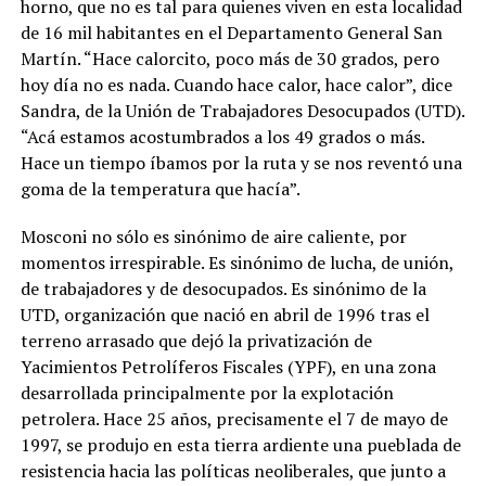
horno, que no es tal para quienes viven en esta localidad
de 16 mil habitantes en el Departamento General San
Martín. “Hace calorcito, poco más de 30 grados, pero
hoy día no es nada. Cuando hace calor, hace calor”, dice
Sandra, de la Unión de Trabajadores Desocupados (UTD).
“Acá estamos acostumbrados a los 49 grados o más.
Hace un tiempo íbamos por la ruta y se nos reventó una
goma de la temperatura que hacía”.
Mosconi no sólo es sinónimo de aire caliente, por
momentos irrespirable. Es sinónimo de lucha, de unión,
de trabajadores y de desocupados. Es sinónimo de la
UTD, organización que nació en abril de 1996 tras el
terreno arrasado que dejó la privatización de
Yacimientos Petrolíferos Fiscales (YPF), en una zona
desarrollada principalmente por la explotación
petrolera. Hace 25 años, precisamente el 7 de mayo de
1997, se produjo en esta tierra ardiente una pueblada de
resistencia hacia las políticas neoliberales, que junto a