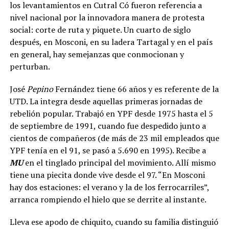
los levantamientos en Cutral Có fueron referencia a
nivel nacional por la innovadora manera de protesta
social: corte de ruta y piquete. Un cuarto de siglo
después, en Mosconi, en su ladera Tartagal y en el país
en general, hay semejanzas que conmocionan y
perturban.
José
Pepino
Fernández tiene 66 años y es referente de la
UTD. La integra desde aquellas primeras jornadas de
rebelión popular. Trabajó en YPF desde 1975 hasta el 5
de septiembre de 1991, cuando fue despedido junto a
cientos de compañeros (de más de 23 mil empleados que
YPF tenía en el 91, se pasó a 5.690 en 1995). Recibe a
MU
en el tinglado principal del movimiento. Allí mismo
tiene una piecita donde vive desde el 97. “En Mosconi
hay dos estaciones: el verano y la de los ferrocarriles”,
arranca rompiendo el hielo que se derrite al instante.
Lleva ese apodo de chiquito, cuando su familia distinguió