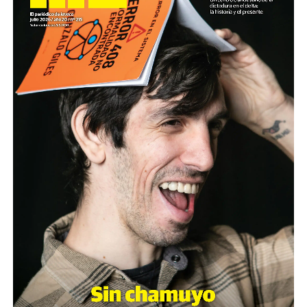
(más…)