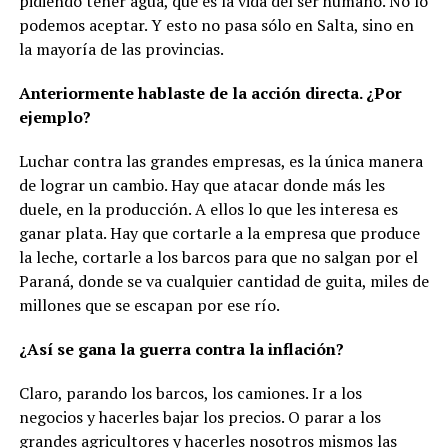
pidiendo tener agua, que es la vida del ser humano. No lo
podemos aceptar. Y esto no pasa sólo en Salta, sino en
la mayoría de las provincias.
Anteriormente hablaste de la acción directa. ¿Por
ejemplo?
Luchar contra las grandes empresas, es la única manera
de lograr un cambio. Hay que atacar donde más les
duele, en la producción. A ellos lo que les interesa es
ganar plata. Hay que cortarle a la empresa que produce
la leche, cortarle a los barcos para que no salgan por el
Paraná, donde se va cualquier cantidad de guita, miles de
millones que se escapan por ese río.
¿Así se gana la guerra contra la inflación?
Claro, parando los barcos, los camiones. Ir a los
negocios y hacerles bajar los precios. O parar a los
grandes agricultores y hacerles nosotros mismos las