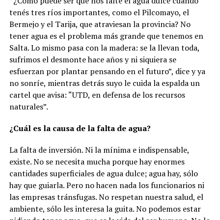
“¿Cómo puede ser que nos falte el agua dulce cuando
tenés tres ríos importantes, como el Pilcomayo, el
Bermejo y el Tarija, que atraviesan la provincia? No
tener agua es el problema más grande que tenemos en
Salta. Lo mismo pasa con la madera: se la llevan toda,
sufrimos el desmonte hace años y ni siquiera se
esfuerzan por plantar pensando en el futuro”, dice y ya
no sonríe, mientras detrás suyo le cuida la espalda un
cartel que avisa: “UTD, en defensa de los recursos
naturales”.
¿Cuál es la causa de la falta de agua?
La falta de inversión. Ni la mínima e indispensable,
existe. No se necesita mucha porque hay enormes
cantidades superficiales de agua dulce; agua hay, sólo
hay que guiarla. Pero no hacen nada los funcionarios ni
las empresas tránsfugas. No respetan nuestra salud, el
ambiente, sólo les interesa la guita. No podemos estar