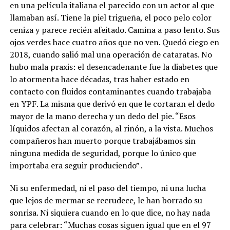
en una película italiana el parecido con un actor al que
llamaban así. Tiene la piel trigueña, el poco pelo color
ceniza y parece recién afeitado. Camina a paso lento. Sus
ojos verdes hace cuatro años que no ven. Quedó ciego en
2018, cuando salió mal una operación de cataratas. No
hubo mala praxis: el desencadenante fue la diabetes que
lo atormenta hace décadas, tras haber estado en
contacto con fluidos contaminantes cuando trabajaba
en YPF. La misma que derivó en que le cortaran el dedo
mayor de la mano derecha y un dedo del pie. “Esos
líquidos afectan al corazón, al riñón, a la vista. Muchos
compañeros han muerto porque trabajábamos sin
ninguna medida de seguridad, porque lo único que
importaba era seguir produciendo” .
Ni su enfermedad, ni el paso del tiempo, ni una lucha
que lejos de mermar se recrudece, le han borrado su
sonrisa. Ni siquiera cuando en lo que dice, no hay nada
para celebrar: “Muchas cosas siguen igual que en el 97