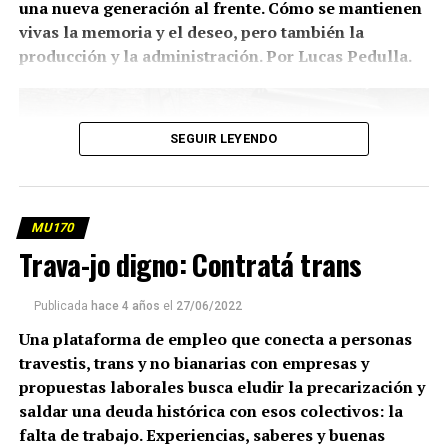
una nueva generación al frente. Cómo se mantienen
vivas la memoria y el deseo, pero también la
producción y la administración. Por Lucas Pedulla.
SEGUIR LEYENDO
MU170
Trava-jo digno: Contratá trans
Publicada
hace 4 años
el
27/06/2022
Una plataforma de empleo que conecta a personas
travestis, trans y no bianarias con empresas y
Parte del grupo en la metalúrgica. Foto: Lina Etchesuri.
propuestas laborales busca eludir la precarización y
(más…)
saldar una deuda histórica con esos colectivos: la
falta de trabajo. Experiencias, saberes y buenas