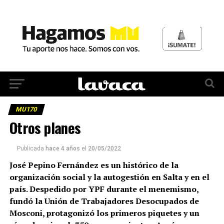
MU170
Otros planes
Publicada
hace 4 años
el
20/05/2022
José Pepino Fernández es un histórico de la
organización social y la autogestión en Salta y en el
país. Despedido por YPF durante el menemismo,
fundó la Unión de Trabajadores Desocupados de
Mosconi, protagonizó los primeros piquetes y un