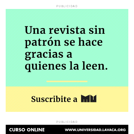
PUBLICIDAD
PUBLICIDAD