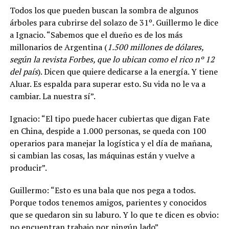
Todos los que pueden buscan la sombra de algunos
árboles para cubrirse del solazo de 31º. Guillermo le dice
a Ignacio. “Sabemos que el dueño es de los más
millonarios de Argentina (
1.500 millones de dólares,
según la revista Forbes, que lo ubican como el rico nº 12
del país
). Dicen que quiere dedicarse a la energía. Y tiene
Aluar. Es espalda para superar esto. Su vida no le va a
cambiar. La nuestra sí”.
Ignacio: “El tipo puede hacer cubiertas que digan Fate
en China, despide a 1.000 personas, se queda con 100
operarios para manejar la logística y el día de mañana,
si cambian las cosas, las máquinas están y vuelve a
producir”.
Guillermo: “Esto es una bala que nos pega a todos.
Porque todos tenemos amigos, parientes y conocidos
que se quedaron sin su laburo. Y lo que te dicen es obvio:
no encuentran trabajo por ningún lado”.