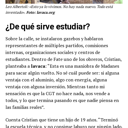
Leo Albertoli: «Esto ya lo vivimos. No hay nada nuevo. Todo está
inventado».
Foto: lavaca.org
¿De qué sirve estudiar?
Sobre la calle, se instalaron gazebos y hablaron
representantes de múltiples partidos, comisiones
internas, organizaciones sociales y centros de
estudiantes. Dentro de Fate uno de los obreros, Cristian,
planteaba a
lavaca
: “Esta es una maniobra de Madanes
para sacar algún vuelto. No sé cuál puede ser: si alguna
ventaja con el aluminio, algo con energía, alguna
ventaja con alguna inversión. Mientras tanto mi
sensación es que la CGT no hace nada, nos vende a
todos, y lo que termina pasando es que nadie piensa en
las familias reales”.
Cuenta Cristian que tiene un hijo de 19 años. “Terminó
la escuela técnica, y no consigue laburo por ningún lado.