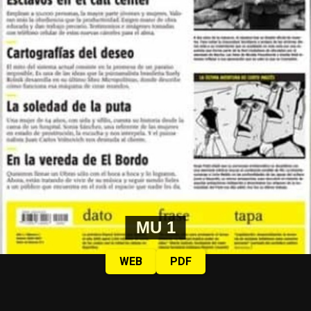
MU 1
WEB
PDF