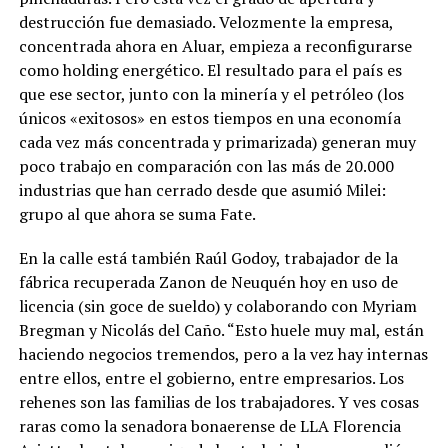
destrucción fue demasiado. Velozmente la empresa,
concentrada ahora en Aluar, empieza a reconfigurarse
como holding energético. El resultado para el país es
que ese sector, junto con la minería y el petróleo (los
únicos «exitosos» en estos tiempos en una economía
cada vez más concentrada y primarizada) generan muy
poco trabajo en comparación con las más de 20.000
industrias que han cerrado desde que asumió Milei:
grupo al que ahora se suma Fate.
En la calle está también Raúl Godoy, trabajador de la
fábrica recuperada Zanon de Neuquén hoy en uso de
licencia (sin goce de sueldo) y colaborando con Myriam
Bregman y Nicolás del Caño. “Esto huele muy mal, están
haciendo negocios tremendos, pero a la vez hay internas
entre ellos, entre el gobierno, entre empresarios. Los
rehenes son las familias de los trabajadores. Y ves cosas
raras como la senadora bonaerense de LLA Florencia