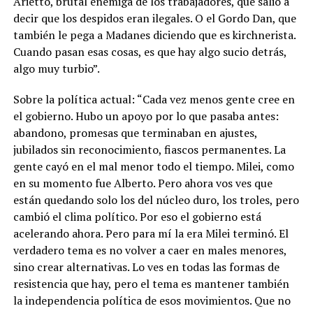
Arietto, brutal enemiga de los trabajadores, que salió a
decir que los despidos eran ilegales. O el Gordo Dan, que
también le pega a Madanes diciendo que es kirchnerista.
Cuando pasan esas cosas, es que hay algo sucio detrás,
algo muy turbio”.
Sobre la política actual: “Cada vez menos gente cree en
el gobierno. Hubo un apoyo por lo que pasaba antes:
abandono, promesas que terminaban en ajustes,
jubilados sin reconocimiento, fiascos permanentes. La
gente cayó en el mal menor todo el tiempo. Milei, como
en su momento fue Alberto. Pero ahora vos ves que
están quedando solo los del núcleo duro, los troles, pero
cambió el clima político. Por eso el gobierno está
acelerando ahora. Pero para mí la era Milei terminó. El
verdadero tema es no volver a caer en males menores,
sino crear alternativas. Lo ves en todas las formas de
resistencia que hay, pero el tema es mantener también
la independencia política de esos movimientos. Que no