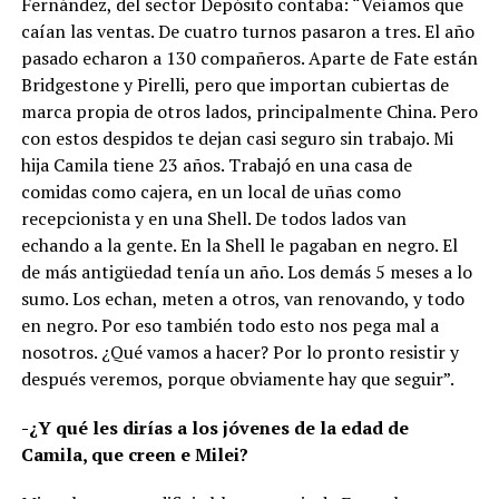
Fernández, del sector Depósito contaba: “Veíamos que
caían las ventas. De cuatro turnos pasaron a tres. El año
pasado echaron a 130 compañeros. Aparte de Fate están
Bridgestone y Pirelli, pero que importan cubiertas de
marca propia de otros lados, principalmente China. Pero
con estos despidos te dejan casi seguro sin trabajo. Mi
hija Camila tiene 23 años. Trabajó en una casa de
comidas como cajera, en un local de uñas como
recepcionista y en una Shell. De todos lados van
echando a la gente. En la Shell le pagaban en negro. El
de más antigüedad tenía un año. Los demás 5 meses a lo
sumo. Los echan, meten a otros, van renovando, y todo
en negro. Por eso también todo esto nos pega mal a
nosotros. ¿Qué vamos a hacer? Por lo pronto resistir y
después veremos, porque obviamente hay que seguir”.
-¿Y qué les dirías a los jóvenes de la edad de
Camila, que creen e Milei?