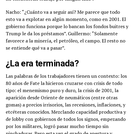
Nacho: “¿Cuánto va a seguir así? Me parece que todo
esto va a explotar en algún momento, como en 2001. El
gobierno funciona porque lo bancan los fondos buitres y
Trump le da los préstamos”. Guillermo: “Solamente
favorece a la minería, el petróleo, el campo. El resto no
se entiende qué va a pasar”.
¿La era terminada?
Las palabras de los trabajadores tienen un contexto: los
80 años de Fate la hicieron cruzarse con crisis de todo
tipo: el menemismo puro y duro, la crisis de 2001, la
aparición desde Oriente de neumáticos (entre otras
gomas) a precios irrisorios, las recesiones, inflaciones, y
etcéteras conocidos. Mezclando capacidad productiva y
de lobby con gobiernos de todos los signos, empezando
por los militares, logró pasar mucho tiempo sin
pinchaduras. Pero esta vez el grado de apertura y