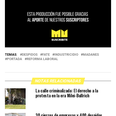
TEMAS:
DESPIDOS
FATE
INDUSTRICIDIO
MADANES
PORTADA
REFORMA LABORAL
NOTAS RELACIONADAS
La calle criminalizada: El derecho a la
protesta en la era Milei-Bullrich
30 cierres de empresas y 400 despidos