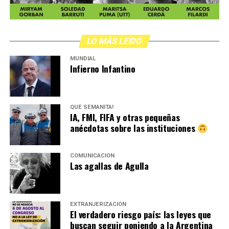
LO MÁS LEIDO
MUNDIAL
Infierno Infantino
QUÉ SEMANITA!
IA, FMI, FIFA y otras pequeñas
anécdotas sobre las instituciones
COMUNICACIÓN
Las agallas de Agulla
EXTRANJERIZACIÓN
El verdadero riesgo país: las leyes que
buscan seguir poniendo a la Argentina