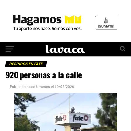
DESPIDOS EN FATE
920 personas a la calle
Publicada
hace 6 meses
el
19/02/2026