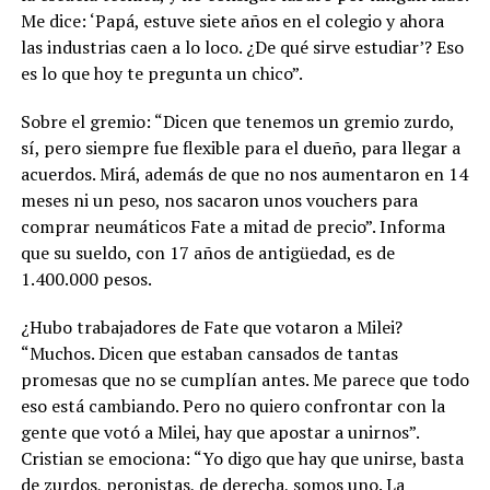
Me dice: ‘Papá, estuve siete años en el colegio y ahora
las industrias caen a lo loco. ¿De qué sirve estudiar’? Eso
es lo que hoy te pregunta un chico”.
Sobre el gremio: “Dicen que tenemos un gremio zurdo,
sí, pero siempre fue flexible para el dueño, para llegar a
acuerdos. Mirá, además de que no nos aumentaron en 14
meses ni un peso, nos sacaron unos vouchers para
comprar neumáticos Fate a mitad de precio”. Informa
que su sueldo, con 17 años de antigüedad, es de
1.400.000 pesos.
¿Hubo trabajadores de Fate que votaron a Milei?
“Muchos. Dicen que estaban cansados de tantas
promesas que no se cumplían antes. Me parece que todo
eso está cambiando. Pero no quiero confrontar con la
gente que votó a Milei, hay que apostar a unirnos”.
Cristian se emociona: “Yo digo que hay que unirse, basta
de zurdos, peronistas, de derecha, somos uno. La