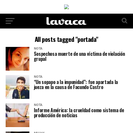
All posts tagged "portada"
NOTA
Sospechosa muerte de una víctima de violación
grupal
NOTA
“Un sopapo a la impunidad”: fue apartada la
jueza en la causa de Facundo Castro
NOTA
Informe América: la crueldad como sistema de
producción de noticias