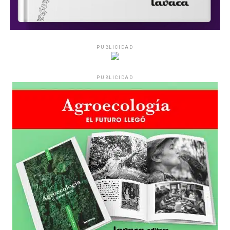
PUBLICIDAD
PUBLICIDAD