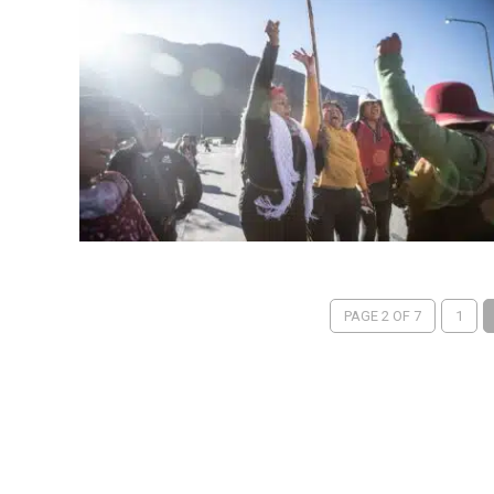
PAGE 2 OF 7
1