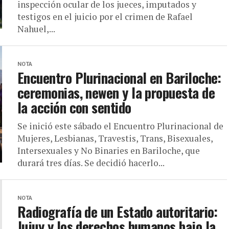
inspección ocular de los jueces, imputados y
testigos en el juicio por el crimen de Rafael
Nahuel,...
NOTA
Encuentro Plurinacional en Bariloche:
ceremonias, newen y la propuesta de
la acción con sentido
Se inició este sábado el Encuentro Plurinacional de
Mujeres, Lesbianas, Travestis, Trans, Bisexuales,
Intersexuales y No Binaries en Bariloche, que
durará tres días. Se decidió hacerlo...
NOTA
Radiografía de un Estado autoritario:
Jujuy y los derechos humanos bajo la