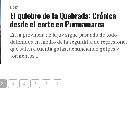
NOTA
El quiebre de la Quebrada: Crónica
desde el corte en Purmamarca
En la provincia de Jujuy sigue pasando de todo:
detenidos en medio de la seguidilla de represiones
que salen a cuenta gotas, denunciando golpes y
tormentos...
2
3
4
5
6
7