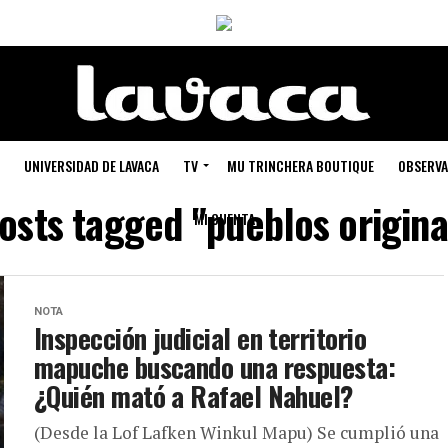
UNIVERSIDAD DE LAVACA
TV
MU TRINCHERA BOUTIQUE
OBSERVA
posts tagged "pueblos origina
MI CUENTA
NOTA
Inspección judicial en territorio
mapuche buscando una respuesta:
¿Quién mató a Rafael Nahuel?
(Desde la Lof Lafken Winkul Mapu) Se cumplió una