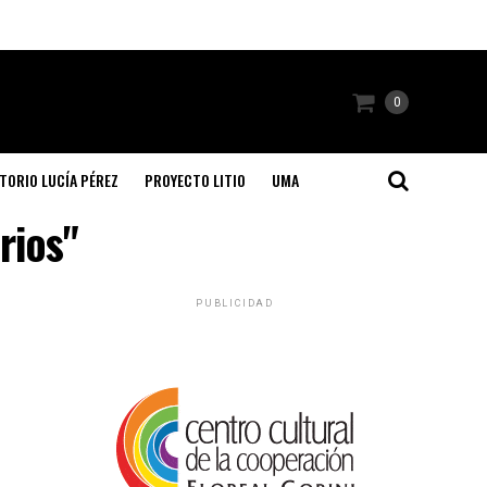
0
TORIO LUCÍA PÉREZ
PROYECTO LITIO
UMA
rios"
PUBLICIDAD