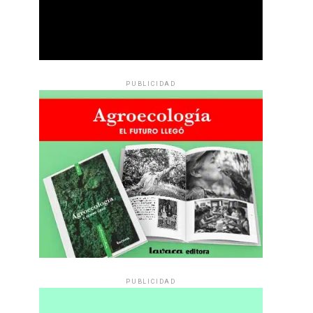
PUBLICIDAD
PUBLICIDAD