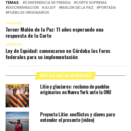
TEMAS:
CONFERENCIA DE PRENSA
CORTE SUPREMA
DISCRIMINACIÓN
JUJUY
MALÓN DE LA PAZ
PORTADA
PUEBLOS ORIGINARIOS
SIGUIENTE
Tercer Malón de la Paz: 11 años esperando una
respuesta de la Corte
ANTERIOR
Ley de Equidad: comenzaron en Córdoba los Foros
federales para su implementación
NOTAS RELACIONADAS
Litio y glaciares: reclamo de pueblos
originarios en Nueva York ante la ONU
Proyecto Litio: conflictos y claves para
entender el presente (video)