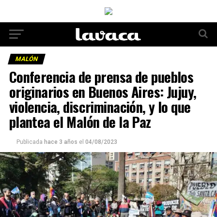
MALÓN
Conferencia de prensa de pueblos
originarios en Buenos Aires: Jujuy,
violencia, discriminación, y lo que
plantea el Malón de la Paz
Publicada
hace 3 años
el
04/08/2023