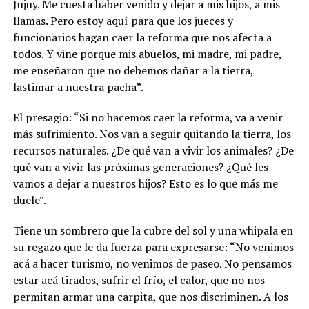
Jujuy. Me cuesta haber venido y dejar a mis hijos, a mis
llamas. Pero estoy aquí para que los jueces y
funcionarios hagan caer la reforma que nos afecta a
todos. Y vine porque mis abuelos, mi madre, mi padre,
me enseñaron que no debemos dañar a la tierra,
lastimar a nuestra pacha”.
El presagio: “Si no hacemos caer la reforma, va a venir
más sufrimiento. Nos van a seguir quitando la tierra, los
recursos naturales. ¿De qué van a vivir los animales? ¿De
qué van a vivir las próximas generaciones? ¿Qué les
vamos a dejar a nuestros hijos? Esto es lo que más me
duele”.
Tiene un sombrero que la cubre del sol y una whipala en
su regazo que le da fuerza para expresarse: “No venimos
acá a hacer turismo, no venimos de paseo. No pensamos
estar acá tirados, sufrir el frío, el calor, que no nos
permitan armar una carpita, que nos discriminen. A los