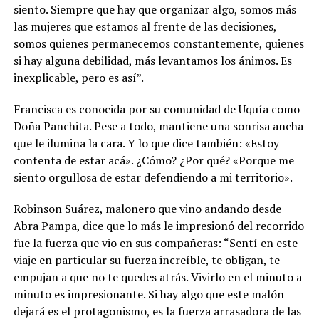
siento. Siempre que hay que organizar algo, somos más
las mujeres que estamos al frente de las decisiones,
somos quienes permanecemos constantemente, quienes
si hay alguna debilidad, más levantamos los ánimos. Es
inexplicable, pero es así”.
Francisca es conocida por su comunidad de Uquía como
Doña Panchita. Pese a todo, mantiene una sonrisa ancha
que le ilumina la cara. Y lo que dice también: «Estoy
contenta de estar acá». ¿Cómo? ¿Por qué? «Porque me
siento orgullosa de estar defendiendo a mi territorio».
Robinson Suárez, malonero que vino andando desde
Abra Pampa, dice que lo más le impresionó del recorrido
fue la fuerza que vio en sus compañeras: “Sentí en este
viaje en particular su fuerza increíble, te obligan, te
empujan a que no te quedes atrás. Vivirlo en el minuto a
minuto es impresionante. Si hay algo que este malón
dejará es el protagonismo, es la fuerza arrasadora de las