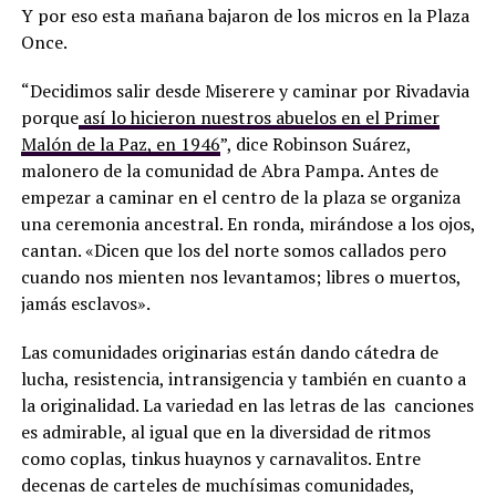
Y por eso esta mañana bajaron de los micros en la Plaza
Once.
“Decidimos salir desde Miserere y caminar por Rivadavia
porque
así lo hicieron nuestros abuelos en el Primer
Malón de la Paz, en 1946
”, dice Robinson Suárez,
malonero de la comunidad de Abra Pampa. Antes de
empezar a caminar en el centro de la plaza se organiza
una ceremonia ancestral. En ronda, mirándose a los ojos,
cantan. «Dicen que los del norte somos callados pero
cuando nos mienten nos levantamos; libres o muertos,
jamás esclavos».
Las comunidades originarias están dando cátedra de
lucha, resistencia, intransigencia y también en cuanto a
la originalidad. La variedad en las letras de las canciones
es admirable, al igual que en la diversidad de ritmos
como coplas, tinkus huaynos y carnavalitos. Entre
decenas de carteles de muchísimas comunidades,