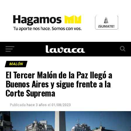
MALÓN
El Tercer Malón de la Paz llegó a
Buenos Aires y sigue frente a la
Corte Suprema
Publicada
hace 3 años
el
01/08/2023