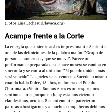
(Fotos Lina Etchesuri/lavaca.org)
Acampe frente a la Corte
La energía que se siente acá es impresionante. Se siente
una de las definiciones de la palabra malón: “Grupo de
personas numeroso y que se mueve”. Parece una
performance preparada desde hace meses: se camina en
sincronía y se canta al unísono: “El pueblo unido jamás
será vencido”. Las pieles se estremecen. Sucede lo mismo
cuando habla Dulce, 48 años, malonera del Pueblo
Churumata. «Venir a Buenos Aires es un respiro, nos
sentimos libres porque en Jujuy estamos viviendo
clandestinos, ocultos. Recientemente aparecieron
patotas a hostigarnos y a muchos compañeros debimos