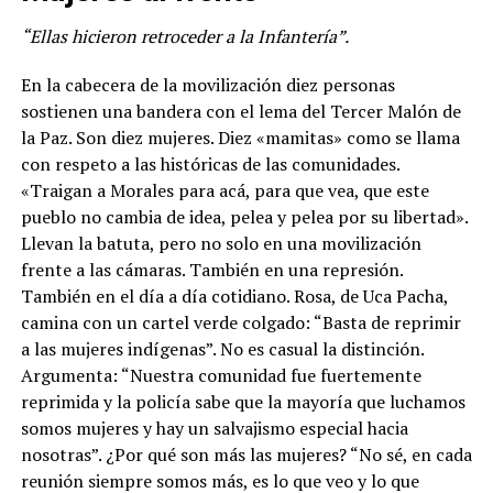
“Ellas hicieron retroceder a la Infantería”.
En la cabecera de la movilización diez personas
sostienen una bandera con el lema del Tercer Malón de
la Paz. Son diez mujeres. Diez «mamitas» como se llama
con respeto a las históricas de las comunidades.
«Traigan a Morales para acá, para que vea, que este
pueblo no cambia de idea, pelea y pelea por su libertad».
Llevan la batuta, pero no solo en una movilización
frente a las cámaras. También en una represión.
También en el día a día cotidiano. Rosa, de Uca Pacha,
camina con un cartel verde colgado: “Basta de reprimir
a las mujeres indígenas”. No es casual la distinción.
Argumenta: “Nuestra comunidad fue fuertemente
reprimida y la policía sabe que la mayoría que luchamos
somos mujeres y hay un salvajismo especial hacia
nosotras”. ¿Por qué son más las mujeres? “No sé, en cada
reunión siempre somos más, es lo que veo y lo que