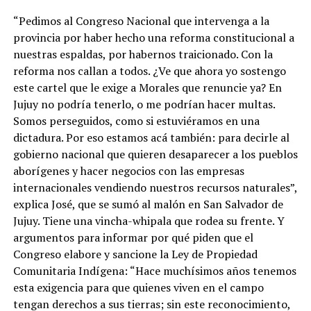
“Pedimos al Congreso Nacional que intervenga a la
provincia por haber hecho una reforma constitucional a
nuestras espaldas, por habernos traicionado. Con la
reforma nos callan a todos. ¿Ve que ahora yo sostengo
este cartel que le exige a Morales que renuncie ya? En
Jujuy no podría tenerlo, o me podrían hacer multas.
Somos perseguidos, como si estuviéramos en una
dictadura. Por eso estamos acá también: para decirle al
gobierno nacional que quieren desaparecer a los pueblos
aborígenes y hacer negocios con las empresas
internacionales vendiendo nuestros recursos naturales”,
explica José, que se sumó al malón en San Salvador de
Jujuy. Tiene una vincha-whipala que rodea su frente. Y
argumentos para informar por qué piden que el
Congreso elabore y sancione la Ley de Propiedad
Comunitaria Indígena: “Hace muchísimos años tenemos
esta exigencia para que quienes viven en el campo
tengan derechos a sus tierras; sin este reconocimiento,