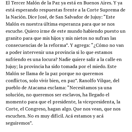
El Tercer Malón de la Paz ya está en Buenos Aires. Y ya
está esperando respuestas frente a la Corte Suprema de
la Nación. Dice José, de San Salvador de Jujuy: “Este
Malón es nuestra última esperanza para que se nos
escuche. Quiero irme de este mundo habiendo puesto un
granito para que mis hijos y mis nietos no sufran las
consecuencias de la reforma”. Y agrega: “¿Cómo no van
a poder intervenir una provincia si lo que estamos
sufriendo es una locura? Nadie quiere salir a la calle en
Jujuy; la provincia ha sido tomada por el miedo. Este
Malón se llama de la paz porque no queremos
conflictos, solo vivir bien, en paz”. Ranolfo Vilque, del
pueblo de Atacama exclama: “Necesitamos ya una
solución, no queremos ser esclavos, ha llegado el
momento para que el presidente, la vicepresidenta, la
Corte, el Congreso, hagan algo. Que nos vean, que nos
escuchen. No es muy difícil. Acá estamos y acá
seguiremos”.