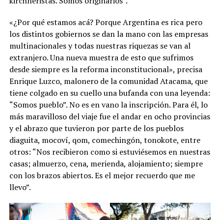
kirchneristas. Somos originarios”.
«¿Por qué estamos acá? Porque Argentina es rica pero
los distintos gobiernos se dan la mano con las empresas
multinacionales y todas nuestras riquezas se van al
extranjero. Una nueva muestra de esto que sufrimos
desde siempre es la reforma inconstitucional», precisa
Enrique Luzco, malonero de la comunidad Atacama, que
tiene colgado en su cuello una bufanda con una leyenda:
“Somos pueblo”. No es en vano la inscripción. Para él, lo
más maravilloso del viaje fue el andar en ocho provincias
y el abrazo que tuvieron por parte de los pueblos
diaguita, mocoví, qom, comechingón, tonokote, entre
otros: “Nos recibieron como si estuviésemos en nuestras
casas; almuerzo, cena, merienda, alojamiento; siempre
con los brazos abiertos. Es el mejor recuerdo que me
llevo”.