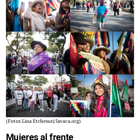
(Fotos Lina Etchesuri/lavaca.org)
Mujeres al frente