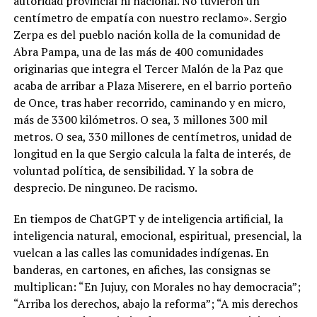
autoridad provincial ni nacional. No tuvieron un
centímetro de empatía con nuestro reclamo». Sergio
Zerpa es del pueblo nación kolla de la comunidad de
Abra Pampa, una de las más de 400 comunidades
originarias que integra el Tercer Malón de la Paz que
acaba de arribar a Plaza Miserere, en el barrio porteño
de Once, tras haber recorrido, caminando y en micro,
más de 3300 kilómetros. O sea, 3 millones 300 mil
metros. O sea, 330 millones de centímetros, unidad de
longitud en la que Sergio calcula la falta de interés, de
voluntad política, de sensibilidad. Y la sobra de
desprecio. De ninguneo. De racismo.
En tiempos de ChatGPT y de inteligencia artificial, la
inteligencia natural, emocional, espiritual, presencial, la
vuelcan a las calles las comunidades indígenas. En
banderas, en cartones, en afiches, las consignas se
multiplican: “En Jujuy, con Morales no hay democracia”;
“Arriba los derechos, abajo la reforma”; “A mis derechos