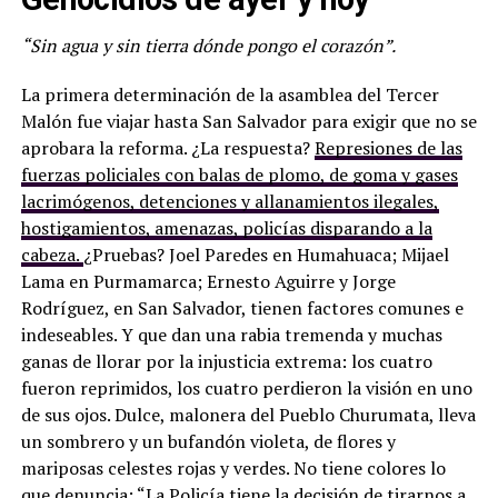
“Sin agua y sin tierra dónde pongo el corazón”.
La primera determinación de la asamblea del Tercer
Malón fue viajar hasta San Salvador para exigir que no se
aprobara la reforma. ¿La respuesta?
Represiones de las
fuerzas policiales con balas de plomo, de goma y gases
lacrimógenos, detenciones y allanamientos ilegales,
hostigamientos, amenazas, policías disparando a la
cabeza.
¿Pruebas? Joel Paredes en Humahuaca; Mijael
Lama en Purmamarca; Ernesto Aguirre y Jorge
Rodríguez, en San Salvador, tienen factores comunes e
indeseables. Y que dan una rabia tremenda y muchas
ganas de llorar por la injusticia extrema: los cuatro
fueron reprimidos, los cuatro perdieron la visión en uno
de sus ojos. Dulce, malonera del Pueblo Churumata, lleva
un sombrero y un bufandón violeta, de flores y
mariposas celestes rojas y verdes. No tiene colores lo
que denuncia: “La Policía tiene la decisión de tirarnos a