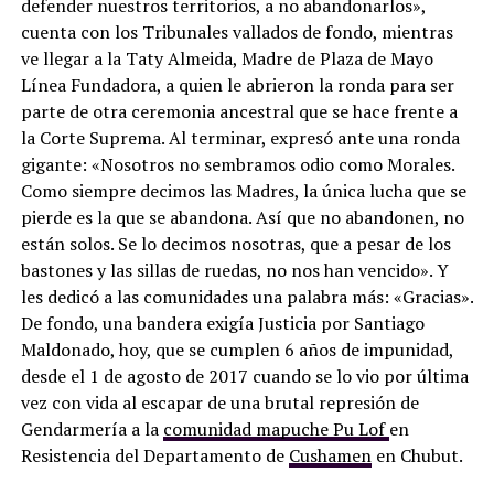
defender nuestros territorios, a no abandonarlos»,
cuenta con los Tribunales vallados de fondo, mientras
ve llegar a la Taty Almeida, Madre de Plaza de Mayo
Línea Fundadora, a quien le abrieron la ronda para ser
parte de otra ceremonia ancestral que se hace frente a
la Corte Suprema. Al terminar, expresó ante una ronda
gigante: «Nosotros no sembramos odio como Morales.
Como siempre decimos las Madres, la única lucha que se
pierde es la que se abandona. Así que no abandonen, no
están solos. Se lo decimos nosotras, que a pesar de los
bastones y las sillas de ruedas, no nos han vencido». Y
les dedicó a las comunidades una palabra más: «Gracias».
De fondo, una bandera exigía Justicia por Santiago
Maldonado, hoy, que se cumplen 6 años de impunidad,
desde el 1 de agosto de 2017 cuando se lo vio por última
vez con vida al escapar de una brutal represión de
Gendarmería a la
comunidad mapuche Pu Lof
en
Resistencia del Departamento de
Cushamen
en Chubut.