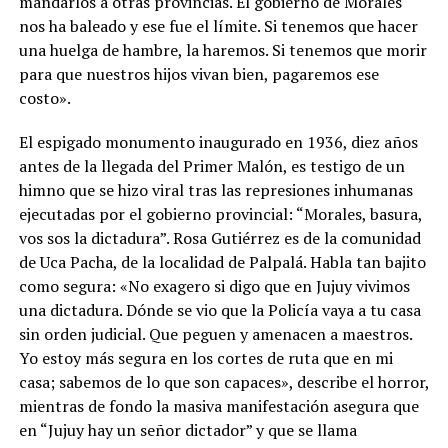
mandarlos a otras provincias. El gobierno de Morales
nos ha baleado y ese fue el límite. Si tenemos que hacer
una huelga de hambre, la haremos. Si tenemos que morir
para que nuestros hijos vivan bien, pagaremos ese
costo».
El espigado monumento inaugurado en 1936, diez años
antes de la llegada del Primer Malón, es testigo de un
himno que se hizo viral tras las represiones inhumanas
ejecutadas por el gobierno provincial: “Morales, basura,
vos sos la dictadura”. Rosa Gutiérrez es de la comunidad
de Uca Pacha, de la localidad de Palpalá. Habla tan bajito
como segura: «No exagero si digo que en Jujuy vivimos
una dictadura. Dónde se vio que la Policía vaya a tu casa
sin orden judicial. Que peguen y amenacen a maestros.
Yo estoy más segura en los cortes de ruta que en mi
casa; sabemos de lo que son capaces», describe el horror,
mientras de fondo la masiva manifestación asegura que
en “Jujuy hay un señor dictador” y que se llama