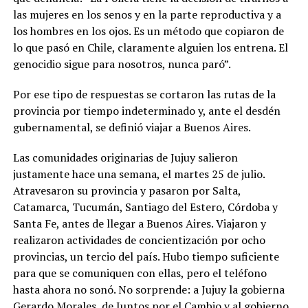
las mujeres en los senos y en la parte reproductiva y a
los hombres en los ojos. Es un método que copiaron de
lo que pasó en Chile, claramente alguien los entrena. El
genocidio sigue para nosotros, nunca paró”.
Por ese tipo de respuestas se cortaron las rutas de la
provincia por tiempo indeterminado y, ante el desdén
gubernamental, se definió viajar a Buenos Aires.
Las comunidades originarias de Jujuy salieron
justamente hace una semana, el martes 25 de julio.
Atravesaron su provincia y pasaron por Salta,
Catamarca, Tucumán, Santiago del Estero, Córdoba y
Santa Fe, antes de llegar a Buenos Aires. Viajaron y
realizaron actividades de concientización por ocho
provincias, un tercio del país. Hubo tiempo suficiente
para que se comuniquen con ellas, pero el teléfono
hasta ahora no sonó. No sorprende: a Jujuy la gobierna
Gerardo Morales, de Juntos por el Cambio y al gobierno