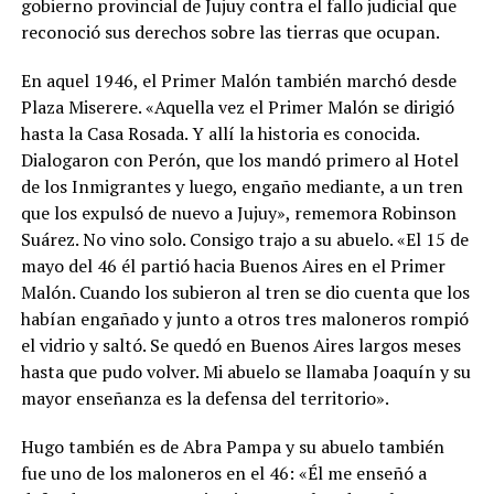
gobierno provincial de Jujuy contra el fallo judicial que
reconoció sus derechos sobre las tierras que ocupan.
En aquel 1946, el Primer Malón también marchó desde
Plaza Miserere. «Aquella vez el Primer Malón se dirigió
hasta la Casa Rosada. Y allí la historia es conocida.
Dialogaron con Perón, que los mandó primero al Hotel
de los Inmigrantes y luego, engaño mediante, a un tren
que los expulsó de nuevo a Jujuy», rememora Robinson
Suárez. No vino solo. Consigo trajo a su abuelo. «El 15 de
mayo del 46 él partió hacia Buenos Aires en el Primer
Malón. Cuando los subieron al tren se dio cuenta que los
habían engañado y junto a otros tres maloneros rompió
el vidrio y saltó. Se quedó en Buenos Aires largos meses
hasta que pudo volver. Mi abuelo se llamaba Joaquín y su
mayor enseñanza es la defensa del territorio».
Hugo también es de Abra Pampa y su abuelo también
fue uno de los maloneros en el 46: «Él me enseñó a