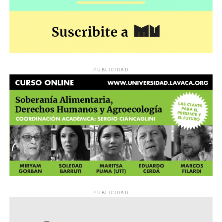
PUBLICIDAD
PUBLICIDAD