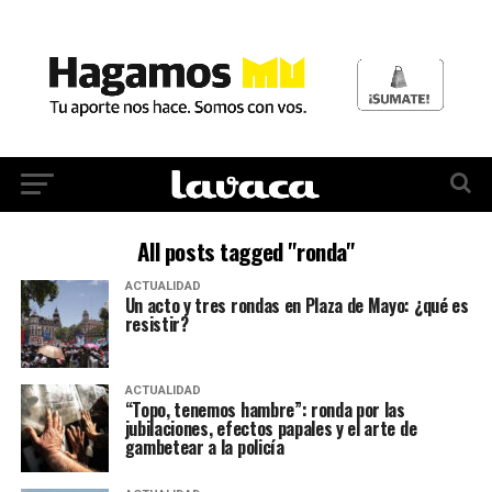
All posts tagged "ronda"
ACTUALIDAD
Un acto y tres rondas en Plaza de Mayo: ¿qué es
resistir?
ACTUALIDAD
“Topo, tenemos hambre”: ronda por las
jubilaciones, efectos papales y el arte de
gambetear a la policía