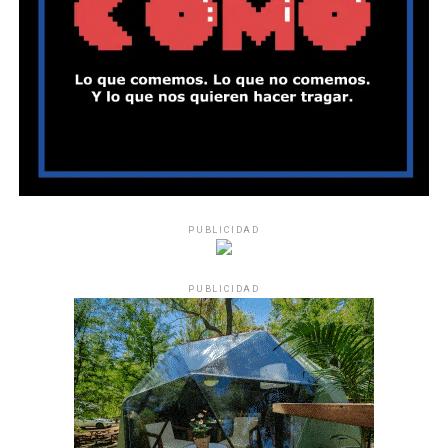
PUBLICIDAD
PUBLICIDAD