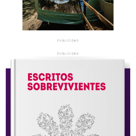
PUBLICIDAD
PUBLICIDAD