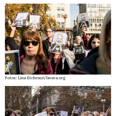
Fotos: Lina Etchesuri/lavaca.org