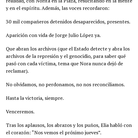
realidad, con Norita en la Plaza, resucitando en la mente
y en el espíritu. Además, las voces recordaron:
30 mil compañeros detenidos desaparecidos, presentes.
Aparición con vida de Jorge Julio López ya.
Que abran los archivos (que el Estado detecte y abra los
archivos de la represión y el genocidio, para saber qué
pasó con cada víctima, tema que Nora nunca dejó de
reclamar).
No olvidamos, no perdonamos, no nos reconciliamos.
Hasta la victoria, siempre.
Venceremos.
Tras los aplausos, los abrazos y los puños, Elia habló con
el corazón: “Nos vemos el próximo jueves”.