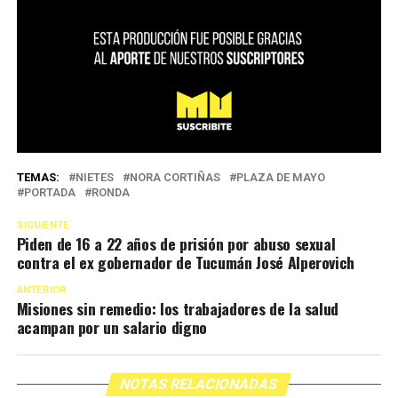
TEMAS:
NIETES
NORA CORTIÑAS
PLAZA DE MAYO
PORTADA
RONDA
SIGUIENTE
Piden de 16 a 22 años de prisión por abuso sexual
contra el ex gobernador de Tucumán José Alperovich
ANTERIOR
Misiones sin remedio: los trabajadores de la salud
acampan por un salario digno
NOTAS RELACIONADAS