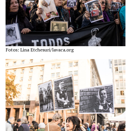
Fotos: Lina Etchesuri/lavaca.org