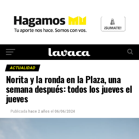
ACTUALIDAD
Norita y la ronda en la Plaza, una
semana después: todos los jueves el
jueves
Publicada
hace 2 años
el
06/06/2024