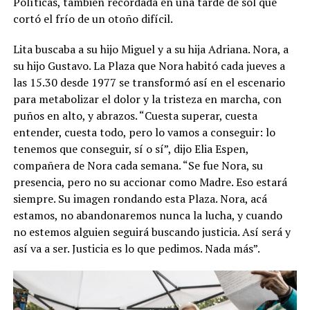
Políticas, también recordada en una tarde de sol que
cortó el frío de un otoño difícil.
Lita buscaba a su hijo Miguel y a su hija Adriana. Nora, a
su hijo Gustavo. La Plaza que Nora habitó cada jueves a
las 15.30 desde 1977 se transformó así en el escenario
para metabolizar el dolor y la tristeza en marcha, con
puños en alto, y abrazos. “Cuesta superar, cuesta
entender, cuesta todo, pero lo vamos a conseguir: lo
tenemos que conseguir, sí o sí”, dijo Elia Espen,
compañera de Nora cada semana. “Se fue Nora, su
presencia, pero no su accionar como Madre. Eso estará
siempre. Su imagen rondando esta Plaza. Nora, acá
estamos, no abandonaremos nunca la lucha, y cuando
no estemos alguien seguirá buscando justicia. Así será y
así va a ser. Justicia es lo que pedimos. Nada más”.