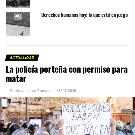
Derechos humanos hoy: lo que está en juego
ACTUALIDAD
La policía porteña con permiso para
matar
Publicada
hace 7 meses
el
28/12/2025