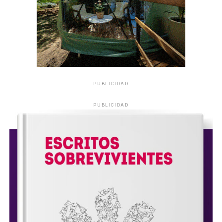
PUBLICIDAD
PUBLICIDAD