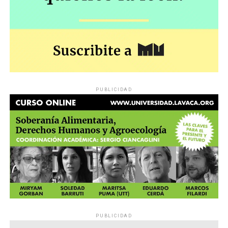
PUBLICIDAD
PUBLICIDAD