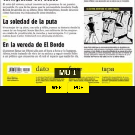
MU 1
WEB
PDF