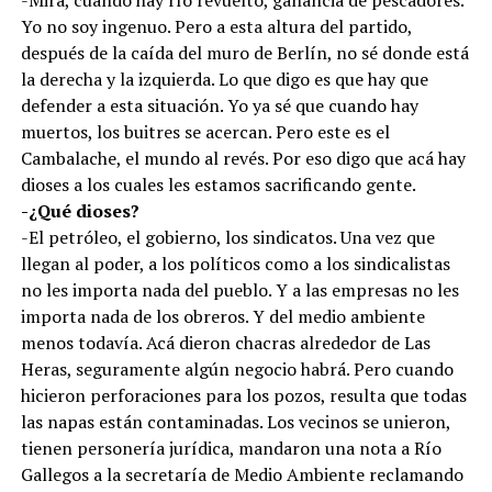
-Mirá, cuando hay río revuelto, ganancia de pescadores.
Yo no soy ingenuo. Pero a esta altura del partido,
después de la caída del muro de Berlín, no sé donde está
la derecha y la izquierda. Lo que digo es que hay que
defender a esta situación. Yo ya sé que cuando hay
muertos, los buitres se acercan. Pero este es el
Cambalache, el mundo al revés. Por eso digo que acá hay
dioses a los cuales les estamos sacrificando gente.
-¿Qué dioses?
-El petróleo, el gobierno, los sindicatos. Una vez que
llegan al poder, a los políticos como a los sindicalistas
no les importa nada del pueblo. Y a las empresas no les
importa nada de los obreros. Y del medio ambiente
menos todavía. Acá dieron chacras alrededor de Las
Heras, seguramente algún negocio habrá. Pero cuando
hicieron perforaciones para los pozos, resulta que todas
las napas están contaminadas. Los vecinos se unieron,
tienen personería jurídica, mandaron una nota a Río
Gallegos a la secretaría de Medio Ambiente reclamando