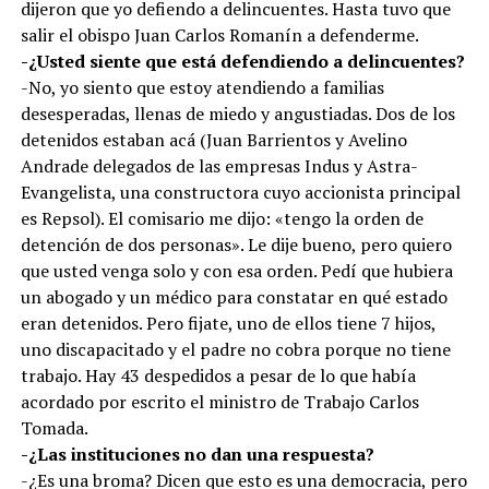
dijeron que yo defiendo a delincuentes. Hasta tuvo que
salir el obispo Juan Carlos Romanín a defenderme.
-¿Usted siente que está defendiendo a delincuentes?
-No, yo siento que estoy atendiendo a familias
desesperadas, llenas de miedo y angustiadas. Dos de los
detenidos estaban acá (Juan Barrientos y Avelino
Andrade delegados de las empresas Indus y Astra-
Evangelista, una constructora cuyo accionista principal
es Repsol). El comisario me dijo: «tengo la orden de
detención de dos personas». Le dije bueno, pero quiero
que usted venga solo y con esa orden. Pedí que hubiera
un abogado y un médico para constatar en qué estado
eran detenidos. Pero fijate, uno de ellos tiene 7 hijos,
uno discapacitado y el padre no cobra porque no tiene
trabajo. Hay 43 despedidos a pesar de lo que había
acordado por escrito el ministro de Trabajo Carlos
Tomada.
-¿Las instituciones no dan una respuesta?
-¿Es una broma? Dicen que esto es una democracia, pero