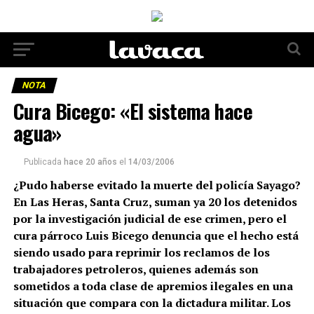
NOTA
Cura Bicego: «El sistema hace
agua»
Publicada
hace 20 años
el
14/03/2006
¿Pudo haberse evitado la muerte del policía Sayago?
En Las Heras, Santa Cruz, suman ya 20 los detenidos
por la investigación judicial de ese crimen, pero el
cura párroco Luis Bicego denuncia que el hecho está
siendo usado para reprimir los reclamos de los
trabajadores petroleros, quienes además son
sometidos a toda clase de apremios ilegales en una
situación que compara con la dictadura militar. Los