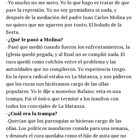
-Yo mucho no me meto. Yo lo que hago es tratar de que
pare la represión. Yo no soy gremialista ni nada, y
después de la mediación del padre Juan Carlos Molina yo
no quiero que me agarren por tonto. El boludo de la
fiesta.
-¿Qué le pasó a Molina?
-Pasó que medió cuando fueron los enfrentamientos, la
Iglesia quedó pegada, y al final no se cumplió nada. El
cura quedó como colchón entre el problema y las
autoridades que no cumplieron. Yo experiencia tengo.
En la época radical estaba en La Matanza, y nos pidieron
que los curas nos hiciéramos cargo de las ollas
populares. Yo le dije a moneñor Bufano: esta es una
trampa. Fui el único que terminé a los insultos con
todos los concejales de La Matanza.
-¿Cuál era la trampa?
-Querían que los parroquias se hicieran cargo de las
ollas. Los politicos mandaron comida para una semana,
y después el cura quedaba como el hijo de puta que no