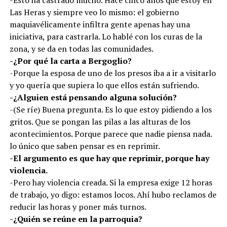
-Esto ha castrado mucho. Hace cinco años que estoy en
Las Heras y siempre veo lo mismo: el gobierno
maquiavélicamente infiltra gente apenas hay una
iniciativa, para castrarla. Lo hablé con los curas de la
zona, y se da en todas las comunidades.
-¿Por qué la carta a Bergoglio?
-Porque la esposa de uno de los presos iba a ir a visitarlo
y yo quería que supiera lo que ellos están sufriendo.
-¿Alguien está pensando alguna solución?
-(Se ríe) Buena pregunta. Es lo que estoy pidiendo a los
gritos. Que se pongan las pilas a las alturas de los
acontecimientos. Porque parece que nadie piensa nada.
lo único que saben pensar es en reprimir.
-El argumento es que hay que reprimir, porque hay
violencia.
-Pero hay violencia creada. Si la empresa exige 12 horas
de trabajo, yo digo: estamos locos. Ahí hubo reclamos de
reducir las horas y poner más turnos.
-¿Quién se reúne en la parroquia?