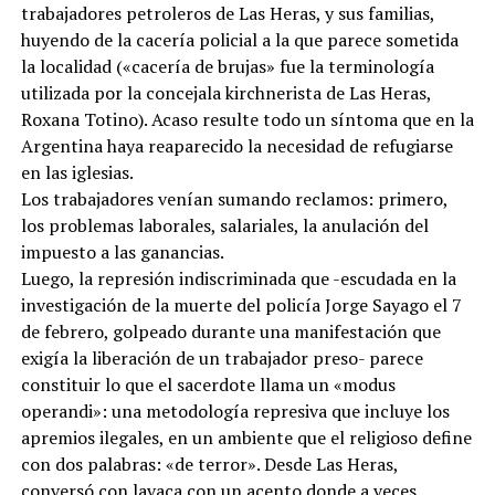
trabajadores petroleros de Las Heras, y sus familias,
huyendo de la cacería policial a la que parece sometida
la localidad («cacería de brujas» fue la terminología
utilizada por la concejala kirchnerista de Las Heras,
Roxana Totino). Acaso resulte todo un síntoma que en la
Argentina haya reaparecido la necesidad de refugiarse
en las iglesias.
Los trabajadores venían sumando reclamos: primero,
los problemas laborales, salariales, la anulación del
impuesto a las ganancias.
Luego, la represión indiscriminada que -escudada en la
investigación de la muerte del policía Jorge Sayago el 7
de febrero, golpeado durante una manifestación que
exigía la liberación de un trabajador preso- parece
constituir lo que el sacerdote llama un «modus
operandi»: una metodología represiva que incluye los
apremios ilegales, en un ambiente que el religioso define
con dos palabras: «de terror». Desde Las Heras,
conversó con lavaca con un acento donde a veces