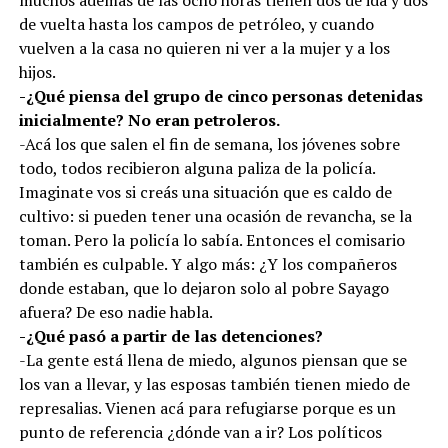
muchos además de las ocho horas tienen dos de ida y dos
de vuelta hasta los campos de petróleo, y cuando
vuelven a la casa no quieren ni ver a la mujer y a los
hijos.
-¿Qué piensa del grupo de cinco personas detenidas
inicialmente? No eran petroleros.
-Acá los que salen el fin de semana, los jóvenes sobre
todo, todos recibieron alguna paliza de la policía.
Imaginate vos si creás una situación que es caldo de
cultivo: si pueden tener una ocasión de revancha, se la
toman. Pero la policía lo sabía. Entonces el comisario
también es culpable. Y algo más: ¿Y los compañeros
donde estaban, que lo dejaron solo al pobre Sayago
afuera? De eso nadie habla.
-¿Qué pasó a partir de las detenciones?
-La gente está llena de miedo, algunos piensan que se
los van a llevar, y las esposas también tienen miedo de
represalias. Vienen acá para refugiarse porque es un
punto de referencia ¿dónde van a ir? Los políticos