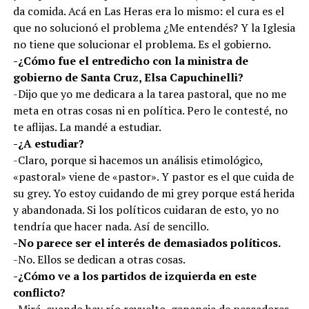
da comida. Acá en Las Heras era lo mismo: el cura es el
que no solucionó el problema ¿Me entendés? Y la Iglesia
no tiene que solucionar el problema. Es el gobierno.
-¿Cómo fue el entredicho con la ministra de
gobierno de Santa Cruz, Elsa Capuchinelli?
-Dijo que yo me dedicara a la tarea pastoral, que no me
meta en otras cosas ni en política. Pero le contesté, no
te aflijas. La mandé a estudiar.
-¿A estudiar?
-Claro, porque si hacemos un análisis etimológico,
«pastoral» viene de «pastor». Y pastor es el que cuida de
su grey. Yo estoy cuidando de mi grey porque está herida
y abandonada. Si los políticos cuidaran de esto, yo no
tendría que hacer nada. Así de sencillo.
-No parece ser el interés de demasiados políticos.
-No. Ellos se dedican a otras cosas.
-¿Cómo ve a los partidos de izquierda en este
conflicto?