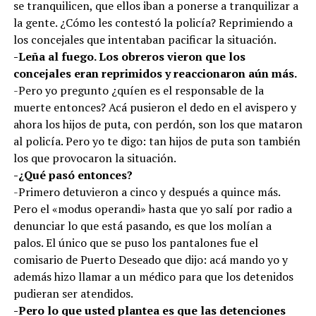
se tranquilicen, que ellos iban a ponerse a tranquilizar a
la gente. ¿Cómo les contestó la policía? Reprimiendo a
los concejales que intentaban pacificar la situación.
-Leña al fuego. Los obreros vieron que los
concejales eran reprimidos y reaccionaron aún más.
-Pero yo pregunto ¿quíen es el responsable de la
muerte entonces? Acá pusieron el dedo en el avispero y
ahora los hijos de puta, con perdón, son los que mataron
al policía. Pero yo te digo: tan hijos de puta son también
los que provocaron la situación.
-¿Qué pasó entonces?
-Primero detuvieron a cinco y después a quince más.
Pero el «modus operandi» hasta que yo salí por radio a
denunciar lo que está pasando, es que los molían a
palos. El único que se puso los pantalones fue el
comisario de Puerto Deseado que dijo: acá mando yo y
además hizo llamar a un médico para que los detenidos
pudieran ser atendidos.
-Pero lo que usted plantea es que las detenciones