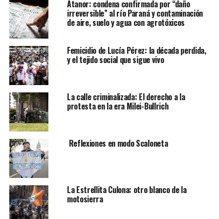
Atanor: condena confirmada por “daño
irreversible” al río Paraná y contaminación
de aire, suelo y agua con agrotóxicos
Femicidio de Lucía Pérez: la década perdida,
y el tejido social que sigue vivo
La calle criminalizada: El derecho a la
protesta en la era Milei-Bullrich
Reflexiones en modo Scaloneta
La Estrellita Culona: otro blanco de la
motosierra