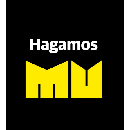
Varones
Hay varios hombres presentes: padres con sus hijas,
grupos de amigos, novios. «Con los pares que no tienen
sensibilidad al tema, la conversación se vuelve muy
estratégica, hay que evitar el choque frontal. Mi método
es a través del interrogante, que puedan encarnar la
pregunta», comparte Gonzalo, de 41 años.
Década perdida: Marta Montero,