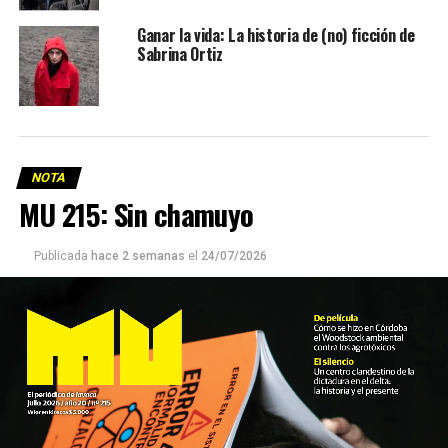
Ganar la vida: La historia de (no) ficción de
Sabrina Ortiz
NOTA
MU 215: Sin chamuyo
Publicada
hace 2 semanas
el
24/07/2026