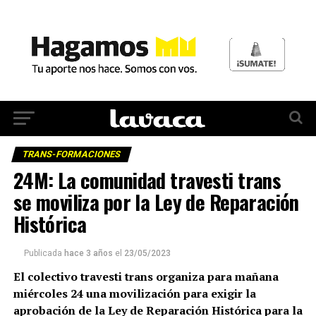
TRANS-FORMACIONES
24M: La comunidad travesti trans
se moviliza por la Ley de Reparación
Histórica
Publicada
hace 3 años
el
23/05/2023
El colectivo travesti trans organiza para mañana
miércoles 24 una movilización para exigir la
aprobación de la Ley de Reparación Histórica para la