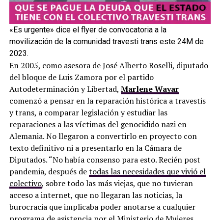
«Es urgente» dice el flyer de convocatoria a la
movilización de la comunidad travesti trans este 24M de
2023.
En 2005, como asesora de José Alberto Roselli, diputado
del bloque de Luis Zamora por el partido
Autodeterminación y Libertad,
Marlene Wayar
comenzó a pensar en la reparación histórica a travestis
y trans, a comparar legislación y estudiar las
reparaciones a las víctimas del genocidido nazi en
Alemania. No llegaron a convertirlo en proyecto con
texto definitivo ni a presentarlo en la Cámara de
Diputados. “No había consenso para esto. Recién post
pandemia, después de
todas las necesidades que vivió el
colectivo
, sobre todo las más viejas, que no tuvieran
acceso a internet, que no llegaran las noticias, la
burocracia que implicaba poder anotarse a cualquier
programa de asistencia por el Ministerio de Mujeres,