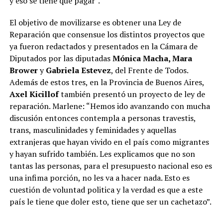
y eso se tiene que pagar”.
El objetivo de movilizarse es obtener una Ley de
Reparación que consensue los distintos proyectos que
ya fueron redactados y presentados en la Cámara de
Diputados por las diputadas
Mónica Macha, Mara
Brower
y
Gabriela Estevez
, del Frente de Todos.
Además de estos tres, en la Provincia de Buenos Aires,
Axel Kicillof
también presentó un proyecto de ley de
reparación. Marlene: “Hemos ido avanzando con mucha
discusión entonces contempla a personas travestis,
trans, masculinidades y feminidades y aquellas
extranjeras que hayan vivido en el país como migrantes
y hayan sufrido también. Les explicamos que no son
tantas las personas, para el presupuesto nacional eso es
una infima porción, no les va a hacer nada. Esto es
cuestión de voluntad politica y la verdad es que a este
país le tiene que doler esto, tiene que ser un cachetazo”.