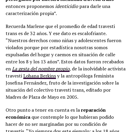
entonces proponemos
identicidio
para darle una
caracterización propia”.
Recuerda Marlene que el promedio de edad travesti
trans es de 32 años. Y ese dato es escalofriante.
“Nuestros derechos como niñas y adolescentes fueron
violados porque por estadística nosotras somos
expulsadas del hogar y caemos en situación de calle
entre los 8 y los 13 años”. Estos datos fueron recabados
en
La gesta del nombre propio
, de la inolvidable activista
travesti
Lohana Berkins
y la antropóloga feminista
Josefina Fernández, fruto de la investigación sobre la
situación del colectivo travesti trans, editado por
Madres de Plaza de Mayo en 2005.
Otro punto a tener en cuenta es la
reparación
económica
que contemple lo que hubieran podido
hacer de no ser marginadas por su condición de
travestis. “Yo siempre doy este ejemplo: a los 18 años