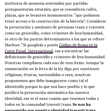
institutos de memoria sostenidos por partidas
presupuestarias estatales, que se renombren calles,
plazas, que se levanten momumentos: “que podamos
tener acceso a la construcción de la historia”. Considerar
la persecución y asesinato de personas trans y travestis
como un genocidio, como crímenes de lesa humanidad,
es otro de los puntos determinantes a los que se refiere
Marlene. “Si googleás y ponés
Código de Roma en la
Corte Penal Internacional
, vas a encontrar las
definiciones de genocidio y crímenes de lesa humanidad.
Nosotras cumplimos cada uno de esos items. Aunque la
enumeración en la letra de la ley diga por cuestiones
religiosas, étnicas, nacionalidas o raza, nosotras
proponemos que debe inaugurarse como tal el
identicidio
porque lo que nos hace pueblo y lo que
justificó la persecución sistemática fue nuestra
identidad, ese es el nexo común que tenemos todas y
todos en la comunidad travesti trans.
Se nos ha
perseguido por nuestra identidad travesti trans