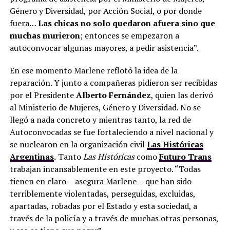
Género y Diversidad, por Acción Social, o por donde
fuera…
Las chicas no solo quedaron afuera sino que
muchas murieron
; entonces se empezaron a
autoconvocar algunas mayores, a pedir asistencia”.
En ese momento Marlene reflotó la idea de la
reparación. Y junto a compañeras pidieron ser recibidas
por el Presidente
Alberto Fernández
, quien las derivó
al Ministerio de Mujeres, Género y Diversidad. No se
llegó a nada concreto y mientras tanto, la red de
Autoconvocadas se fue fortaleciendo a nivel nacional y
se nuclearon en la organización civil
Las Históricas
Argentinas
.
Tanto
Las Históricas
como
Futuro Trans
trabajan incansablemente en este proyecto. “Todas
tienen en claro —asegura Marlene— que han sido
terriblemente violentadas, perseguidas, excluidas,
apartadas, robadas por el Estado y esta sociedad, a
través de la policía y a través de muchas otras personas,