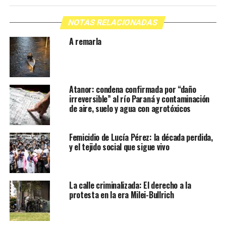
NOTAS RELACIONADAS
A remarla
Atanor: condena confirmada por “daño
irreversible” al río Paraná y contaminación
de aire, suelo y agua con agrotóxicos
Femicidio de Lucía Pérez: la década perdida,
y el tejido social que sigue vivo
La calle criminalizada: El derecho a la
protesta en la era Milei-Bullrich