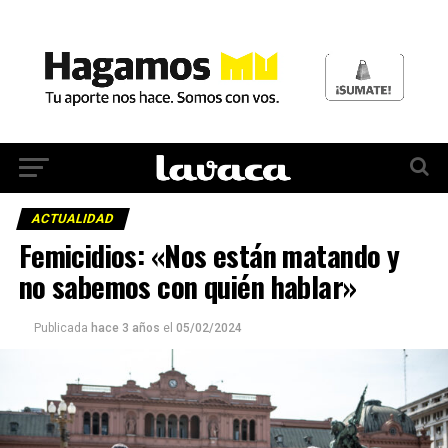
ACTUALIDAD
Femicidios: «Nos están matando y
no sabemos con quién hablar»
Publicada
hace 3 años
el
05/02/2024