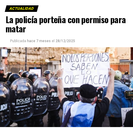
ACTUALIDAD
La policía porteña con permiso para
matar
Publicada
hace 7 meses
el
28/12/2025