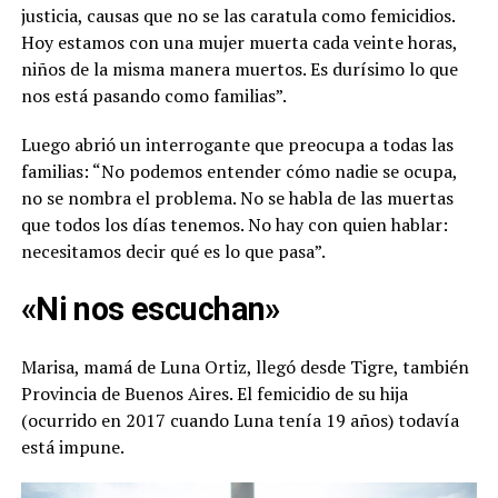
justicia, causas que no se las caratula como femicidios.
Hoy estamos con una mujer muerta cada veinte horas,
niños de la misma manera muertos. Es durísimo lo que
nos está pasando como familias”.
Luego abrió un interrogante que preocupa a todas las
familias: “No podemos entender cómo nadie se ocupa,
no se nombra el problema. No se habla de las muertas
que todos los días tenemos. No hay con quien hablar:
necesitamos decir qué es lo que pasa”.
«Ni nos escuchan»
Marisa, mamá de Luna Ortiz, llegó desde Tigre, también
Provincia de Buenos Aires. El femicidio de su hija
(ocurrido en 2017 cuando Luna tenía 19 años) todavía
está impune.