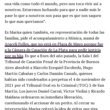
una vida como todo el mundo, pero nos toca vivir así a
nosotros. Estaremos luchando para que a nadie más le
pase lo que a nosotros nos pasa que es que nos saquen
lo que mas queríamos”.
Es Marisa quien también, en representación de todas las
familias, pide el acompañamiento a Mónica, mamá de
Araceli Fulles, que no está en Plaza de Mayo porque fue
a la Cámara de Casación de La Plata para pedir justicia
por su hija
. Es que a fines del año pasado, la Sala I del
Tribunal de Casación Penal de la Provincia de Buenos
Aires absolvió a Marcelo Ezequiel Escobedo, Hugo
Martín Cabañas y Carlos Damián Cassalz, quienes
habían sido condenados a perpetua el 4 de noviembre de
2021 por el Tribunal Oral en lo Criminal (TOC) 3 de San
Martín. Los jueces Daniel Carral, Victor Violini y Ricardo
Maidana ordenaron su inmediata liberación,
cuestionando el accionar de un perito. Al cerrar su
intervención Marisa reiteró la idea de evitar que siga