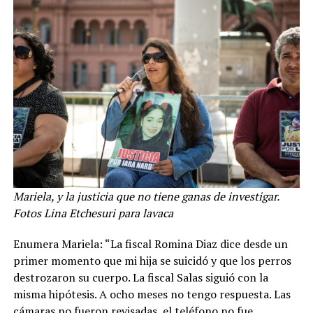
Mariela, y la justicia que no tiene ganas de investigar.
Fotos Lina Etchesuri para lavaca
Enumera Mariela: “La fiscal Romina Diaz dice desde un
primer momento que mi hija se suicidó y que los perros
destrozaron su cuerpo. La fiscal Salas siguió con la
misma hipótesis. A ocho meses no tengo respuesta. Las
cámaras no fueron revisadas, el teléfono no fue