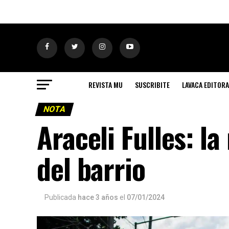
REVISTA MU
SUSCRIBITE
LAVACA EDITORA
NOTA
Araceli Fulles: la
del barrio
Publicada
hace 3 años
el
07/01/2024