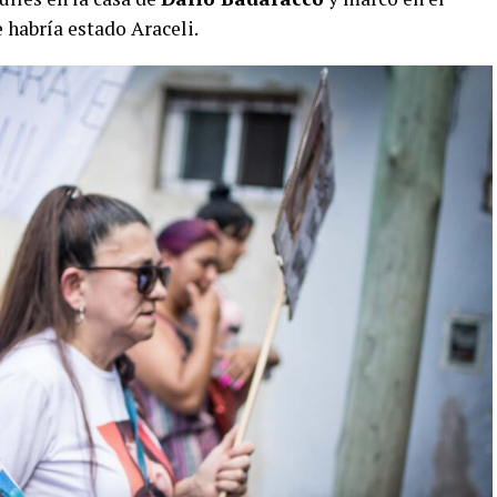
 habría estado Araceli.