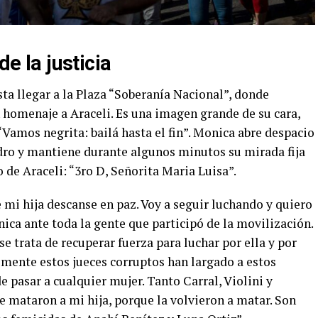
de la justicia
ta llegar a la Plaza “Soberanía Nacional”, donde
homenaje a Araceli. Es una imagen grande de su cara,
“Vamos negrita: bailá hasta el fin”. Monica abre despacio
adro y mantiene durante algunos minutos su mirada fija
o de Araceli: “3ro D, Señorita Maria Luisa”.
e mi hija descanse en paz. Voy a seguir luchando y quiero
a ante toda la gente que participó de la movilización.
se trata de recuperar fuerza para luchar por ella y por
mente estos jueces corruptos han largado a estos
de pasar a cualquier mujer. Tanto Carral, Violini y
 mataron a mi hija, porque la volvieron a matar. Son