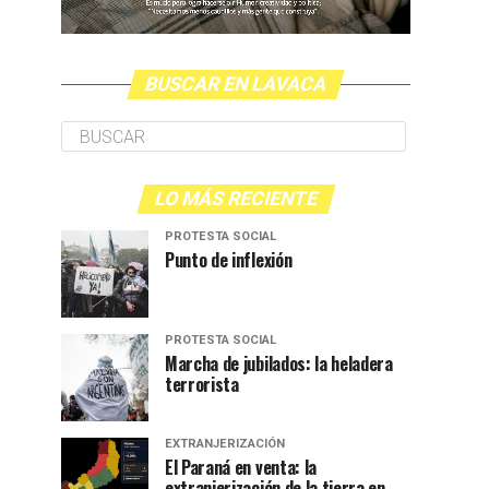
BUSCAR EN LAVACA
LO MÁS RECIENTE
PROTESTA SOCIAL
Punto de inflexión
PROTESTA SOCIAL
Marcha de jubilados: la heladera
terrorista
EXTRANJERIZACIÓN
El Paraná en venta: la
extranjerización de la tierra en