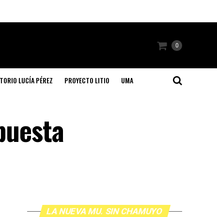
0
TORIO LUCÍA PÉREZ
PROYECTO LITIO
UMA
spuesta
LA NUEVA MU. SIN CHAMUYO