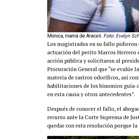
Mónica, mamá de Araceli.
Foto:
Evelyn Sc
Los magistrados en su fallo pidieron
actuación del perito Marcos Herrero e
acción pública y solicitaron al presi
Procuración General que “se evalúe la
materia de rastros odoríficos, así com
habilitaciones de los binomios guía-c
en esta causa y otros antecedentes”.
Después de conocer el fallo, el aboga
recurso ante la Corte Suprema de Just
quedar con esta resolución porque la