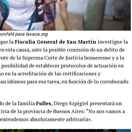
honfeld
para lavaca.org
 que la
Fiscalía General de San Martín
investigue la
n esta causa, ante la posible comisión de un delito de
dente de la Suprema Corte de Justicia bonaerense y a la
 posibilidad de establecer protocolos de actuación en
o en la acreditación de las certificaciones y
an idóneos para esa tarea, en función de lo corroborado
do de la familia
Fulles
, Diego Szpigiel presentará un
icia de la provincia de Buenos Aires: “No nos vamos a
 entendemos absolutamente arbitraria».