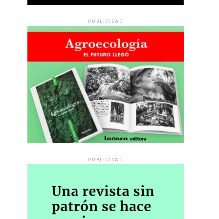
PUBLICIDAD
PUBLICIDAD