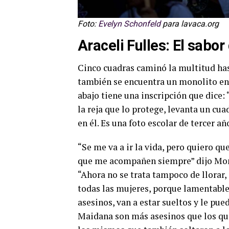
Foto:
Evelyn Schonfeld
para lavaca.org
Araceli Fulles: El sabor 
Cinco cuadras caminó la multitud has
también se encuentra un monolito en 
abajo tiene una inscripción que dice: 
la reja que lo protege, levanta un cu
en él. Es una foto escolar de tercer añ
“Se me va a ir la vida, pero quiero qu
que me acompañen siempre” dijo Monic
“Ahora no se trata tampoco de llorar, 
todas las mujeres, porque lamentable
asesinos, van a estar sueltos y le pue
Maidana son más asesinos que los que