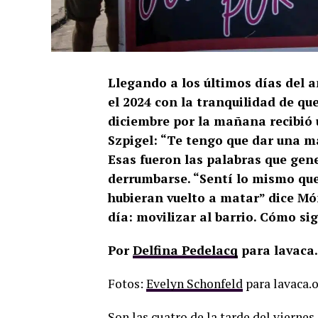
Llegando a los últimos días del a
el 2024 con la tranquilidad de que
diciembre por la mañana recibió 
Szpigel: “Te tengo que dar una mal
Esas fueron las palabras que gen
derrumbarse. “Sentí lo mismo que
hubieran vuelto a matar” dice Mó
día: movilizar al barrio. Cómo sig
Por
Delfina Pedelacq
para lavaca
Fotos:
Evelyn Schonfeld
para lavaca.
Son las cuatro de la tarde del viernes c