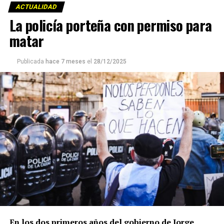
ACTUALIDAD
La policía porteña con permiso para
matar
Publicada
hace 7 meses
el
28/12/2025
En los dos primeros años del gobierno de Jorge