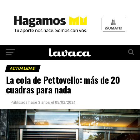
ACTUALIDAD
La cola de Pettovello: más de 20
cuadras para nada
Publicada
hace 3 años
el
05/02/2024