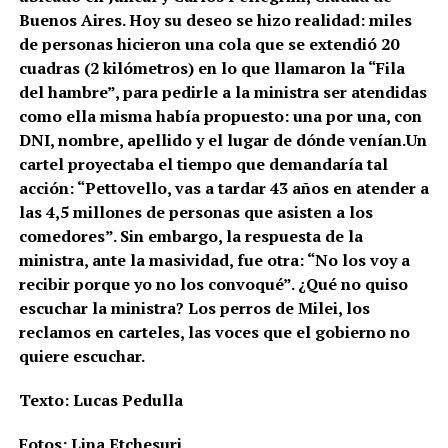
Buenos Aires. Hoy su deseo se hizo realidad: miles
de personas hicieron una cola que se extendió 20
cuadras (2 kilómetros) en lo que llamaron la “Fila
del hambre”, para pedirle a la ministra ser atendidas
como ella misma había propuesto: una por una, con
DNI, nombre, apellido y el lugar de dónde venían.Un
cartel proyectaba el tiempo que demandaría tal
acción: “Pettovello, vas a tardar 43 años en atender a
las 4,5 millones de personas que asisten a los
comedores”. Sin embargo, la respuesta de la
ministra, ante la masividad, fue otra: “No los voy a
recibir porque yo no los convoqué”. ¿Qué no quiso
escuchar la ministra? Los perros de Milei, los
reclamos en carteles, las voces que el gobierno no
quiere escuchar.
Texto: Lucas Pedulla
Fotos: Lina Etchesuri