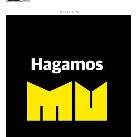
PUBLICIDAD
El paisaje está plagado de gendarmes cerca del
Congreso, y policías armados, escudados y ataviados
como para la guerra, incluyendo a otros con cámaras
filmando a personas con autismo, antiguas víctimas de
polio, y todo lo indescriptible de este movimiento que
sale a defender lo suyo. Y que, al hacerlo, desnuda el