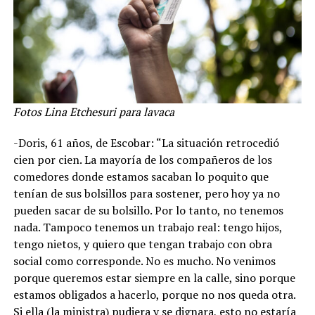
Fotos Lina Etchesuri para lavaca
-Doris, 61 años, de Escobar: “La situación retrocedió
cien por cien. La mayoría de los compañeros de los
comedores donde estamos sacaban lo poquito que
tenían de sus bolsillos para sostener, pero hoy ya no
pueden sacar de su bolsillo. Por lo tanto, no tenemos
nada. Tampoco tenemos un trabajo real: tengo hijos,
tengo nietos, y quiero que tengan trabajo con obra
social como corresponde. No es mucho. No venimos
porque queremos estar siempre en la calle, sino porque
estamos obligados a hacerlo, porque no nos queda otra.
Si ella (la ministra) pudiera y se dignara, esto no estaría