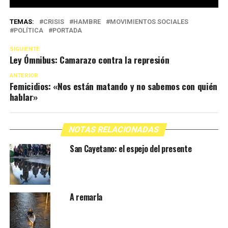
TEMAS:
CRISIS
HAMBRE
MOVIMIENTOS SOCIALES
POLÍTICA
PORTADA
SIGUIENTE
Ley Ómnibus: Camarazo contra la represión
ANTERIOR
Femicidios: «Nos están matando y no sabemos con quién
hablar»
NOTAS RELACIONADAS
San Cayetano: el espejo del presente
A remarla