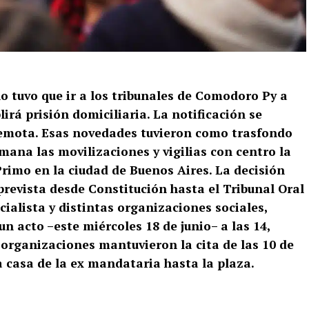
o tuvo que ir a los tribunales de Comodoro Py a
irá prisión domiciliaria. La notificación se
emota. Esas novedades tuvieron como trasfondo
ana las movilizaciones y vigilias con centro la
rimo en la ciudad de Buenos Aires. La decisión
prevista desde Constitución hasta el Tribunal Oral
icialista y distintas organizaciones sociales,
un acto –este miércoles 18 de junio– a las 14,
organizaciones mantuvieron la cita de las 10 de
casa de la ex mandataria hasta la plaza.