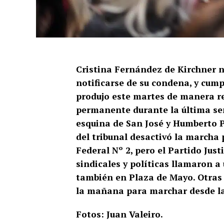
Cristina Fernández de Kirchner n
notificarse de su condena, y cumpl
produjo este martes de manera r
permanente durante la última sem
esquina de San José y Humberto P
del tribunal desactivó la marcha 
Federal Nº 2, pero el Partido Just
sindicales y políticas llamaron a 
también en Plaza de Mayo. Otras 
la mañana para marchar desde la 
Fotos: Juan Valeiro.