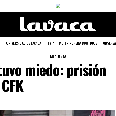
UNIVERSIDAD DE LAVACA
TV
MU TRINCHERA BOUTIQUE
OBSERVA
MI CUENTA
 tuvo miedo: prisión
a CFK