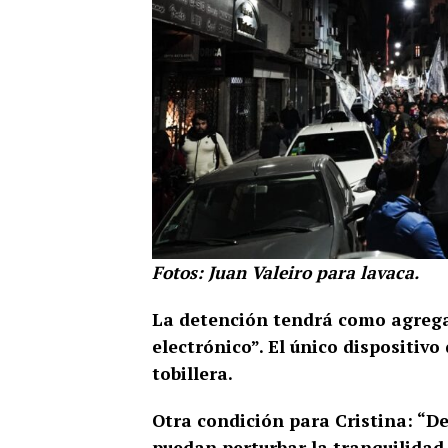
Fotos: Juan Valeiro para lavaca.
La detención tendrá como agregad
electrónico”. El único dispositivo
tobillera.
Otra condición para Cristina: “
puedan perturbar la tranquilidad 