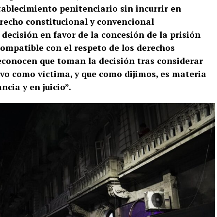
ablecimiento penitenciario sin incurrir en
erecho constitucional y convencional
decisión en favor de la concesión de la prisión
compatible con el respeto de los derechos
econocen que toman la decisión tras considerar
uvo como víctima, y que como dijimos, es materia
cia y en juicio”.