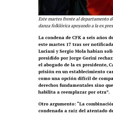
Este martes frente al departamento d
danza folklórica apoyando a la ex pre
La condena de CFK a seis años d
este martes 17 tras ser notificad
Luciani y Sergio Mola habían solic
presidido por Jorge Gorini rechaz
el abogado de la ex presidente, C
prisión en un establecimiento ca
como una opción difícil de compat
derechos fundamentales sino que
habilita a reemplazar por otra”.
Otro argumento: “La combinación d
condenada a raíz del atentado del