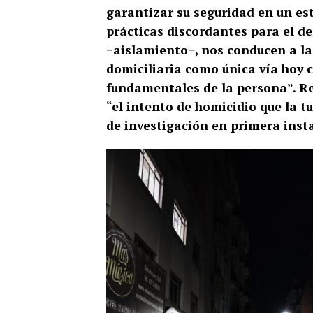
garantizar su seguridad en un est
prácticas discordantes para el d
−aislamiento−, nos conducen a la 
domiciliaria como única vía hoy 
fundamentales de la persona”. R
“el intento de homicidio que la t
de investigación en primera instan