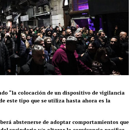
o “la colocación de un dispositivo de vigilancia
 de este tipo que se utiliza hasta ahora es la
Deberá abstenerse de adoptar comportamientos que
del vecindario y/o alterar la convivencia pacífica