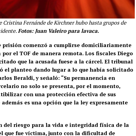
e Cristina Fernánde de Kirchner hubo hasta grupos de
sidente.
Fotos: Juan Valeiro para lavaca.
e prisión comenzó a cumplirse domiciliariamente
a por el TOF de manera remota. Los fiscales Diego
itado que la acusada fuese a la cárcel. El tribunal
ó el planteo dando lugar a lo que había solicitado
arlos Beraldi, y señaló: “Su permanencia en
rcelario no solo se presenta, por el momento,
ibilizar con una protección efectiva de sus
 además es una opción que la ley expresamente
el riesgo para la vida e integridad física de la
 que fue víctima, junto con la dificultad de