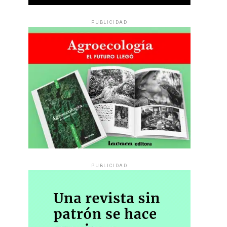
PUBLICIDAD
PUBLICIDAD